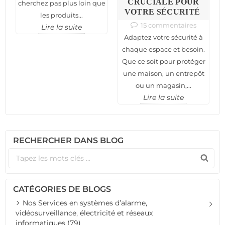
CRUCIALE POUR
cherchez pas plus loin que
VOTRE SÉCURITÉ
les produits...
15 commentaires
Lire la suite
Adaptez votre sécurité à
chaque espace et besoin.
Que ce soit pour protéger
une maison, un entrepôt
ou un magasin,...
Lire la suite
RECHERCHER DANS BLOG
CATÉGORIES DE BLOGS
Nos Services en systèmes d’alarme,
vidéosurveillance, électricité et réseaux
informatiques (79)