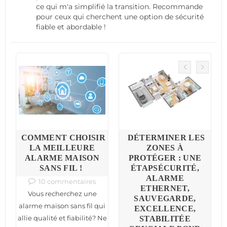
ce qui m'a simplifié la transition. Recommande
pour ceux qui cherchent une option de sécurité
fiable et abordable !
COMMENT CHOISIR
DÉTERMINER LES
LA MEILLEURE
ZONES À
ALARME MAISON
PROTÉGER : UNE
SANS FIL !
ÉTAPSÉCURITÉ,
ALARME
10 commentaires
ETHERNET,
Vous recherchez une
SAUVEGARDE,
alarme maison sans fil qui
EXCELLENCE,
allie qualité et fiabilité? Ne
STABILITÉE