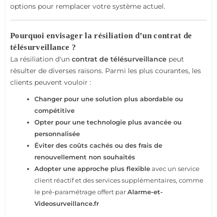
options pour remplacer votre système actuel.
Pourquoi envisager la résiliation d’un contrat de
télésurveillance ?
La résiliation d'un
contrat de télésurveillance
peut
résulter de diverses raisons. Parmi les plus courantes, les
clients peuvent vouloir :
Changer pour une solution plus abordable ou
compétitive
Opter pour une technologie plus avancée ou
personnalisée
Éviter des coûts cachés ou des frais de
renouvellement non souhaités
Adopter une approche plus flexible
avec un service
client réactif et des services supplémentaires, comme
le pré-paramétrage offert par
Alarme-et-
Videosurveillance.fr