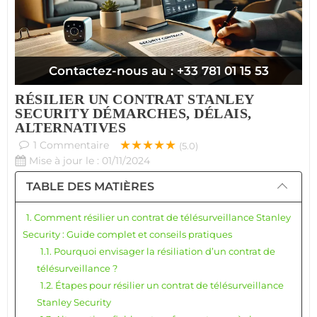
Contactez-nous au : +33 781 01 15 53
RÉSILIER UN CONTRAT STANLEY
SECURITY DÉMARCHES, DÉLAIS,
ALTERNATIVES
★★★★★
1
Commentaire
(5.0)
Mise à jour le : 01/11/2024
TABLE DES MATIÈRES
1. Comment résilier un contrat de télésurveillance Stanley
Security : Guide complet et conseils pratiques
1.1. Pourquoi envisager la résiliation d’un contrat de
télésurveillance ?
1.2. Étapes pour résilier un contrat de télésurveillance
Stanley Security