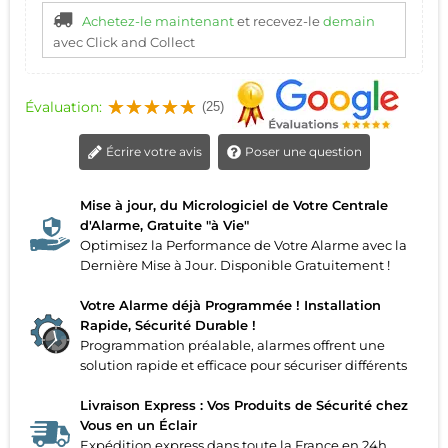
Achetez-le maintenant
et recevez-le
demain
avec Click and Collect
Évaluation:
(25)
Écrire votre avis
Poser une question
Mise à jour, du Micrologiciel de Votre Centrale
d'Alarme, Gratuite "à Vie"
Optimisez la Performance de Votre Alarme avec la
Dernière Mise à Jour. Disponible Gratuitement !
Votre Alarme déjà Programmée ! Installation
Rapide, Sécurité Durable !
Programmation préalable, alarmes offrent une
solution rapide et efficace pour sécuriser différents
Livraison Express : Vos Produits de Sécurité chez
Vous en un Éclair
Expédition express dans toute la France en 24h,