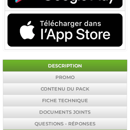
DESCRIPTION
PROMO
CONTENU DU PACK
FICHE TECHNIQUE
DOCUMENTS JOINTS
QUESTIONS - RÉPONSES