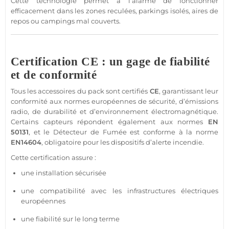
Cette technologie permet à l’
alarme
de fonctionner
efficacement dans les zones reculées, parkings isolés, aires de
repos ou campings mal couverts.
Certification CE : un gage de fiabilité
et de conformité
Tous les
accessoires
du
pack
sont certifiés
CE
, garantissant leur
conformité aux normes européennes de
sécurité
, d’émissions
radio, de durabilité et d’environnement électromagnétique.
Certains capteurs répondent également aux normes
EN
50131
, et le
Détecteur de Fumée
est conforme à la norme
EN14604
, obligatoire pour les dispositifs d’alerte incendie.
Cette certification assure :
une installation sécurisée
une compatibilité avec les infrastructures électriques
européennes
une fiabilité sur le long terme