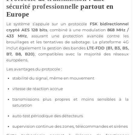
sécurité
professionnelle
partout en
Europe
Le
système
s’appuie sur un
protocole
FSK
bidirectionnel
crypté AES 128 bits
, combiné à une modulation
868 MHz
/
433 MHz
, assurant une
protection
avancée contre les
brouillages et les tentatives de sabotage. La plateforme
4G
inclut également la gestion des bandes
LTE-FDD (B1, B3, B5,
B7, B8, B20)
,
compatibles
avec la majorité des réseaux
européens.
Les avantages du
protocole
:
stabilité du signal, même en mouvement
vitesse de réaction accrue
transmissions plus propres et moins sensibles à la
saturation
auto-test périodique des détecteurs
supervision continue des zones, télécommandes et sirènes