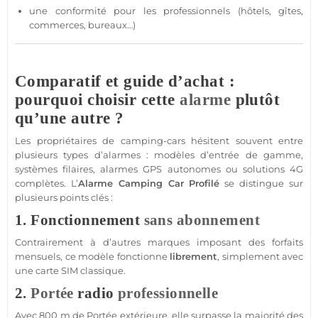
une conformité pour les professionnels (
hôtels
, gîtes,
commerces
,
bureaux
…)
Comparatif et guide d’achat :
pourquoi choisir cette
alarme
plutôt
qu’une autre ?
Les propriétaires de camping-cars hésitent souvent entre
plusieurs types d’alarmes : modèles d’entrée de gamme,
systèmes filaires, alarmes GPS autonomes ou solutions
4G
complètes. L’
Alarme
Camping Car Profilé
se distingue sur
plusieurs points clés :
1. Fonctionnement
sans abonnement
Contrairement à d’autres marques imposant des forfaits
mensuels, ce modèle fonctionne
librement
, simplement avec
une
carte SIM
classique.
2.
Portée
radio
professionnelle
Avec 800 m de
Portée
extérieure
, elle surpasse la majorité des