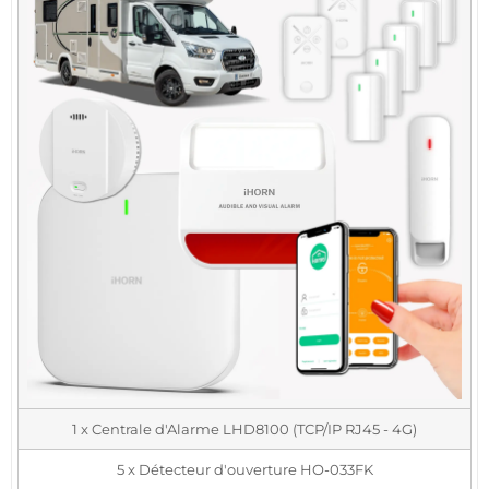
1 x Centrale d'Alarme LHD8100 (TCP/IP RJ45 - 4G)
5 x Détecteur d'ouverture HO-033FK