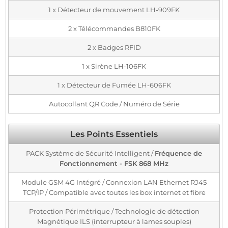
1 x Détecteur de mouvement LH-909FK
2 x Télécommandes B810FK
2 x Badges RFID
1 x Sirène LH-106FK
1 x Détecteur de Fumée LH-606FK
Autocollant QR Code / Numéro de Série
Les Points Essentiels
PACK Système de Sécurité Intelligent /
Fréquence de
Fonctionnement - FSK 868 MHz
Module GSM 4G Intégré / Connexion LAN Ethernet RJ45
TCP/IP / Compatible avec toutes les box internet et fibre
Protection Périmétrique / Technologie de détection
Magnétique ILS (interrupteur à lames souples)