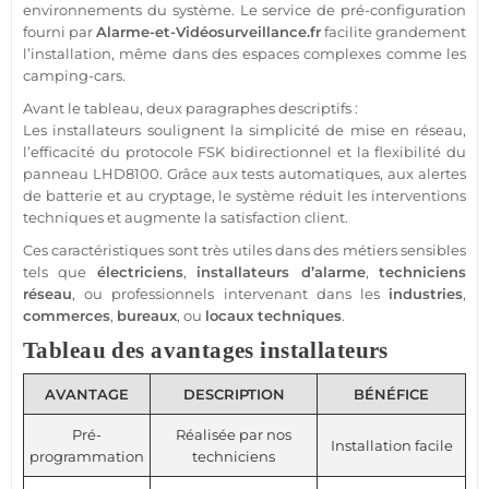
environnements du
système
. Le service de pré-configuration
fourni par
Alarme
-et-
Vidéosurveillance
.fr
facilite grandement
l’installation, même dans des espaces complexes comme les
camping-cars.
Avant le tableau, deux paragraphes descriptifs :
Les installateurs soulignent la simplicité de mise en réseau,
l’efficacité du
protocole
FSK
bidirectionnel et la flexibilité du
panneau
LHD8100
. Grâce aux tests automatiques, aux alertes
de batterie et au cryptage, le
système
réduit les interventions
techniques et augmente la satisfaction client.
Ces caractéristiques sont très utiles dans des métiers sensibles
tels que
électriciens
,
installateurs d’
alarme
,
techniciens
réseau
, ou professionnels intervenant dans les
industries
,
commerces
,
bureaux
, ou
locaux techniques
.
Tableau des avantages installateurs
AVANTAGE
DESCRIPTION
BÉNÉFICE
Pré-
Réalisée par nos
Installation facile
programmation
techniciens