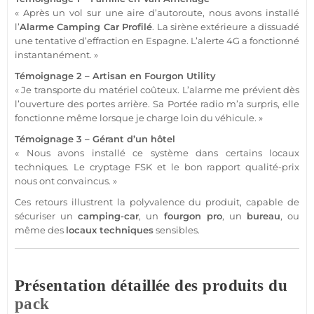
« Après un vol sur une aire d’autoroute, nous avons installé
l’
Alarme
Camping Car Profilé
. La
sirène
extérieure
a dissuadé
une tentative d’effraction en Espagne. L’alerte
4G
a fonctionné
instantanément. »
Témoignage 2 – Artisan en Fourgon Utility
« Je transporte du matériel coûteux. L’
alarme
me prévient dès
l’ouverture des portes arrière. Sa
Portée
radio m’a surpris, elle
fonctionne même lorsque je charge loin du véhicule. »
Témoignage 3 – Gérant d’un
hôtel
« Nous avons installé ce
système
dans certains
locaux
techniques
. Le cryptage
FSK
et le bon rapport qualité-prix
nous ont convaincus. »
Ces retours illustrent la polyvalence du produit, capable de
sécuriser un
camping-car
, un
fourgon pro
, un
bureau
, ou
même des
locaux techniques
sensibles.
Présentation détaillée des produits du
pack