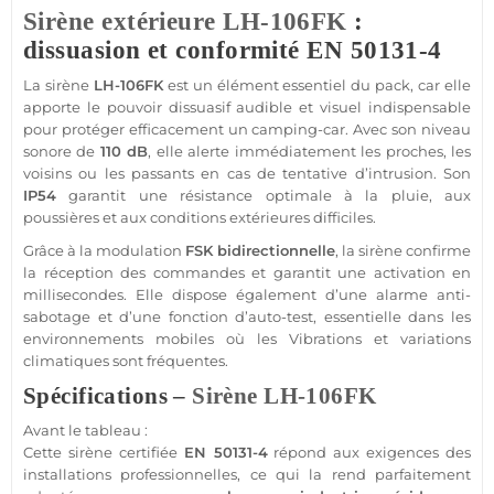
Sirène
extérieure
LH-106FK
:
dissuasion et conformité EN 50131-4
La
sirène
LH-106FK
est un élément essentiel du
pack
, car elle
apporte le pouvoir dissuasif audible et visuel indispensable
pour
protéger
efficacement un
camping-car
. Avec son niveau
sonore de
110 dB
, elle alerte immédiatement les proches, les
voisins ou les passants en cas de tentative d’intrusion. Son
IP54
garantit une résistance optimale à la pluie, aux
poussières et aux conditions extérieures difficiles.
Grâce à la modulation
FSK
bidirectionnelle
, la
sirène
confirme
la réception des commandes et garantit une activation en
millisecondes. Elle dispose également d’une
alarme
anti-
sabotage et d’une fonction d’auto-test, essentielle dans les
environnements mobiles où les
Vibrations
et variations
climatiques sont fréquentes.
Spécifications –
Sirène
LH-106FK
Avant le tableau :
Cette
sirène
certifiée
EN 50131-4
répond aux exigences des
installations professionnelles, ce qui la rend parfaitement