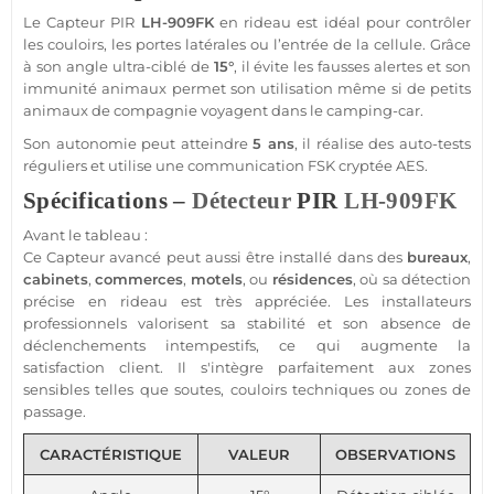
Le
Capteur
PIR
LH-909FK
en rideau est idéal pour contrôler
les couloirs, les portes latérales ou l’entrée de la cellule. Grâce
à son angle ultra-ciblé de
15°
, il évite les fausses alertes et son
immunité animaux permet son utilisation même si de petits
animaux de compagnie voyagent dans le
camping-car
.
Son autonomie peut atteindre
5 ans
, il réalise des auto-tests
réguliers et utilise une communication
FSK
cryptée AES.
Spécifications –
Détecteur
PIR
LH-909FK
Avant le tableau :
Ce
Capteur
avancé peut aussi être installé dans des
bureaux
,
cabinets
,
commerces
,
motels
, ou
résidences
, où sa détection
précise en rideau est très appréciée. Les installateurs
professionnels valorisent sa stabilité et son absence de
déclenchements intempestifs, ce qui augmente la
satisfaction client. Il s'intègre parfaitement aux zones
sensibles telles que soutes, couloirs techniques ou zones de
passage.
CARACTÉRISTIQUE
VALEUR
OBSERVATIONS