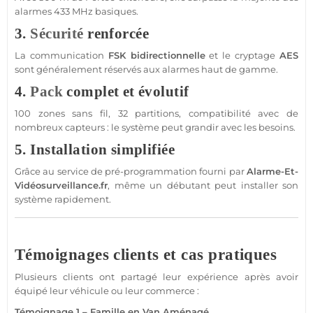
alarmes
433 MHz
basiques.
3.
Sécurité
renforcée
La communication
FSK
bidirectionnelle
et le cryptage
AES
sont généralement réservés aux alarmes haut de gamme.
4.
Pack
complet et évolutif
100 zones sans fil, 32 partitions, compatibilité avec de
nombreux capteurs : le
système
peut grandir avec les besoins.
5. Installation simplifiée
Grâce au service de pré-programmation fourni par
Alarme
-Et-
Vidéosurveillance
.fr
, même un débutant peut installer son
système
rapidement.
Témoignages clients et cas pratiques
Plusieurs clients ont partagé leur expérience après avoir
équipé leur véhicule ou leur
commerce
:
Témoignage 1 – Famille en Van Aménagé