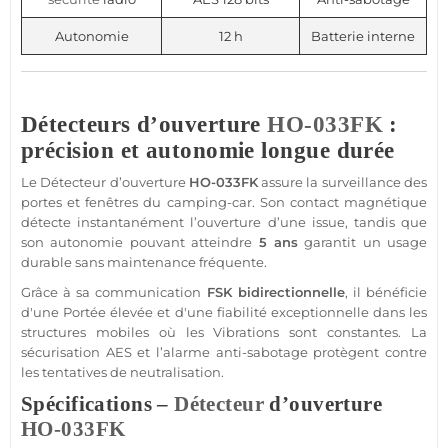
Autonomie
12 h
Batterie interne
Détecteurs d’ouverture
HO-033FK
:
précision et autonomie longue durée
Le
Détecteur
d’ouverture
HO-033FK
assure la
surveillance
des
portes et fenêtres du
camping-car
. Son
contact
magnétique
détecte instantanément l’ouverture d’une issue, tandis que
son autonomie pouvant atteindre
5 ans
garantit un usage
durable sans maintenance fréquente.
Grâce à sa communication
FSK
bidirectionnelle
, il bénéficie
d'une
Portée
élevée et d'une fiabilité exceptionnelle dans les
structures mobiles où les
Vibrations
sont constantes. La
sécurisation AES et l’
alarme
anti-sabotage protègent contre
les tentatives de neutralisation.
Spécifications –
Détecteur
d’ouverture
HO-033FK