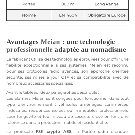
Portée
800 m
Long Range
Norme
EN14604
Obligatoire Europe
Avantages
Meian
: une technologie
professionnelle
adaptée au nomadisme
Le fabricant utilise des technologies éprouvées pour offrir une
fiabilité exceptionnelle à ses systèmes.
Meian
est reconnu
pour ses protocoles radio avancés, son approche orientée
sécurité
, ses mises à jour OTA et sa compatibilité avec de
nombreux
accessoires
spécialisés.
Avant le tableau, deux paragraphes descriptifs :
Les alarmes
Meian
sont conçues pour fonctionner dans tout
type d’environnement : véhicules aménagés,
commerces
,
industries,
résidences
isolées ou
immeubles
professionnels.
Leur longévité et leur niveau de
sécurité
élevé en font une
référence dans la
protection
mobile et résidentielle.
Le
protocole
FSK
crypté AES
, la
Portée
radio étendue,