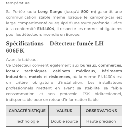
température
.
Sa
Portée
radio
Long Range
(jusqu’à
800 m
) garantit une
communication stable même lorsque le
camping-car
est
large, compartimenté ou équipé d’une soute profonde. Grâce
à sa conformité
EN14604
, il respecte les normes obligatoires
pour les détecteurs incendie en Europe.
Spécifications –
Détecteur
fumée
LH-
606FK
Avant le tableau :
Ce
Détecteur
convient également aux
bureaux
,
commerces
,
locaux techniques
,
cabinets
médicaux
,
bâtiments
industriels
,
motels
et
résidences
, où la norme EN14604 est
un critère obligatoire d’installation. Les installateurs
professionnels mettent en avant sa stabilité, sa faible
consommation et son
protocole
FSK
bidirectionnel,
indispensable pour un retour d’information
fiable
.
CARACTÉRISTIQUE
VALEUR
OBSERVATIONS
Technologie
Double source
Haute précision