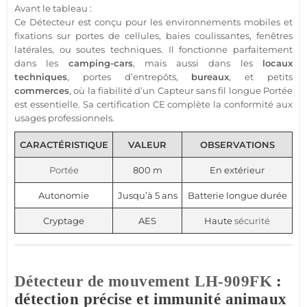
Avant le tableau :
Ce
Détecteur
est conçu pour les environnements mobiles et
fixations sur portes de cellules, baies coulissantes, fenêtres
latérales, ou soutes techniques. Il fonctionne parfaitement
dans les
camping-cars
, mais aussi dans les
locaux
techniques
, portes d’entrepôts,
bureaux
, et petits
commerces
, où la fiabilité d’un
Capteur
sans fil longue
Portée
est essentielle. Sa certification CE complète la conformité aux
usages professionnels.
CARACTÉRISTIQUE
VALEUR
OBSERVATIONS
Portée
800 m
En extérieur
Autonomie
Jusqu’à 5 ans
Batterie longue durée
Cryptage
AES
Haute
sécurité
Détecteur de mouvement
LH-909FK
:
détection précise et immunité animaux