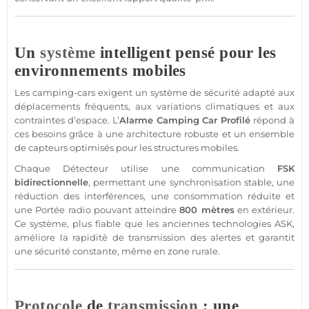
Un
système
intelligent pensé pour les
environnements mobiles
Les camping-cars exigent un
système
de
sécurité
adapté aux
déplacements
fréquents, aux variations climatiques et aux
contraintes d’espace. L’
Alarme
Camping Car Profilé
répond à
ces besoins grâce à une architecture robuste et un ensemble
de capteurs optimisés pour les structures mobiles.
Chaque
Détecteur
utilise une communication
FSK
bidirectionnelle
, permettant une synchronisation stable, une
réduction des interférences, une consommation réduite et
une
Portée
radio pouvant atteindre
800 mètres
en extérieur.
Ce
système
, plus
fiable
que les anciennes technologies
ASK
,
améliore la rapidité de
transmission
des alertes et garantit
une
sécurité
constante, même en zone rurale.
Protocole
de
transmission
: une