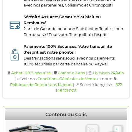
avec nos partenaires, Colissimo et Chronopost !
Sérénité Assurée: Garantie 'Satisfait ou
Remboursé'
2 ans de Garantie pour une Satisfaction Totale, sinon
Remboursé ! Pour votre Tranquillité d'esprit !
Paiements 100% Sécurisés. Votre tranquillité
d'esprit est notre priorité !
Des transactions sans souci avec nos paiements
100% sécurisés par carte bancaire ou PayPal.
🔒
Achat 100 % sécurisé
| 🛡️
Garantie 2 ans
| 📦
Livraison 24/48h
| ✅ Voir nos
Conditions Générales de Vente
et notre 🔄
Politique de Retour sous 14 jours
| 📍 Société française –
522
148 121 RCS
Contenu du Colis