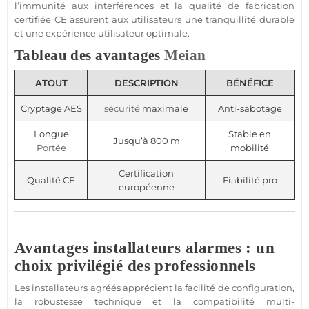
l’immunité aux interférences et la qualité de fabrication
certifiée CE assurent aux utilisateurs une tranquillité durable
et une expérience utilisateur optimale.
Tableau des avantages
Meian
ATOUT
DESCRIPTION
BÉNÉFICE
Cryptage AES
sécurité
maximale
Anti-sabotage
Longue
Stable en
Jusqu’à 800 m
Portée
mobilité
Certification
Qualité CE
Fiabilité pro
européenne
Avantages installateurs alarmes : un
choix privilégié des professionnels
Les installateurs agréés apprécient la facilité de configuration,
la robustesse technique et la compatibilité multi-