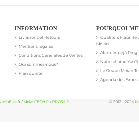
INFORMATION
POURQUOI ME
Livraisons et Retours
Qualité & Fiabilité
Meian
Mentions légales
Alarmes déjà Pro
Conditions Générales de Ventes
Notre chaîne YouT
Qui sommes-nous?
Le Goupe Meian T
Plan du site
Agenda des Exposi
InfoElec.fr
/
MeianTECH.fr
/
PRO34.fr
© 2012 - 2024
M