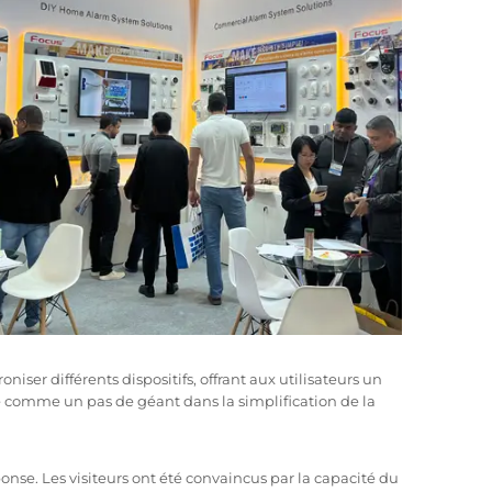
er différents dispositifs, offrant aux utilisateurs un
e comme un pas de géant dans la simplification de la
se. Les visiteurs ont été convaincus par la capacité du