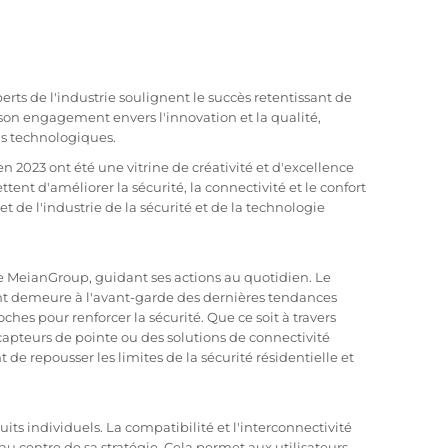
perts de l'industrie soulignent le succès retentissant de
son engagement envers l'innovation et la qualité,
ns technologiques.
n 2023 ont été une vitrine de créativité et d'excellence
ent d'améliorer la sécurité, la connectivité et le confort
 de l'industrie de la sécurité et de la technologie
e MeianGroup, guidant ses actions au quotidien. Le
 demeure à l'avant-garde des dernières tendances
hes pour renforcer la sécurité. Que ce soit à travers
es capteurs de pointe ou des solutions de connectivité
e repousser les limites de la sécurité résidentielle et
ts individuels. La compatibilité et l'interconnectivité
 au centre de sa stratégie. Cela permet aux utilisateurs