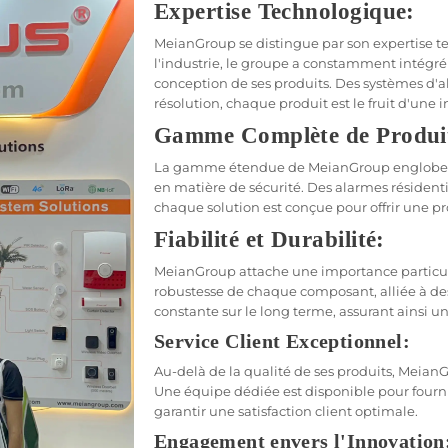
Expertise Technologique:
MeianGroup se distingue par son expertise t
l'industrie, le groupe a constamment intégré
conception de ses produits. Des systèmes d'a
résolution, chaque produit est le fruit d'une 
Gamme Complète de Produi
La gamme étendue de MeianGroup englobe un
en matière de sécurité. Des alarmes résidenti
chaque solution est conçue pour offrir une p
Fiabilité et Durabilité:
MeianGroup attache une importance particulière
robustesse de chaque composant, alliée à des
constante sur le long terme, assurant ainsi une
Service Client Exceptionnel:
Au-delà de la qualité de ses produits, Meian
Une équipe dédiée est disponible pour fourni
garantir une satisfaction client optimale.
Engagement envers l'Innovation