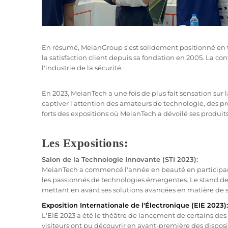
En résumé, MeianGroup s'est solidement positionné en ta
la satisfaction client depuis sa fondation en 2005. La co
l'industrie de la sécurité.
En 2023, MeianTech a une fois de plus fait sensation sur
captiver l'attention des amateurs de technologie, des pro
forts des expositions où MeianTech a dévoilé ses produits 
Les Expositions:
Salon de la Technologie Innovante (STI 2023):
MeianTech a commencé l'année en beauté en participan
les passionnés de technologies émergentes. Le stand de 
mettant en avant ses solutions avancées en matière de s
Exposition Internationale de l'Électronique (EIE 2023):
L'EIE 2023 a été le théâtre de lancement de certains des
visiteurs ont pu découvrir en avant-première des disposit