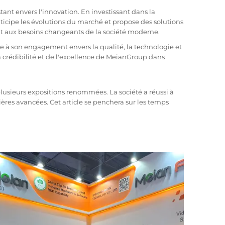
t envers l'innovation. En investissant dans la
icipe les évolutions du marché et propose des solutions
nt aux besoins changeants de la société moderne.
e à son engagement envers la qualité, la technologie et
la crédibilité et de l'excellence de MeianGroup dans
plusieurs expositions renommées. La société a réussi à
ières avancées. Cet article se penchera sur les temps