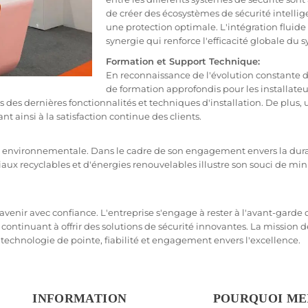
de créer des écosystèmes de sécurité intelli
une protection optimale. L'intégration fluide
synergie qui renforce l'efficacité globale du 
Formation et Support Technique:
En reconnaissance de l'évolution constante
de formation approfondis pour les installateur
des dernières fonctionnalités et techniques d'installation. De plus, 
 ainsi à la satisfaction continue des clients.
 environnementale. Dans le cadre de son engagement envers la durab
iaux recyclables et d'énergies renouvelables illustre son souci de mi
avenir avec confiance. L'entreprise s'engage à rester à l'avant-garde d
continuant à offrir des solutions de sécurité innovantes. La missio
ant technologie de pointe, fiabilité et engagement envers l'excellence.
INFORMATION
POURQUOI ME