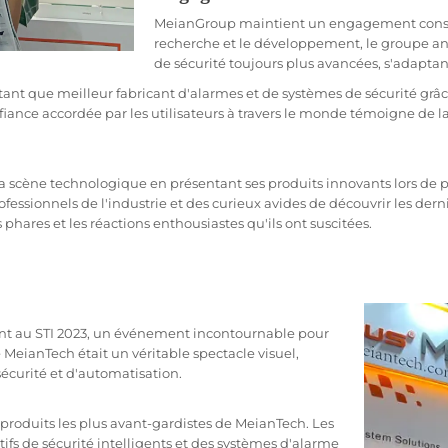
MeianGroup maintient un engagement constan
recherche et le développement, le groupe ant
de sécurité toujours plus avancées, s'adapta
nt que meilleur fabricant d'alarmes et de systèmes de sécurité grâc
nfiance accordée par les utilisateurs à travers le monde témoigne de 
 la scène technologique en présentant ses produits innovants lors de 
fessionnels de l'industrie et des curieux avides de découvrir les dern
phares et les réactions enthousiastes qu'ils ont suscitées.
t au STI 2023, un événement incontournable pour
MeianTech était un véritable spectacle visuel,
écurité et d'automatisation.
 produits les plus avant-gardistes de MeianTech. Les
ifs de sécurité intelligents et des systèmes d'alarme