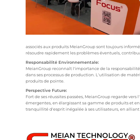
associés aux produits MeianGroup sont toujours informés 
résoudre rapidement les problèmes éventuels, contribuant
Responsabilité Environnementale:
MeianGroup reconnaît l'importance de la responsabilité
dans ses processus de production. L'utilisation de matér
produits de pointe.
Perspective Future:
Fort de ses réussites passées, MeianGroup regarde vers l'
émergentes, en élargissant sa gamme de produits et en 
tranquillité d'esprit inégalée à ses utilisateurs, en alli