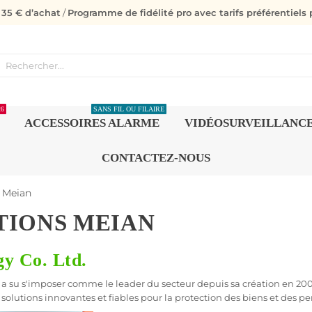
s 35 € d’achat
/
Programme de fidélité pro avec tarifs préférentiels p
26
SANS FIL OU FILAIRE
ACCESSOIRES ALARME
VIDÉOSURVEILLANC
CONTACTEZ-NOUS
 Meian
TIONS MEIAN
y Co. Ltd.
 a su s'imposer comme le leader du secteur depuis sa création en 20
olutions innovantes et fiables pour la protection des biens et des pe