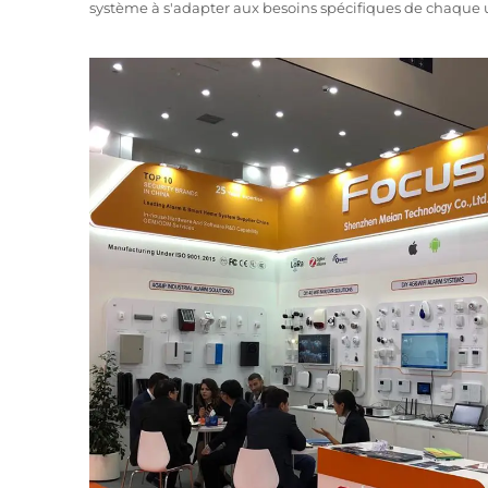
système à s'adapter aux besoins spécifiques de chaque u