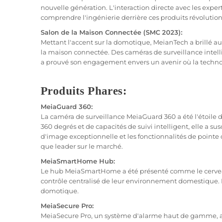
nouvelle génération. L'interaction directe avec les expe
comprendre l'ingénierie derrière ces produits révolution
Salon de la Maison Connectée (SMC 2023):
Mettant l'accent sur la domotique, MeianTech a brillé a
la maison connectée. Des caméras de surveillance intell
a prouvé son engagement envers un avenir où la technol
Produits Phares:
MeiaGuard 360:
La caméra de surveillance MeiaGuard 360 a été l'étoile 
360 degrés et de capacités de suivi intelligent, elle a su
d'image exceptionnelle et les fonctionnalités de pointe
que leader sur le marché.
MeiaSmartHome Hub:
Le hub MeiaSmartHome a été présenté comme le cerveau de
contrôle centralisé de leur environnement domestique. L
domotique.
MeiaSecure Pro:
MeiaSecure Pro, un système d'alarme haut de gamme, a ét