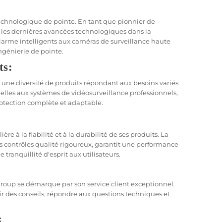
echnologique de pointe. En tant que pionnier de
 les dernières avancées technologiques dans la
larme intelligents aux caméras de surveillance haute
ingénierie de pointe.
ts:
e diversité de produits répondant aux besoins variés
elles aux systèmes de vidéosurveillance professionnels,
rotection complète et adaptable.
 à la fiabilité et à la durabilité de ses produits. La
 contrôles qualité rigoureux, garantit une performance
 tranquillité d'esprit aux utilisateurs.
Group se démarque par son service client exceptionnel.
r des conseils, répondre aux questions techniques et
: