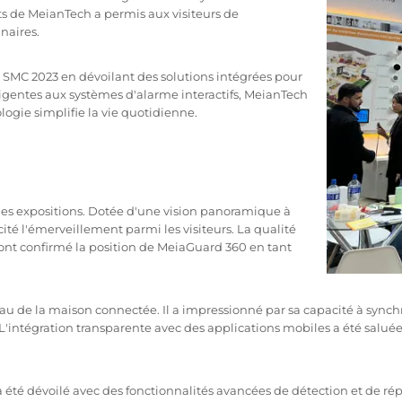
rts de MeianTech a permis aux visiteurs de
naires.
u SMC 2023 en dévoilant des solutions intégrées pour
igentes aux systèmes d'alarme interactifs, MeianTech
ogie simplifie la vie quotidienne.
des expositions. Dotée d'une vision panoramique à
scité l'émerveillement parmi les visiteurs. La qualité
 ont confirmé la position de MeiaGuard 360 en tant
 la maison connectée. Il a impressionné par sa capacité à synchronis
'intégration transparente avec des applications mobiles a été salué
é dévoilé avec des fonctionnalités avancées de détection et de répon