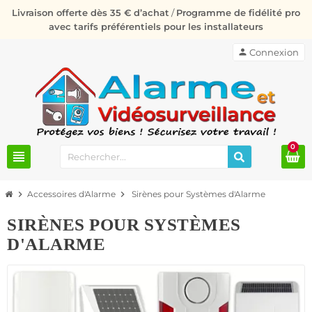
Livraison offerte dès 35 € d’achat
/
Programme de fidélité pro
avec tarifs préférentiels pour les installateurs
person
Connexion
0
view_headline
chevron_right
Accessoires d'Alarme
chevron_right
Sirènes pour Systèmes d'Alarme
SIRÈNES POUR SYSTÈMES
D'ALARME