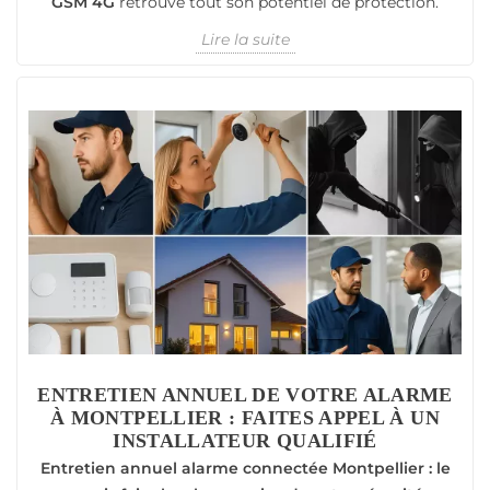
GSM 4G
retrouve tout son potentiel de protection.
Lire la suite
ENTRETIEN ANNUEL DE VOTRE ALARME
À MONTPELLIER : FAITES APPEL À UN
INSTALLATEUR QUALIFIÉ
Entretien annuel alarme connectée Montpellier : le