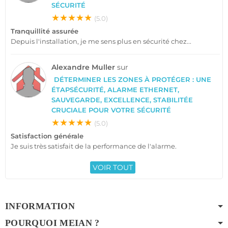
SÉCURITÉ
★★★★★
(5.0)
Tranquillité assurée
Depuis l'installation, je me sens plus en sécurité chez...
Alexandre Muller
sur
DÉTERMINER LES ZONES À PROTÉGER : UNE
ÉTAPSÉCURITÉ, ALARME ETHERNET,
SAUVEGARDE, EXCELLENCE, STABILITÉE
CRUCIALE POUR VOTRE SÉCURITÉ
★★★★★
(5.0)
Satisfaction générale
Je suis très satisfait de la performance de l'alarme.
VOIR TOUT
INFORMATION
POURQUOI MEIAN ?