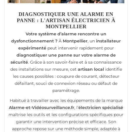
DIAGNOSTIQUER UNE ALARME EN
PANNE : L'ARTISAN ÉLECTRICIEN À
MONTPELLIER
Votre système d’alarme rencontre un
dysfonctionnement ?
À
Montpellier
, un
installateur
expérimenté
peut intervenir rapidement pour
diagnostiquer une panne sur votre alarme de
sécurité
. Grâce à son savoir-faire et à sa connaissance
des installations sur mesure, cet
artisan local
identifie
les causes possibles : coupure de courant, détecteur
défaillant, souci de connexion réseau ou défaut de
paramétrage.
Habitué à travailler avec les équipements de la marque
Alarme-et-Vidéosurveillance.fr
, l’
électricien spécialisé
maîtrise les outils et les configurations spécifiques pour
garantir une intervention précise et efficace. Son
approche repose sur une méthode simple, adaptée à