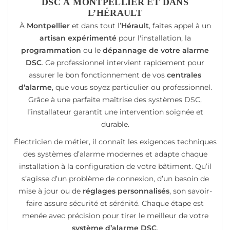
DSC À MONTPELLIER ET DANS
L’HÉRAULT
À
Montpellier
et dans tout l’
Hérault
, faites appel à un
artisan expérimenté
pour l'installation, la
programmation
ou le
dépannage de votre alarme
DSC
. Ce professionnel intervient rapidement pour
assurer le bon fonctionnement de vos
centrales
d’alarme
, que vous soyez particulier ou professionnel.
Grâce à une parfaite maîtrise des systèmes DSC,
l’installateur garantit une intervention soignée et
durable.
Électricien de métier, il connaît les exigences techniques
des systèmes d’alarme modernes et adapte chaque
installation à la configuration de votre bâtiment. Qu’il
s’agisse d’un problème de connexion, d’un besoin de
mise à jour ou de
réglages personnalisés
, son savoir-
faire assure sécurité et sérénité. Chaque étape est
menée avec précision pour tirer le meilleur de votre
système d’alarme DSC
.