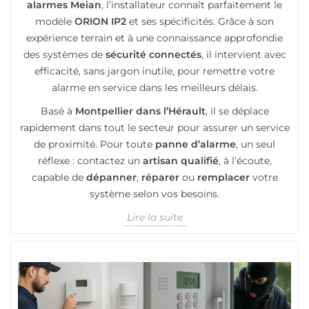
alarmes Meian
, l’installateur connaît parfaitement le
modèle
ORION IP2
et ses spécificités. Grâce à son
expérience terrain et à une connaissance approfondie
des systèmes de
sécurité connectés
, il intervient avec
efficacité, sans jargon inutile, pour remettre votre
alarme en service dans les meilleurs délais.
Basé à
Montpellier dans l’Hérault
, il se déplace
rapidement dans tout le secteur pour assurer un service
de proximité. Pour toute
panne d’alarme
, un seul
réflexe : contactez un
artisan qualifié
, à l’écoute,
capable de
dépanner
,
réparer
ou
remplacer
votre
système selon vos besoins.
Lire la suite