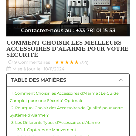
Contactez-nous au : +33 781 01 15 53
COMMENT CHOISIR LES MEILLEURS
ACCESSOIRES D'ALARME POUR VOTRE
SÉCURITÉ
★★★★★
9
Commentaires
(5.0)
Mise à jour le : 10/11/2024
TABLE DES MATIÈRES
1. Comment Choisir les Accessoires d'Alarme : Le Guide
Complet pour une Sécurité Optimale
2. Pourquoi Choisir des Accessoires de Qualité pour Votre
Système d'Alarme ?
3. Les Différents Types d'Accessoires d'Alarme
3.1. 1. Capteurs de Mouvement