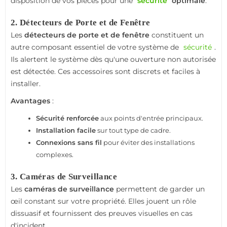
disposition de vos pièces pour une
sécurité
optimale
.
2.
Détecteurs de Porte et de Fenêtre
Les
détecteurs de porte et de fenêtre
constituent un
autre composant essentiel de votre système de
sécurité
.
Ils alertent le système dès qu'une ouverture non autorisée
est détectée. Ces accessoires sont discrets et faciles à
installer.
Avantages
:
Sécurité renforcée
aux points d'entrée principaux.
Installation facile
sur tout type de cadre.
Connexions sans fil
pour éviter des installations
complexes.
3.
Caméras de Surveillance
Les
caméras de surveillance
permettent de garder un
œil constant sur votre propriété. Elles jouent un rôle
dissuasif et fournissent des preuves visuelles en cas
d'incident.