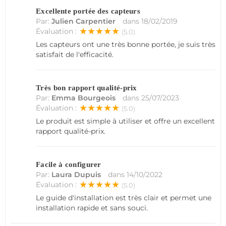
Excellente portée des capteurs
Par:
Julien Carpentier
dans
18/02/2019
★★★★★
Évaluation :
(5.0)
Les capteurs ont une très bonne portée, je suis très
satisfait de l'efficacité.
Très bon rapport qualité-prix
Par:
Emma Bourgeois
dans
25/07/2023
★★★★★
Évaluation :
(5.0)
Le produit est simple à utiliser et offre un excellent
rapport qualité-prix.
Facile à configurer
Par:
Laura Dupuis
dans
14/10/2022
★★★★★
Évaluation :
(5.0)
Le guide d'installation est très clair et permet une
installation rapide et sans souci.