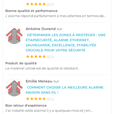
★★★★★
(5.0)
Bonne qualité et performance
L'alarme répond parfaitement à mes attentes en termes de...
Antoine Durand
sur
DÉTERMINER LES ZONES À PROTÉGER : UNE
ÉTAPSÉCURITÉ, ALARME ETHERNET,
SAUVEGARDE, EXCELLENCE, STABILITÉE
CRUCIALE POUR VOTRE SÉCURITÉ
★★★★★
(5.0)
Produit de qualité
Le matériel utilisé est de qualité et résistant.
Emilie Moreau
sur
COMMENT CHOISIR LA MEILLEURE ALARME
MAISON SANS FIL !
★★★★★
(5.0)
Bon retour d'expérience
J'ai installé cette alarme il y a quelques mois et j'en...