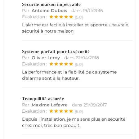
Sécurité maison impeccable
Par:
Antoine Dubois
dans
19/11/2016
★★★★★
Évaluation :
(5.0)
L'alarme est facile à installer et apporte une vraie
sécurité à notre maison.
Système parfait pour la sécurité
Par:
Olivier Leroy
dans
22/04/2018
★★★★★
Évaluation :
(5.0)
La performance et la fiabilité de ce système
d'alarme sont à la hauteur.
Tranquillité assurée
Par:
Maxime Lefevre
dans
29/09/2017
★★★★★
Évaluation :
(5.0)
Depuis l'installation, je me sens plus en sécurité
chez moi, très bon produit.