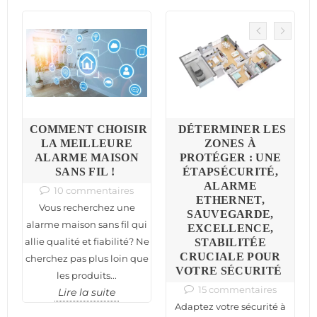
COMMENT CHOISIR
DÉTERMINER LES
LA MEILLEURE
ZONES À
ALARME MAISON
PROTÉGER : UNE
SANS FIL !
ÉTAPSÉCURITÉ,
ALARME
10 commentaires
ETHERNET,
Vous recherchez une
SAUVEGARDE,
alarme maison sans fil qui
EXCELLENCE,
allie qualité et fiabilité? Ne
STABILITÉE
CRUCIALE POUR
cherchez pas plus loin que
VOTRE SÉCURITÉ
les produits...
15 commentaires
Lire la suite
Adaptez votre sécurité à