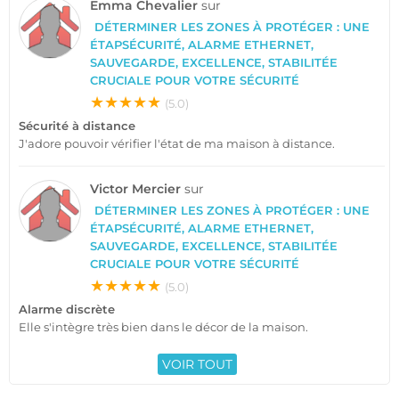
Emma Chevalier
sur
DÉTERMINER LES ZONES À PROTÉGER : UNE
ÉTAPSÉCURITÉ, ALARME ETHERNET,
SAUVEGARDE, EXCELLENCE, STABILITÉE
CRUCIALE POUR VOTRE SÉCURITÉ
★★★★★
(5.0)
Sécurité à distance
J'adore pouvoir vérifier l'état de ma maison à distance.
Victor Mercier
sur
DÉTERMINER LES ZONES À PROTÉGER : UNE
ÉTAPSÉCURITÉ, ALARME ETHERNET,
SAUVEGARDE, EXCELLENCE, STABILITÉE
CRUCIALE POUR VOTRE SÉCURITÉ
★★★★★
(5.0)
Alarme discrète
Elle s'intègre très bien dans le décor de la maison.
VOIR TOUT