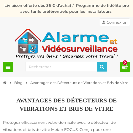
Livraison offerte dès 35 € d’achat
/
Programme de fidélité pro
avec tarifs préférentiels pour les installateurs
person
Connexion
0
view_headline
chevron_right
Blog
chevron_right
Avantages des Détecteurs de Vibrations et Bris de Vitre
AVANTAGES DES DÉTECTEURS DE
VIBRATIONS ET BRIS DE VITRE
Protégez efficacement votre domicile avec le détecteur de
vibrations et bris de vitre Meian FOCUS. Conçu pour une