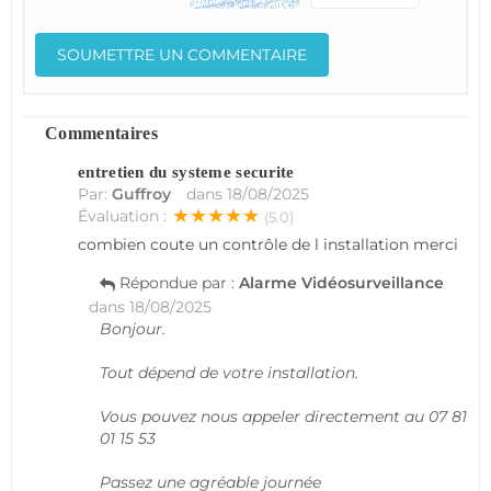
Commentaires
entretien du systeme securite
Par:
Guffroy
dans
18/08/2025
★★★★★
Évaluation :
(5.0)
combien coute un contrôle de l installation merci
Répondue par :
Alarme Vidéosurveillance
dans
18/08/2025
Bonjour.
Tout dépend de votre installation.
Vous pouvez nous appeler directement au 07 81
01 15 53
Passez une agréable journée