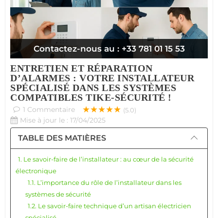
Contactez-nous au : +33 781 01 15 53
ENTRETIEN ET RÉPARATION
D’ALARMES : VOTRE INSTALLATEUR
SPÉCIALISÉ DANS LES SYSTÈMES
COMPATIBLES TIKE-SÉCURITÉ !
★★★★★
1
Commentaire
(5.0)
Mise à jour le : 17/04/2025
TABLE DES MATIÈRES
1. Le savoir-faire de l’installateur : au cœur de la sécurité
électronique
1.1. L’importance du rôle de l’installateur dans les
systèmes de sécurité
1.2. Le savoir-faire technique d’un artisan électricien
spécialisé