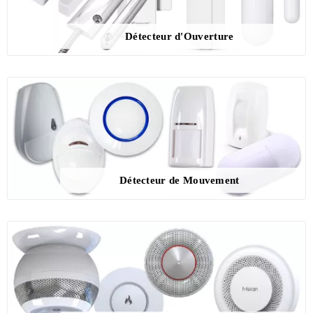
Détecteur d'Ouverture
Détecteur de Mouvement