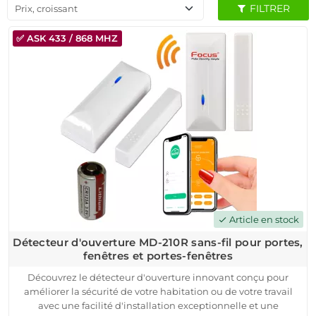
FILTRER
Prix, croissant
✅ ASK 433 / 868 MHZ
Article en stock
check
Détecteur d'ouverture MD-210R sans-fil pour portes,
fenêtres et portes-fenêtres
Découvrez le détecteur d'ouverture innovant conçu pour
améliorer la sécurité de votre habitation ou de votre travail
avec une facilité d'installation exceptionnelle et une