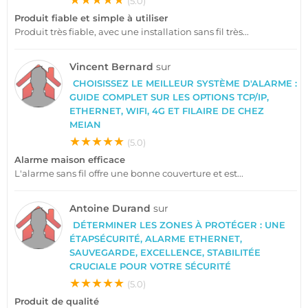
★★★★★
(5.0)
Produit fiable et simple à utiliser
Produit très fiable, avec une installation sans fil très...
Vincent Bernard
sur
CHOISISSEZ LE MEILLEUR SYSTÈME D'ALARME :
GUIDE COMPLET SUR LES OPTIONS TCP/IP,
ETHERNET, WIFI, 4G ET FILAIRE DE CHEZ
MEIAN
★★★★★
(5.0)
Alarme maison efficace
L'alarme sans fil offre une bonne couverture et est...
Antoine Durand
sur
DÉTERMINER LES ZONES À PROTÉGER : UNE
ÉTAPSÉCURITÉ, ALARME ETHERNET,
SAUVEGARDE, EXCELLENCE, STABILITÉE
CRUCIALE POUR VOTRE SÉCURITÉ
★★★★★
(5.0)
Produit de qualité