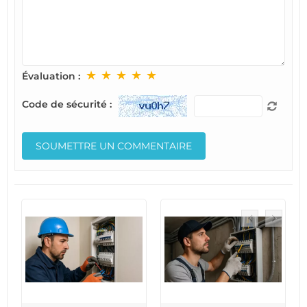
★
★
★
★
★
Évaluation :
Code de sécurité :