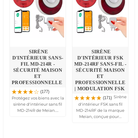
SIRÈNE
SIRÈNE
D'INTÉRIEUR SANS-
D'INTÉRIEUR FSK
FIL MD-214R -
MD-214RF SANS-FIL -
SÉCURITÉ MAISON
SÉCURITÉ MAISON
ET
ET
PROFESSIONNELLE
PROFESSIONNELLE
|
| MODULATION FSK
(177)
Sirène
Protégez vos biens avec la
(171)
sirène d'intérieur sans fil
d'intérieur FSK sans fil
e
MD-214R de Meian....
MD-214RF de la marque
Meian, conçue pour...