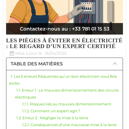
Contactez-nous au : +33 781 01 15 53
LES PIÈGES À ÉVITER EN ÉLECTRICITÉ
: LE REGARD D’UN EXPERT CERTIFIÉ
Mise à jour le : 16/04/2025
TABLE DES MATIÈRES
1. Les 5 erreurs fréquentes qu’un bon électricien vous fera
éviter
1.1. Erreur 1 : Le mauvais dimensionnement des circuits
électriques
1.1.1. Risques liés au mauvais dimensionnement
1.1.2. Comment un expert agit ?
1.2. Erreur 2 : Négliger la mise à la terre
1.2.1. Conséquences d'une mauvaise mise à la terre