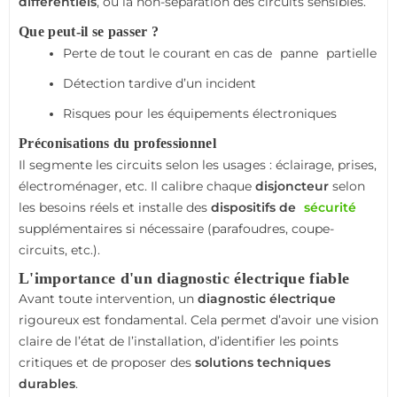
différentiels
, ou la non-séparation des circuits sensibles.
Que peut-il se passer ?
Perte de tout le courant en cas de
panne
partielle
Détection tardive d’un incident
Risques pour les équipements électroniques
Préconisations du professionnel
Il segmente les circuits selon les usages : éclairage, prises,
électroménager, etc. Il calibre chaque
disjoncteur
selon
les besoins réels et installe des
dispositifs de
sécurité
supplémentaires si nécessaire (parafoudres, coupe-
circuits, etc.).
L'importance d'un diagnostic électrique fiable
Avant toute intervention, un
diagnostic électrique
rigoureux est fondamental. Cela permet d’avoir une vision
claire de l’état de l’installation, d’identifier les points
critiques et de proposer des
solutions techniques
durables
.