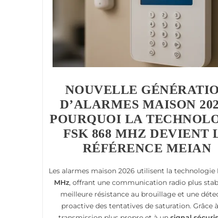
NOUVELLE GÉNÉRATI
D’ALARMES MAISON 202
POURQUOI LA TECHNOL
FSK 868 MHZ DEVIENT 
RÉFÉRENCE MEIAN
Les alarmes maison 2026 utilisent la technologie
MHz
, offrant une communication radio plus stab
meilleure résistance au brouillage et une déte
proactive des tentatives de saturation. Grâce 
transmission plus propre et à un
signal sécuri