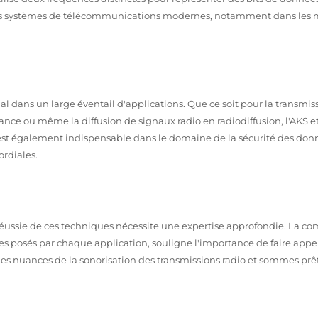
s les systèmes de télécommunications modernes, notamment dans le
l dans un large éventail d'applications. Que ce soit pour la transmis
nce ou même la diffusion de signaux radio en radiodiffusion, l'AKS et
ion est également indispensable dans le domaine de la sécurité des don
ordiales.
ussie de ces techniques nécessite une expertise approfondie. La co
 posés par chaque application, souligne l'importance de faire appel
es nuances de la sonorisation des transmissions radio et sommes prê