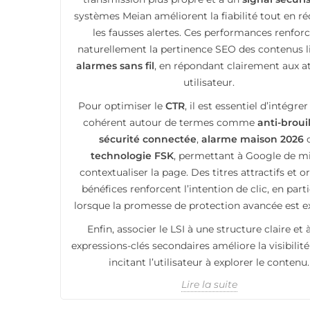
systèmes Meian améliorent la fiabilité tout en r
les fausses alertes. Ces performances renfor
naturellement la pertinence SEO des contenus l
alarmes sans fil
, en répondant clairement aux a
utilisateur.
Pour optimiser le
CTR
, il est essentiel d’intégrer
cohérent autour de termes comme
anti-broui
sécurité connectée
,
alarme maison 2026
technologie FSK
, permettant à Google de m
contextualiser la page. Des titres attractifs et o
bénéfices renforcent l’intention de clic, en parti
lorsque la promesse de protection avancée est ex
Enfin, associer le LSI à une structure claire et 
expressions-clés secondaires améliore la visibilité
incitant l’utilisateur à explorer le contenu.
Lire la suite