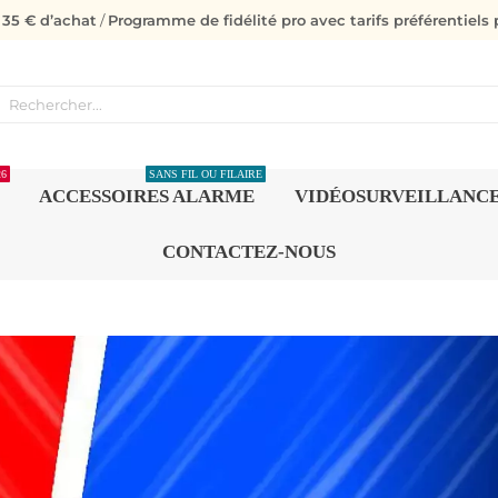
s 35 € d’achat
/
Programme de fidélité pro avec tarifs préférentiels p
26
SANS FIL OU FILAIRE
ACCESSOIRES ALARME
VIDÉOSURVEILLANC
CONTACTEZ-NOUS