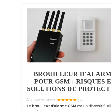
BROUILLEUR D'ALAR
POUR GSM : RISQUES 
SOLUTIONS DE PROTECT
★★★★★
1
Commentaire
(5.0)
Le
brouilleur d’alarme GSM
est un dispositif uti