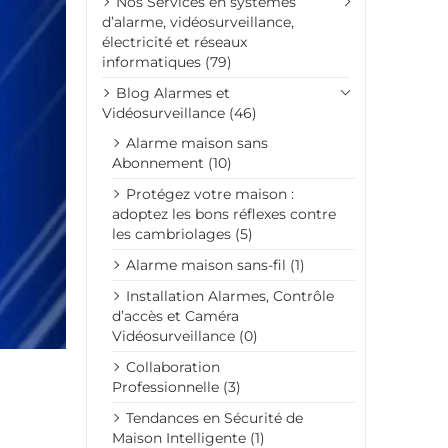
Nos Services en systèmes
d’alarme, vidéosurveillance,
électricité et réseaux
informatiques (79)
Blog Alarmes et
Vidéosurveillance (46)
Alarme maison sans
Abonnement (10)
Protégez votre maison :
adoptez les bons réflexes contre
les cambriolages (5)
Alarme maison sans-fil (1)
Installation Alarmes, Contrôle
d’accès et Caméra
Vidéosurveillance (0)
Collaboration
Professionnelle (3)
Tendances en Sécurité de
Maison Intelligente (1)