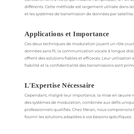
différents. Cette méthode est largement utilisée dan
et les systèmes de transmission de données par satellite.
Applications et Importance
Ces deux techniques de modulation jouent un rôle crucia
données sans fil, la communication vocale à longue dista
offrent des solutions fiables et efficaces. Leur utilisat
fiabilité et la confidentialité des transmissions sont prim
L'Expertise Nécessaire
Cependant, malgré leur importance, la mise en œuvre ré
des systèmes de modulation, combinée aux défis uniques
professionnels qualifiés. Chez Meian, nous comprenons l
fournir les solutions adaptées à vos besoins spécifiques.