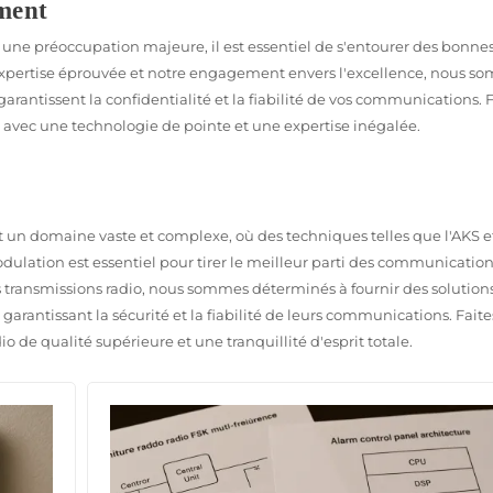
ement
ne préoccupation majeure, il est essentiel de s'entourer des bonne
expertise éprouvée et notre engagement envers l'excellence, nous so
 garantissent la confidentialité et la fiabilité de vos communications. 
o avec une technologie de pointe et une expertise inégalée.
st un domaine vaste et complexe, où des techniques telles que l'AKS e
lation est essentiel pour tirer le meilleur parti des communications
es transmissions radio, nous sommes déterminés à fournir des solution
garantissant la sécurité et la fiabilité de leurs communications. Faite
o de qualité supérieure et une tranquillité d'esprit totale.