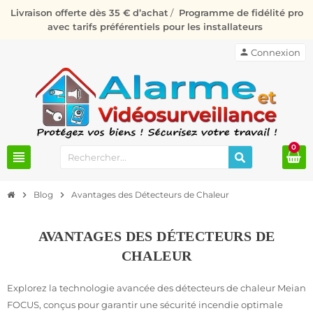
Livraison offerte dès 35 € d’achat
/
Programme de fidélité pro
avec tarifs préférentiels pour les installateurs
person
Connexion
0
view_headline
chevron_right
Blog
chevron_right
Avantages des Détecteurs de Chaleur
AVANTAGES DES DÉTECTEURS DE
CHALEUR
Explorez la technologie avancée des détecteurs de chaleur Meian
FOCUS, conçus pour garantir une sécurité incendie optimale