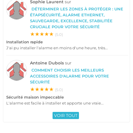
Sophie Laurent
sur
DÉTERMINER LES ZONES À PROTÉGER : UNE
ÉTAPSÉCURITÉ, ALARME ETHERNET,
SAUVEGARDE, EXCELLENCE, STABILITÉE
CRUCIALE POUR VOTRE SÉCURITÉ
★★★★★
(5.0)
Installation rapide
J'ai pu installer l'alarme en moins d'une heure, très...
Antoine Dubois
sur
COMMENT CHOISIR LES MEILLEURS
ACCESSOIRES D'ALARME POUR VOTRE
SÉCURITÉ
★★★★★
(5.0)
Sécurité maison impeccable
L'alarme est facile à installer et apporte une vraie...
VOIR TOUT