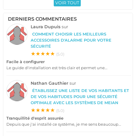
VOIR TOUT
DERNIERS COMMENTAIRES
Laura Dupuis
sur
COMMENT CHOISIR LES MEILLEURS
ACCESSOIRES D'ALARME POUR VOTRE
SÉCURITÉ
★★★★★
(5.0)
Facile à configurer
Le guide d'installation est très clair et permet une...
Nathan Gauthier
sur
ÉTABLISSEZ UNE LISTE DE VOS HABITANTS ET
DE VOS HABITUDES POUR UNE SÉCURITÉ
OPTIMALE AVEC LES SYSTÈMES DE MEIAN
★★★★★
(5.0)
Tranquillité d'esprit assurée
Depuis que j'ai installé ce système, je me sens beaucoup...