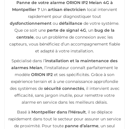
Panne de votre alarme ORION IP2 Meian 4G à
Montpellier ?
Un
artisan électricien
local intervient
rapidement pour diagnostiquer tout
dysfonctionnement
ou
défaillance
de votre système.
Que ce soit une
perte de signal 4G
, un
bug de la
centrale
, ou un problème de connexion avec les
capteurs, vous bénéficiez d’un accompagnement fiable
et adapté à votre installation.
Spécialisé dans l’
installation et la maintenance des
alarmes Meian
, l’installateur connaît parfaitement le
modèle
ORION IP2
et ses spécificités. Grâce à son
expérience terrain et à une connaissance approfondie
des systèmes de
sécurité connectés
, il intervient avec
efficacité, sans jargon inutile, pour remettre votre
alarme en service dans les meilleurs délais.
Basé à
Montpellier dans l’Hérault
, il se déplace
rapidement dans tout le secteur pour assurer un service
de proximité. Pour toute
panne d’alarme
, un seul