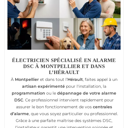
ÉLECTRICIEN SPÉCIALISÉ EN ALARME
DSC À MONTPELLIER ET DANS
L’HÉRAULT
À
Montpellier
et dans tout l’
Hérault
, faites appel à un
artisan expérimenté
pour l'installation, la
programmation
ou le
dépannage de votre alarme
DSC
. Ce professionnel intervient rapidement pour
assurer le bon fonctionnement de vos
centrales
d’alarme
, que vous soyez particulier ou professionnel.
Grâce à une parfaite maîtrise des systèmes DSC,
l’installateur garantit une intervention soignée et