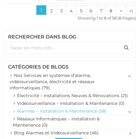
1
2
3
4
5
6
7
8
>
>|
Showing 1 to 8 of 58 (8 Pages)
RECHERCHER DANS BLOG
CATÉGORIES DE BLOGS
Nos Services en systèmes d’alarme,
vidéosurveillance, électricité et réseaux
informatiques (79)
Électricité – Installations Neuves & Rénovations (21)
Vidéosurveillance – Installation & Maintenance (0)
Alarmes – Installation & Maintenance (58)
Réseaux Informatiques – Installation &
Maintenance (0)
Blog Alarmes et Vidéosurveillance (46)