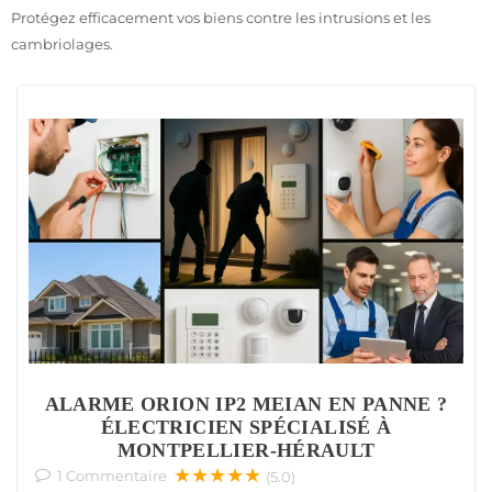
Protégez efficacement vos biens contre les intrusions et les
cambriolages.
ALARME ORION IP2 MEIAN EN PANNE ?
ÉLECTRICIEN SPÉCIALISÉ À
MONTPELLIER-HÉRAULT
★★★★★
1
Commentaire
(5.0)