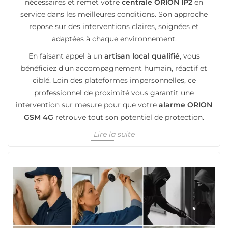
nécessaires et remet votre
centrale ORION IP2
en
service dans les meilleures conditions. Son approche
repose sur des interventions claires, soignées et
adaptées à chaque environnement.
En faisant appel à un
artisan local qualifié
, vous
bénéficiez d’un accompagnement humain, réactif et
ciblé. Loin des plateformes impersonnelles, ce
professionnel de proximité vous garantit une
intervention sur mesure pour que votre
alarme ORION
GSM 4G
retrouve tout son potentiel de protection.
Lire la suite