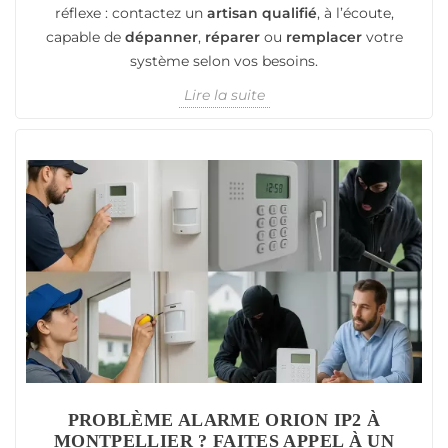
réflexe : contactez un
artisan qualifié
, à l’écoute,
capable de
dépanner
,
réparer
ou
remplacer
votre
système selon vos besoins.
Lire la suite
PROBLÈME ALARME ORION IP2 À
MONTPELLIER ? FAITES APPEL À UN