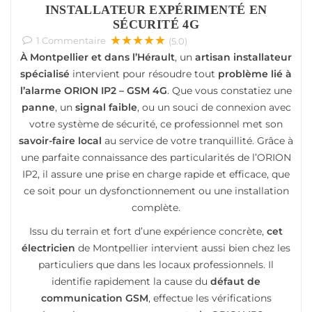
INSTALLATEUR EXPÉRIMENTÉ EN
SÉCURITÉ 4G
★★★★★
1
Commentaire
(5.0)
À Montpellier et dans l’Hérault
, un
artisan installateur
spécialisé
intervient pour résoudre tout
problème lié à
l’alarme ORION IP2 – GSM 4G
. Que vous constatiez une
panne
, un
signal faible
, ou un souci de connexion avec
votre système de sécurité, ce professionnel met son
savoir-faire local
au service de votre tranquillité. Grâce à
une parfaite connaissance des particularités de l’ORION
IP2, il assure une prise en charge rapide et efficace, que
ce soit pour un dysfonctionnement ou une installation
complète.
Issu du terrain et fort d’une expérience concrète,
cet
électricien
de Montpellier intervient aussi bien chez les
particuliers que dans les locaux professionnels. Il
identifie rapidement la cause du
défaut de
communication GSM
, effectue les vérifications