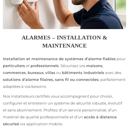
ALARMES – INSTALLATION &
MAINTENANCE
Installation et maintenance de systèmes d’alarme fiables
pour
particuliers
et
professionnels
. Sécurisez vos
maisons
,
commerces
,
bureaux
,
villas
ou
bâtiments industriels
avec des
solutions d’alarme filaires, sans fil ou connectées
, parfaitement
adaptées à vos besoins.
Nos installateurs certifiés vous accompagnent pour choisir,
configurer et entretenir un système de sécurité robuste, évolutif
et sans abonnement. Profitez d’un service personnalisé, d’un
matériel de qualité professionnelle et d’un
accès à distance
sécurisé
via application mobile.