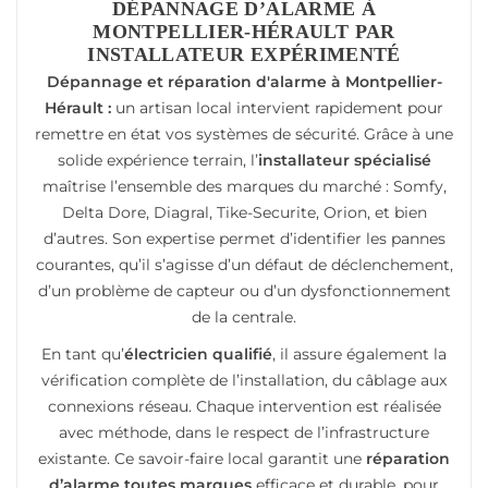
DÉPANNAGE D’ALARME À
MONTPELLIER-HÉRAULT PAR
INSTALLATEUR EXPÉRIMENTÉ
Dépannage et réparation d'alarme à Montpellier-
Hérault :
un artisan local intervient rapidement pour
remettre en état vos systèmes de sécurité. Grâce à une
solide expérience terrain, l’
installateur spécialisé
maîtrise l’ensemble des marques du marché : Somfy,
Delta Dore, Diagral, Tike-Securite, Orion, et bien
d’autres. Son expertise permet d’identifier les pannes
courantes, qu’il s’agisse d’un défaut de déclenchement,
d’un problème de capteur ou d’un dysfonctionnement
de la centrale.
En tant qu’
électricien qualifié
, il assure également la
vérification complète de l’installation, du câblage aux
connexions réseau. Chaque intervention est réalisée
avec méthode, dans le respect de l’infrastructure
existante. Ce savoir-faire local garantit une
réparation
d’alarme toutes marques
efficace et durable, pour