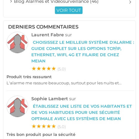
Blog Alarmes et Vidéosurveillance (46)
VOIR TOUT
DERNIERS COMMENTAIRES
Laurent Fabre
sur
CHOISISSEZ LE MEILLEUR SYSTÈME D'ALARME :
GUIDE COMPLET SUR LES OPTIONS TCP/IP,
ETHERNET, WIFI, 4G ET FILAIRE DE CHEZ
MEIAN
★★★★★
(5.0)
Produit très rassurant
L'alarme me rassure beaucoup, surtout pour les nuits et...
Sophie Lambert
sur
ÉTABLISSEZ UNE LISTE DE VOS HABITANTS ET
DE VOS HABITUDES POUR UNE SÉCURITÉ
OPTIMALE AVEC LES SYSTÈMES DE MEIAN
★★★★★
(5.0)
Très bon produit pour la sécurité