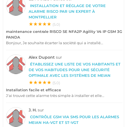
INSTALLATION ET RÉGLAGE DE VOTRE
ALARME RISCO PAR UN EXPERT À
MONTPELLIER
★★★★★
(5.0)
maintenance centrale RISCO SE NFA2P Agility V4 IP GSM 3G
PANDA
Bonjour, Je souhaite écarter la socièté qui a installé...
Alex Dupont
sur
ÉTABLISSEZ UNE LISTE DE VOS HABITANTS ET
DE VOS HABITUDES POUR UNE SÉCURITÉ
OPTIMALE AVEC LES SYSTÈMES DE MEIAN
★★★★★
(5.0)
Installation facile et efficace
J'ai trouvé cette alarme très simple à installer et elle...
J. H.
sur
CONTRÔLE GSM VIA SMS POUR LES ALARMES
MEIAN HA-VGT ET ST-VGT