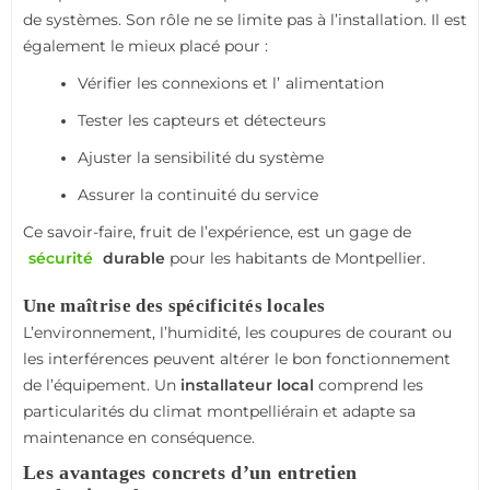
9. En conclusion : une sécurité fiable passe par un
de systèmes. Son rôle ne se limite pas à l’installation. Il est
entretien sérieux
également le mieux placé pour :
Vérifier les connexions et l’
alimentation
Tester les capteurs et détecteurs
Ajuster la sensibilité du système
Assurer la continuité du service
Ce savoir-faire, fruit de l’expérience, est un gage de
sécurité
durable
pour les habitants de Montpellier.
Une maîtrise des spécificités locales
L’environnement, l’humidité, les coupures de courant ou
les interférences peuvent altérer le bon fonctionnement
de l’équipement. Un
installateur local
comprend les
particularités du climat montpelliérain et adapte sa
maintenance en conséquence.
Les avantages concrets d’un entretien