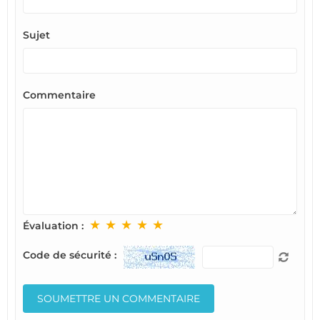
Sujet
Commentaire
★
★
★
★
★
Évaluation :
Code de sécurité :