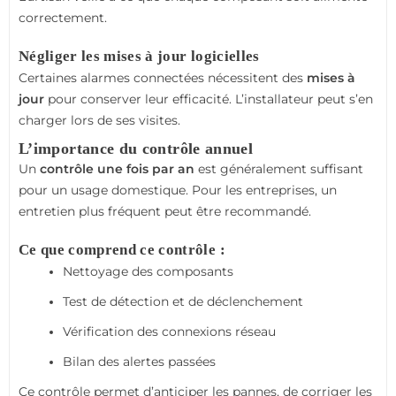
correctement.
Négliger les mises à jour logicielles
Certaines alarmes connectées nécessitent des
mises à
jour
pour conserver leur efficacité. L’installateur peut s’en
charger lors de ses visites.
L’importance du contrôle annuel
Un
contrôle une fois par an
est généralement suffisant
pour un usage domestique. Pour les entreprises, un
entretien plus fréquent peut être recommandé.
Ce que comprend ce contrôle :
Nettoyage des composants
Test de détection et de déclenchement
Vérification des connexions réseau
Bilan des alertes passées
Ce contrôle permet d’anticiper les pannes, de corriger les