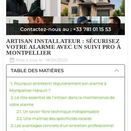
Contactez-nous au : +33 781 01 15 53
ARTISAN INSTALLATEUR : SÉCURISEZ
VOTRE ALARME AVEC UN SUIVI PRO À
MONTPELLIER
Mise à jour le : 18/04/2025
TABLE DES MATIÈRES
1. Pourquoi entretenir régulièrement son alarme à
Montpellier-Hérault ?
2. Le rôle essentiel de l’artisan dans la maintenance de
votre alarme
2.1. Un savoir-faire technique indispensable
2.2. Une maîtrise des spécificités locales
3. Les avantages concrets d’un entretien professionnel