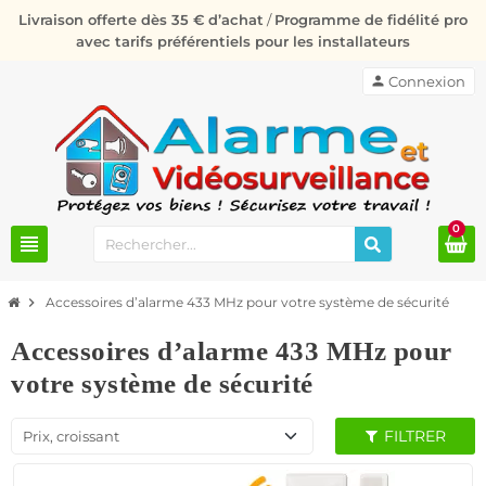
Livraison offerte dès 35 € d’achat
/
Programme de fidélité pro
avec tarifs préférentiels pour les installateurs
person
Connexion
0
view_headline
chevron_right
Accessoires d’alarme 433 MHz pour votre système de sécurité
Accessoires d’alarme 433 MHz pour
votre système de sécurité
FILTRER
Prix, croissant