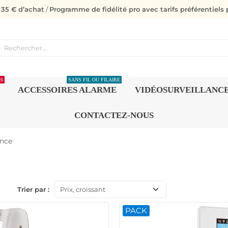
s 35 € d’achat
/
Programme de fidélité pro avec tarifs préférentiels p
26
SANS FIL OU FILAIRE
ACCESSOIRES ALARME
VIDÉOSURVEILLANC
CONTACTEZ-NOUS
ance
Trier par :
Prix, croissant
PACK