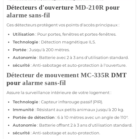
Détecteurs d'ouverture
MD-210R
pour
alarme sans-fil
Ces détecteurs protègent vos points d'accès principaux :
Utilisation
: Pour portes, fenêtres et portes-fenêtres.
Technologie
: Détection magnétique ILS.
Portée
: Jusqu'à 200 mètres.
Autonomie
: Batterie avec 2 à 3 ans d'utilisation standard.
sécurité
: Anti-sabotage et auto-
protection
à l'ouverture.
Détecteur de mouvement
MC-335R
DMT
pour
alarme sans-fil
Assure la
surveillance
intérieure de votre
logement
:
Technologie
:
Capteur
infrarouge passif
(PIR).
Immunité
: Résistant aux petits animaux jusqu'à 20 kg.
Portée
de détection
: 6 à 10 mètres avec un angle de 110°.
Autonomie
: Batterie offrant 2 à 3 ans d'utilisation standard.
sécurité
: Anti-sabotage et auto-
protection
.