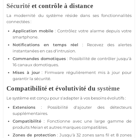
Sécurité
et contrôle à distance
La modernité du
système
réside dans ses fonctionnalités
connectées :
Application
mobile
: Contrôlez votre
alarme
depuis votre
smartphone
.
Notifications en temps réel
: Recevez des alertes
instantanées en cas d'intrusion.
Commandes domotiques
: Possibilité de contrôler jusqu'à
16 canaux domotiques.
Mises à jour
: Firmware régulièrement mis à jour pour
garantir la
sécurité
.
Compatibilité et évolutivité du
système
Le
système
est conçu pour s'adapter à vos besoins évolutifs :
Extensions
: Possibilité d'ajouter des détecteurs
supplémentaires.
Compatibilité
: Fonctionne avec une large gamme de
produits
Meian
et autres marques
compatibles
.
Zones de
protection
: Jusqu'à 32 zones sans fil et 8 zones