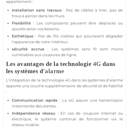
appartement
:
Installation sans travaux
: Pas de câbles à tirer, pas de
trous à percer dans les murs.
Flexibilité
: Les composants peuvent être déplacés ou
ajoutés selon vos besoins.
Esthétique
: Pas de fils visibles qui pourraient dégrader
l'apparence de votre intérieur.
sécurité
accrue
: Les systèmes sans fil sont moins
vulnérables aux coupures de ligne.
Les avantages de la technologie
4G
dans
les systèmes d'
alarme
L'intégration de la technologie
4G
dans les systèmes d'
alarme
apporte une couche supplémentaire de
sécurité
et de fiabilité
:
Communication rapide
: La
4G
assure une
transmission
instantanée des alertes.
Indépendance réseau
: En cas de coupure internet ou
électrique, le
système
continue de fonctionner via le
réseau mobile.