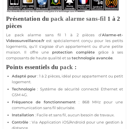
Présentation du
pack
alarme sans-fil
1 à 2
pièces
Le
pack
alarme
sans fil 1 à 2 pièces d'
Alarme
-et-
Videosurveillance.fr
est spécialement conçu pour les petits
logements, qu'il s'agisse d'un
appartement
ou d'une petite
maison
. Il offre une
protection
complète
grâce à ses
composants de haute qualité et sa
technologie avancée
.
Points essentiels du
pack
:
Adapté pour
: 1 à 2 pièces, idéal pour
appartement
ou petit
logement
.
Technologie
:
Système
de
sécurité
connecté
Ethernet et
GSM
4G
.
Fréquence de fonctionnement
:
868 MHz
pour une
communication sans fil sécurisée.
Installation
: Facile et sans fil, aucun besoin de travaux.
Contrôle
: Via
Application
iOS
/
Android
pour une gestion à
distance.