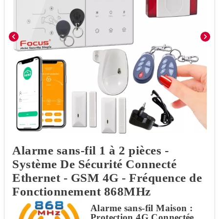
chevron_left
chevron_right
Alarme sans-fil 1 à 2 pièces -
Système De Sécurité Connecté
Ethernet - GSM 4G - Fréquence de
Fonctionnement 868MHz
Alarme sans-fil Maison :
Protection 4G Connectée