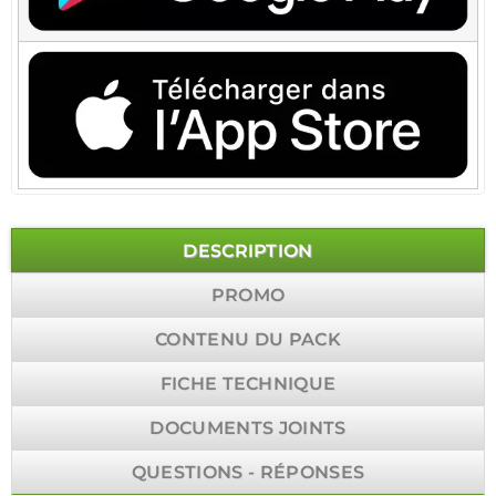
DESCRIPTION
PROMO
CONTENU DU PACK
FICHE TECHNIQUE
DOCUMENTS JOINTS
QUESTIONS - RÉPONSES