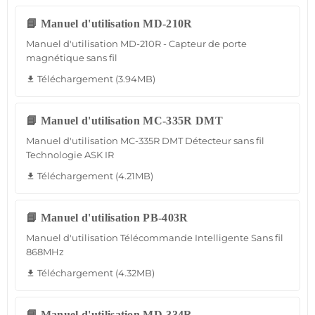
📘 Manuel d'utilisation MD-210R
Manuel d'utilisation MD-210R - Capteur de porte
magnétique sans fil
Téléchargement (3.94MB)
file_download
📘 Manuel d'utilisation MC-335R DMT
Manuel d'utilisation MC-335R DMT Détecteur sans fil
Technologie ASK IR
Téléchargement (4.21MB)
file_download
📘 Manuel d'utilisation PB-403R
Manuel d'utilisation Télécommande Intelligente Sans fil
868MHz
Téléchargement (4.32MB)
file_download