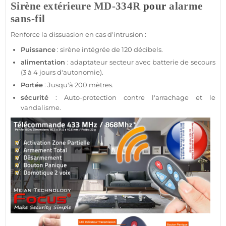
Sirène
extérieure
MD-334R
pour
alarme
sans-fil
Renforce la dissuasion en cas d'intrusion :
Puissance
:
sirène
intégrée de 120 décibels.
alimentation
:
adaptateur
secteur avec batterie de secours
(3 à 4 jours d'autonomie).
Portée
: Jusqu'à 200 mètres.
sécurité
: Auto-
protection
contre l'arrachage et le
vandalisme.