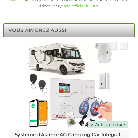
visitez le : 👉
site officiel iHORN
VOUS AIMEREZ AUSSI
Article en stock
check
Système d'Alarme 4G Camping Car Intégral -