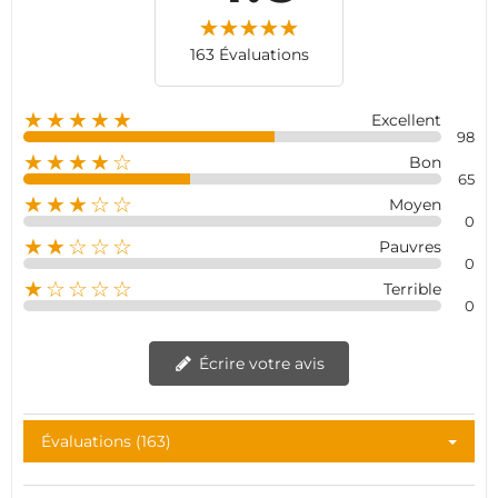
163 Évaluations
★★★★★
Excellent
98
★★★★☆
Bon
65
★★★☆☆
Moyen
0
★★☆☆☆
Pauvres
0
★☆☆☆☆
Terrible
0
Écrire votre avis
Évaluations (163)