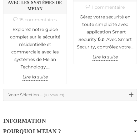
AVEC LES SYSTÈMES DE
1 commentaire
MEIAN
Gérez votre sécurité en
15 commentaires
toute simplicité avec
Explorez notre guide
l'application Smart
complet sur la sécurité
Security 🔒📡 Avec Smart
résidentielle et
Security, contrôlez votre...
commerciale avec les
Lire la suite
systèmes de Meian
Technology....
Lire la suite
Votre Sélection ...
(10 produits)
INFORMATION
POURQUOI MEIAN ?