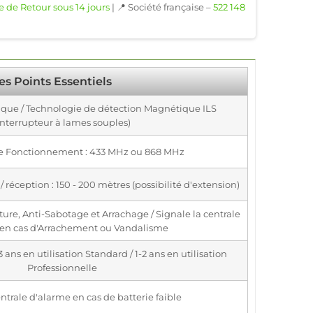
e de Retour sous 14 jours
| 📍 Société française –
522 148
es Points Essentiels
ique / Technologie de détection Magnétique ILS
interrupteur à lames souples)
e Fonctionnement : 433 MHz ou 868 MHz
 réception : 150 - 200 mètres (possibilité d'extension)
ture, Anti-Sabotage et Arrachage / Signale la centrale
 en cas d'Arrachement ou Vandalisme
ans en utilisation Standard / 1-2 ans en utilisation
Professionnelle
ntrale d'alarme en cas de batterie faible