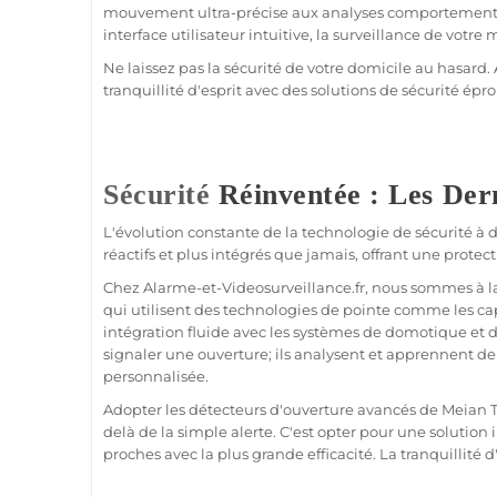
mouvement ultra-précise aux analyses comportementales
interface utilisateur intuitive, la
surveillance
de votre
m
Ne laissez pas la
sécurité
de votre domicile au hasard.
tranquillité d'esprit avec des solutions de
sécurité
éprou
Sécurité
Réinventée : Les Der
L'évolution constante de la technologie de
sécurité
à d
réactifs et plus intégrés que jamais, offrant une
protect
Chez
Alarme
-et-Videosurveillance.fr, nous sommes à l
qui utilisent des technologies de pointe comme les c
intégration fluide avec les systèmes de
domotique
et 
signaler une ouverture; ils analysent et apprennent d
personnalisée.
Adopter les détecteurs d'ouverture avancés de
Meian 
delà de la simple alerte. C'est opter pour une solution i
proches avec la plus grande efficacité. La tranquillit