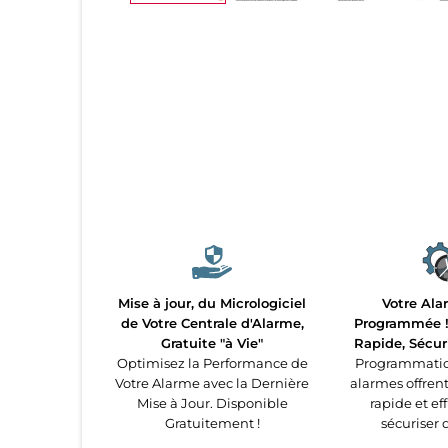
Mise à jour, du Micrologiciel
Votre Ala
de Votre Centrale d'Alarme,
Programmée ! 
Gratuite "à Vie"
Rapide, Sécur
Optimisez la Performance de
Programmatio
Votre Alarme avec la Dernière
alarmes offren
Mise à Jour. Disponible
rapide et ef
Gratuitement !
sécuriser 