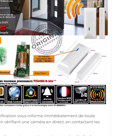
tification vous informe immédiatement de toute
 en vérifiant une
caméra
en direct, en contactant les