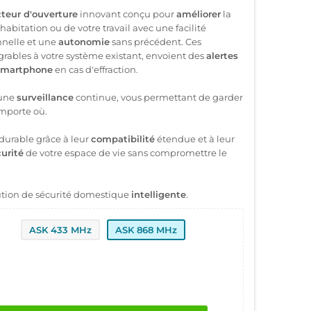
teur d'ouverture
innovant conçu pour
améliorer
la
habitation ou de votre travail avec une facilité
nnelle et une
autonomie
sans précédent. Ces
égrables à votre système existant, envoient des
alertes
smartphone
en cas d'effraction.
 une
surveillance
continue, vous permettant de garder
importe où.
durable grâce à leur
compatibilité
étendue et à leur
urité
de votre espace de vie sans compromettre le
tion de sécurité domestique
intelligente
.
ASK 433 MHz
ASK 868 MHz