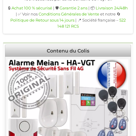
🔒
Achat 100 % sécurisé
| 🛡️
Garantie 2 ans
| 📦
Livraison 24/48h
| ✅ Voir nos
Conditions Générales de Vente
et notre 🔄
Politique de Retour sous 14 jours
| 📍 Société française –
522
148 121 RCS
Contenu du Colis