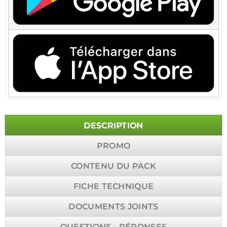
DESCRIPTION
PROMO
CONTENU DU PACK
FICHE TECHNIQUE
DOCUMENTS JOINTS
QUESTIONS - RÉPONSES