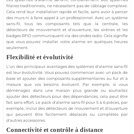
filaires traditionnels, ne nécessitent pas de câblage complexe.
Cela rend leur installation rapide et facile, sans avoir à percer
des murs ni à faire appel à un
professionnel
. Avec un
système
sans-fil
, tous les composants tels que la
centrale
, les
détecteurs de mouvement et d'ouverture, les sirènes et les
badges
RFID
communiquent via des ondes radio. Cela signifie
que vous pouvez installer votre
alarme
en quelques heures
seulement.
Flexibilité et évolutivité
L'un des principaux avantages des systèmes d'
alarme sans-fil
est leur évolutivité. Vous pouvez commencer avec un
pack
de
base et ajouter des composants supplémentaires au fur et à
mesure que vos besoins évoluent. Par exemple, si vous
déménagez dans une
maison
plus grande ou souhaitez
ajouter des détecteurs pour des dépendances, cela peut être
fait sans effort. Le
pack
d'
alarme sans-fil
pour 5 à 6 pièces, par
exemple, inclut des détecteurs de mouvement et d'ouverture
qui peuvent être facilement déplacés ou complétés par
d'autres
accessoires
.
Connectivité et contrôle à distance