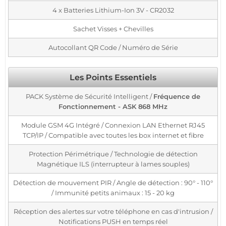
4 x Batteries Lithium-Ion 3V - CR2032
Sachet Visses + Chevilles
Autocollant QR Code / Numéro de Série
Les Points Essentiels
PACK Système de Sécurité Intelligent /
Fréquence de
Fonctionnement - ASK 868 MHz
Module GSM 4G Intégré / Connexion LAN Ethernet RJ45
TCP/IP / Compatible avec toutes les box internet et fibre
Protection Périmétrique / Technologie de détection
Magnétique ILS (interrupteur à lames souples)
Détection de mouvement PIR / Angle de détection : 90° - 110°
/ Immunité petits animaux : 15 - 20 kg
Réception des alertes sur votre téléphone en cas d'intrusion /
Notifications PUSH en temps réel