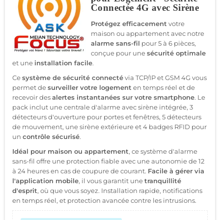
Connectée 4G avec Sirène
Protégez efficacement
votre
maison ou appartement avec notre
alarme sans-fil
pour 5 à 6 pièces,
conçue pour une
sécurité optimale
et une
installation facile
.
Ce
système de sécurité connecté
via TCP/IP et GSM 4G vous
permet de
surveiller votre logement
en temps réel et de
recevoir des
alertes instantanées sur votre smartphone
. Le
pack inclut une centrale d'alarme avec sirène intégrée, 3
détecteurs d'ouverture pour portes et fenêtres, 5 détecteurs
de mouvement, une sirène extérieure et 4 badges RFID pour
un
contrôle sécurisé
.
Idéal pour maison ou appartement
, ce système d'alarme
sans-fil offre une protection fiable avec une autonomie de 12
à 24 heures en cas de coupure de courant.
Facile à gérer via
l'application mobile
, il vous garantit une
tranquillité
d'esprit
, où que vous soyez. Installation rapide, notifications
en temps réel, et protection avancée contre les intrusions.