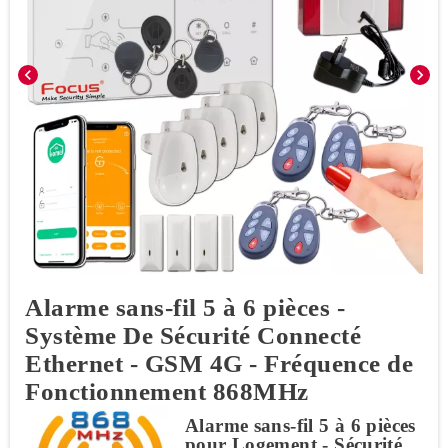
chevron_left
chevron_right
Alarme sans-fil 5 à 6 pièces -
Système De Sécurité Connecté
Ethernet - GSM 4G - Fréquence de
Fonctionnement 868MHz
Alarme sans-fil 5 à 6 pièces
pour Logement - Sécurité