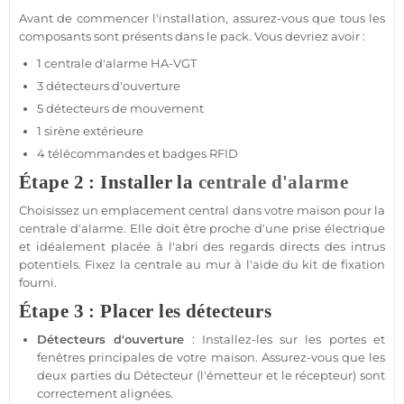
Avant de commencer l'installation, assurez-vous que tous les
composants sont présents dans le
pack
. Vous devriez avoir :
1
centrale d'alarme
HA-VGT
3 détecteurs d'ouverture
5 détecteurs de mouvement
1
sirène
extérieure
4 télécommandes et badges
RFID
Étape 2 : Installer la
centrale d'alarme
Choisissez un emplacement central dans votre
maison
pour la
centrale d'alarme
. Elle doit être proche d'une prise électrique
et idéalement placée à l'abri des regards directs des intrus
potentiels. Fixez la
centrale
au mur à l'aide du kit de fixation
fourni.
Étape 3 : Placer les détecteurs
Détecteurs d'ouverture
: Installez-les sur les portes et
fenêtres principales de votre
maison
. Assurez-vous que les
deux parties du
Détecteur
(l'émetteur et le récepteur) sont
correctement alignées.