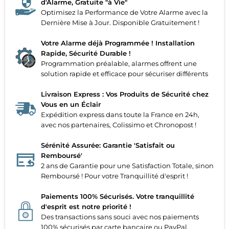
d'Alarme, Gratuite "à Vie"
Optimisez la Performance de Votre Alarme avec la
Dernière Mise à Jour. Disponible Gratuitement !
Votre Alarme déjà Programmée ! Installation
Rapide, Sécurité Durable !
Programmation préalable, alarmes offrent une
solution rapide et efficace pour sécuriser différents
Livraison Express : Vos Produits de Sécurité chez
Vous en un Éclair
Expédition express dans toute la France en 24h,
avec nos partenaires, Colissimo et Chronopost !
Sérénité Assurée: Garantie 'Satisfait ou
Remboursé'
2 ans de Garantie pour une Satisfaction Totale, sinon
Remboursé ! Pour votre Tranquillité d'esprit !
Paiements 100% Sécurisés. Votre tranquillité
d'esprit est notre priorité !
Des transactions sans souci avec nos paiements
100% sécurisés par carte bancaire ou PayPal.