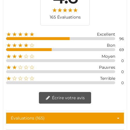
165 Évaluations
★★★★★
Excellent
96
★★★★☆
Bon
69
★★★☆☆
Moyen
0
★★☆☆☆
Pauvres
0
★☆☆☆☆
Terrible
0
Écrire votre avis
Évaluations (165)