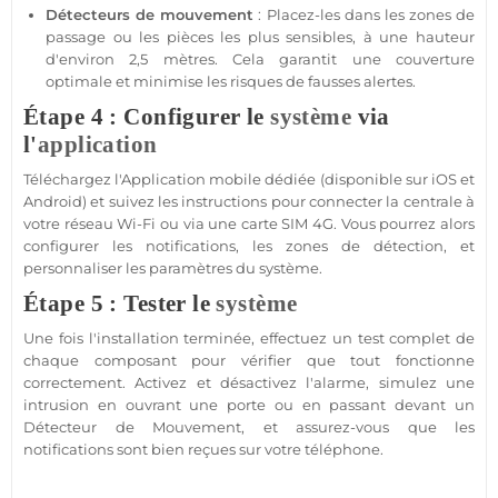
Détecteurs de mouvement
: Placez-les dans les zones de
passage ou les pièces les plus sensibles, à une hauteur
d'environ 2,5 mètres. Cela garantit une couverture
optimale et minimise les risques de fausses alertes.
Étape 4 : Configurer le
système
via
l'
application
Téléchargez l'
Application
mobile dédiée (disponible sur
iOS
et
Android
) et suivez les instructions pour connecter la
centrale
à
votre réseau Wi-Fi ou via une
carte SIM
4G
. Vous pourrez alors
configurer les notifications, les zones de détection, et
personnaliser les paramètres du
système
.
Étape 5 : Tester le
système
Une fois l'installation terminée, effectuez un test complet de
chaque composant pour vérifier que tout fonctionne
correctement. Activez et désactivez l'
alarme
, simulez une
intrusion en ouvrant une porte ou en passant devant un
Détecteur de Mouvement
, et assurez-vous que les
notifications sont bien reçues sur votre téléphone.