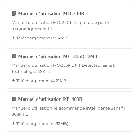
📘 Manuel d'utilisation MD-210R
Manuel d'utilisation MD-210R - Capteur de porte
magnétique sans fil
Téléchargement (3.94MB)
file_download
📘 Manuel d'utilisation MC-335R DMT
Manuel d'utilisation MC-335R DMT Détecteur sans fil
Technologie ASK IR
Téléchargement (4.21MB)
file_download
📘 Manuel d'utilisation PB-403R
Manuel d'utilisation Télécommande Intelligente Sans fil
868MHz
Téléchargement (4.32MB)
file_download