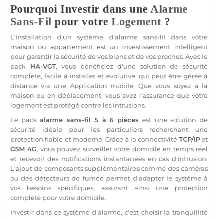
Pourquoi Investir dans une
Alarme
Sans-Fil
pour votre
Logement
?
L'installation d'un
système d'alarme
sans-fil
dans votre
maison
ou
appartement
est un investissement intelligent
pour garantir la
sécurité
de vos biens et de vos proches. Avec le
pack
HA-VGT
, vous bénéficiez d'une solution de
sécurité
complète, facile à installer et évolutive, qui peut être gérée à
distance via une
Application
mobile. Que vous soyez à la
maison
ou en déplacement, vous avez l'assurance que votre
logement
est protégé contre les intrusions.
Le
pack
alarme sans-fil
5 à 6 pièces
est une solution de
sécurité
idéale pour les particuliers recherchant une
protection
fiable
et moderne. Grâce à la connectivité
TCP/IP
et
GSM
4G
, vous pouvez surveiller votre domicile en temps réel
et recevoir des notifications instantanées en cas d'intrusion.
L'ajout de composants supplémentaires comme des caméras
ou des détecteurs de fumée permet d'adapter le
système
à
vos besoins spécifiques, assurant ainsi une
protection
complète pour votre domicile.
Investir dans ce
système d'alarme
, c'est choisir la tranquillité