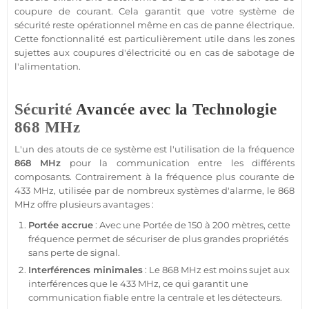
coupure de courant. Cela garantit que votre
système
de
sécurité
reste opérationnel même en cas de
panne
électrique.
Cette fonctionnalité est particulièrement utile dans les zones
sujettes aux coupures d'électricité ou en cas de sabotage de
l'
alimentation
.
Sécurité
Avancée avec la Technologie
868 MHz
L'un des atouts de ce
système
est l'utilisation de la fréquence
868 MHz
pour la communication entre les différents
composants. Contrairement à la fréquence plus courante de
433 MHz
, utilisée par de nombreux systèmes d'
alarme
, le
868
MHz
offre plusieurs avantages :
Portée
accrue
: Avec une
Portée
de 150 à 200 mètres, cette
fréquence permet de sécuriser de plus grandes propriétés
sans perte de signal.
Interférences minimales
: Le
868 MHz
est moins sujet aux
interférences que le
433 MHz
, ce qui garantit une
communication
fiable
entre la
centrale
et les détecteurs.