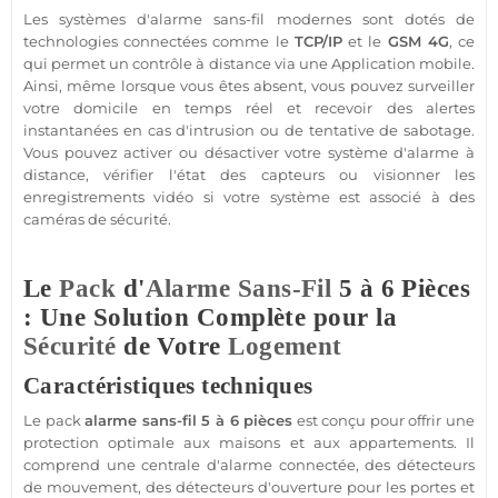
Les systèmes d'
alarme sans-fil
modernes sont dotés de
technologies connectées comme le
TCP/IP
et le
GSM
4G
, ce
qui permet un contrôle à distance via une
Application
mobile.
Ainsi, même lorsque vous êtes absent, vous pouvez surveiller
votre domicile en temps réel et recevoir des alertes
instantanées en cas d'intrusion ou de tentative de sabotage.
Vous pouvez activer ou désactiver votre
système d'alarme
à
distance, vérifier l'état des capteurs ou visionner les
enregistrements vidéo si votre
système
est associé à des
caméras de
sécurité
.
Le
Pack
d'
Alarme Sans-Fil
5 à 6 Pièces
: Une Solution Complète pour la
Sécurité
de Votre
Logement
Caractéristiques techniques
Le
pack
alarme sans-fil
5 à 6 pièces
est conçu pour offrir une
protection
optimale aux
maisons
et aux
appartements
. Il
comprend une
centrale d'alarme
connectée
, des détecteurs
de mouvement, des détecteurs d'ouverture pour les portes et