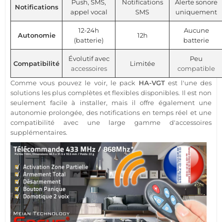
Push, SMS,
Notifications
Alerte sonore
Notifications
appel vocal
SMS
uniquement
12-24h
Aucune
Autonomie
12h
(batterie)
batterie
Évolutif avec
Peu
Compatibilité
Limitée
accessoires
compatible
Comme vous pouvez le voir, le
pack
HA-VGT
est l'une des
solutions les plus complètes et flexibles disponibles. Il est non
seulement facile à installer, mais il offre également une
autonomie prolongée, des notifications en temps réel et une
compatibilité avec une large gamme d'
accessoires
supplémentaires.