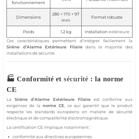
fonctionnement
280 × 170 × 97
Dimensions
Format robuste
mm
Poids
1,2 kg
Installation
extérieure
Ces caractéristiques permettent d’intégrer facilement la
Sirène
d’
Alarme
Extérieure
Filaire
dans la majorité des
installations de
sécurité
.
🏭 Conformité et
sécurité
: la norme
CE
La
Sirène
d’
Alarme
Extérieure
Filaire
est conforme aux
exigences de la
norme CE
, ce qui garantit que le produit
respecte les standards européens en matière de
sécurité
électrique et de compatibilité électromagnétique.
La certification CE implique notamment :
conformité aux directives européennes