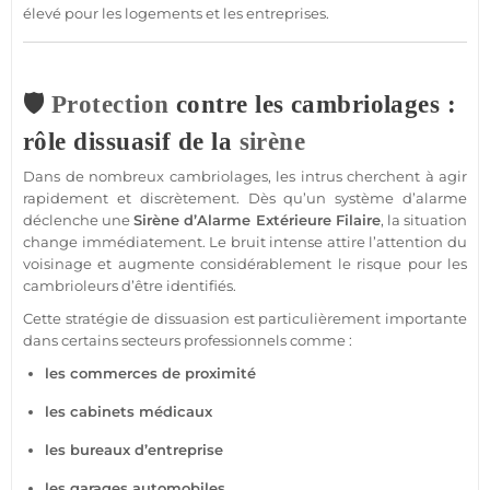
élevé pour les logements et les entreprises.
🛡️
Protection
contre les cambriolages :
rôle dissuasif de la
sirène
Dans de nombreux cambriolages, les intrus cherchent à agir
rapidement et discrètement. Dès qu’un
système
d’
alarme
déclenche une
Sirène
d’
Alarme
Extérieure
Filaire
, la situation
change immédiatement. Le bruit intense attire l’attention du
voisinage et augmente considérablement le risque pour les
cambrioleurs d’être identifiés.
Cette stratégie de dissuasion est particulièrement importante
dans certains secteurs professionnels comme :
les
commerces
de proximité
les
cabinets
médicaux
les
bureaux
d’entreprise
les
garages
automobiles