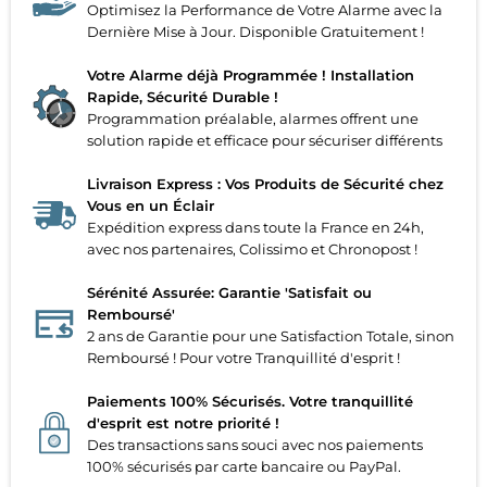
Optimisez la Performance de Votre Alarme avec la
Dernière Mise à Jour. Disponible Gratuitement !
Votre Alarme déjà Programmée ! Installation
Rapide, Sécurité Durable !
Programmation préalable, alarmes offrent une
solution rapide et efficace pour sécuriser différents
Livraison Express : Vos Produits de Sécurité chez
Vous en un Éclair
Expédition express dans toute la France en 24h,
avec nos partenaires, Colissimo et Chronopost !
Sérénité Assurée: Garantie 'Satisfait ou
Remboursé'
2 ans de Garantie pour une Satisfaction Totale, sinon
Remboursé ! Pour votre Tranquillité d'esprit !
Paiements 100% Sécurisés. Votre tranquillité
d'esprit est notre priorité !
Des transactions sans souci avec nos paiements
100% sécurisés par carte bancaire ou PayPal.