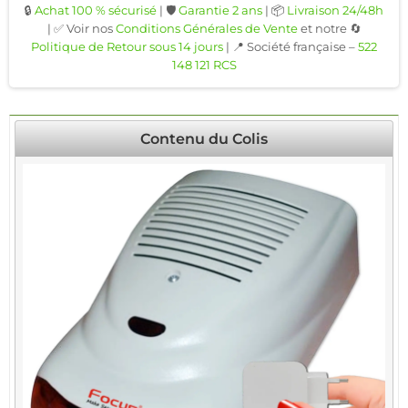
🔒
Achat 100 % sécurisé
| 🛡️
Garantie 2 ans
| 📦
Livraison 24/48h
| ✅ Voir nos
Conditions Générales de Vente
et notre 🔄
Politique de Retour sous 14 jours
| 📍 Société française –
522
148 121 RCS
Contenu du Colis