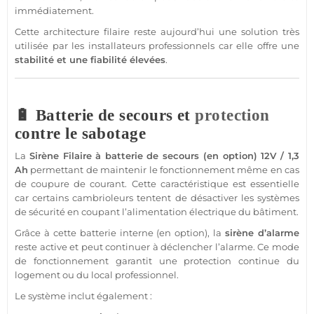
immédiatement.
Cette architecture
filaire
reste aujourd’hui une solution très
utilisée par les installateurs professionnels car elle offre une
stabilité et une fiabilité élevées
.
🔋 Batterie de secours et
protection
contre le sabotage
La
Sirène
Filaire
à batterie
de secours (en option)
12V
/ 1,3
Ah
permettant de maintenir le fonctionnement même en cas
de coupure de courant. Cette caractéristique est essentielle
car certains cambrioleurs tentent de désactiver les systèmes
de
sécurité
en coupant l’
alimentation
électrique du bâtiment.
Grâce à cette batterie interne (en option), la
sirène
d’
alarme
reste active et peut continuer à déclencher l’
alarme
. Ce mode
de fonctionnement garantit une
protection
continue du
logement
ou du local
professionnel
.
Le
système
inclut également :