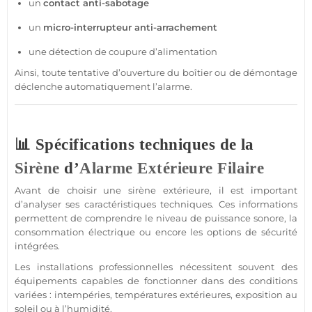
un
contact
anti-sabotage
un
micro-interrupteur anti-arrachement
une détection de coupure d’
alimentation
Ainsi, toute tentative d’ouverture du boîtier ou de démontage
déclenche automatiquement l’
alarme
.
📊 Spécifications techniques de la
Sirène
d’
Alarme
Extérieure
Filaire
Avant de choisir une
sirène
extérieure
, il est important
d’analyser ses caractéristiques techniques. Ces informations
permettent de comprendre le niveau de puissance sonore, la
consommation électrique ou encore les options de
sécurité
intégrées.
Les installations professionnelles nécessitent souvent des
équipements capables de fonctionner dans des conditions
variées : intempéries, températures extérieures, exposition au
soleil ou à l’humidité.