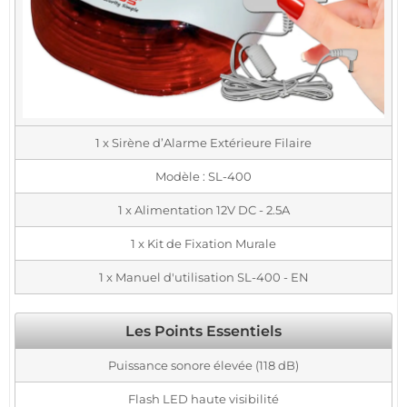
1 x Sirène d’Alarme Extérieure Filaire
Modèle : SL-400
1 x Alimentation 12V DC - 2.5A
1 x Kit de Fixation Murale
1 x Manuel d'utilisation SL-400 - EN
Les Points Essentiels
Puissance sonore élevée (118 dB)
Flash LED haute visibilité