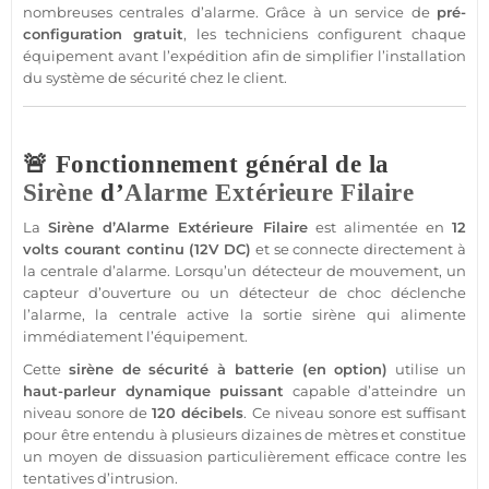
nombreuses centrales d’
alarme
. Grâce à un service de
pré-
configuration gratuit
, les techniciens configurent chaque
équipement avant l’expédition afin de simplifier l’installation
du
système
de
sécurité
chez le client.
🚨 Fonctionnement général de la
Sirène
d’
Alarme
Extérieure
Filaire
La
Sirène
d’
Alarme
Extérieure
Filaire
est alimentée en
12
volts courant continu (
12V
DC)
et se connecte directement à
la
centrale
d’
alarme
. Lorsqu’un
détecteur de mouvement
, un
capteur
d’ouverture ou un
détecteur
de choc déclenche
l’
alarme
, la
centrale
active la
sortie
sirène
qui alimente
immédiatement l’équipement.
Cette
sirène
de
sécurité
à batterie (en option)
utilise un
haut-parleur dynamique puissant
capable d’atteindre un
niveau sonore de
120 décibels
. Ce niveau sonore est suffisant
pour être entendu à plusieurs dizaines de mètres et constitue
un moyen de dissuasion particulièrement efficace contre les
tentatives d’intrusion.