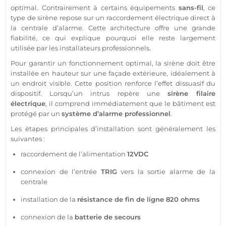
optimal. Contrairement à certains équipements
sans-fil
, ce
type de
sirène
repose sur un raccordement électrique direct à
la
centrale
d’
alarme
. Cette architecture offre une grande
fiabilité, ce qui explique pourquoi elle reste largement
utilisée par les installateurs professionnels.
Pour garantir un fonctionnement optimal, la
sirène
doit être
installée en hauteur sur une façade
extérieure
, idéalement à
un endroit visible. Cette position renforce l’effet dissuasif du
dispositif. Lorsqu’un intrus repère une
sirène
filaire
électrique
, il comprend immédiatement que le bâtiment est
protégé par un
système
d’
alarme
professionnel
.
Les étapes principales d’installation sont généralement les
suivantes :
raccordement de l’
alimentation
12VDC
connexion de l’entrée
TRIG
vers la
sortie
alarme
de la
centrale
installation de la
résistance de fin de ligne 820 ohms
connexion de la
batterie de secours