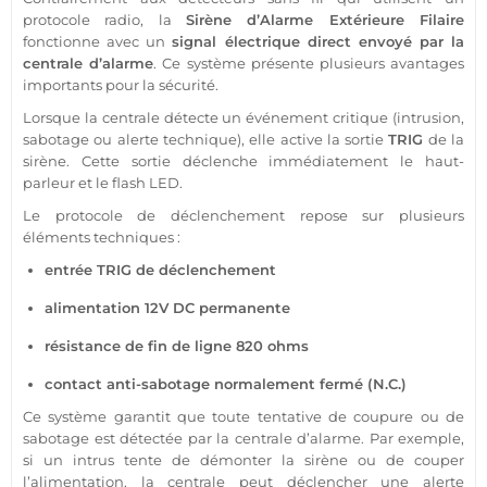
protocole
radio, la
Sirène
d’
Alarme
Extérieure
Filaire
fonctionne avec un
signal électrique direct envoyé par la
centrale
d’
alarme
. Ce
système
présente plusieurs avantages
importants pour la
sécurité
.
Lorsque la
centrale
détecte un événement critique (intrusion,
sabotage ou alerte technique), elle active la
sortie
TRIG
de la
sirène
. Cette
sortie
déclenche immédiatement le haut-
parleur et le flash
LED
.
Le
protocole
de déclenchement repose sur plusieurs
éléments techniques :
entrée TRIG de déclenchement
alimentation
12V
DC permanente
résistance de fin de ligne 820 ohms
contact
anti-sabotage normalement fermé (N.C.)
Ce
système
garantit que toute tentative de coupure ou de
sabotage est détectée par la
centrale
d’
alarme
. Par exemple,
si un intrus tente de démonter la
sirène
ou de couper
l’
alimentation
, la
centrale
peut déclencher une alerte