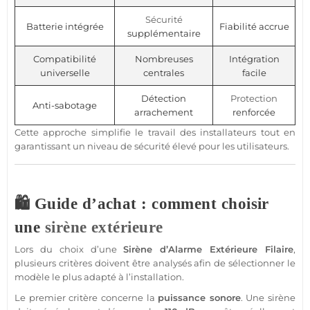
Sécurité
Batterie intégrée
Fiabilité accrue
supplémentaire
Compatibilité
Nombreuses
Intégration
universelle
centrales
facile
Détection
Protection
Anti-sabotage
arrachement
renforcée
Cette approche simplifie le travail des installateurs tout en
garantissant un niveau de
sécurité
élevé pour les utilisateurs.
🛍️ Guide d’achat : comment choisir
une
sirène
extérieure
Lors du choix d’une
Sirène
d’
Alarme
Extérieure
Filaire
,
plusieurs critères doivent être analysés afin de sélectionner le
modèle le plus adapté à l’installation.
Le premier critère concerne la
puissance sonore
. Une
sirène