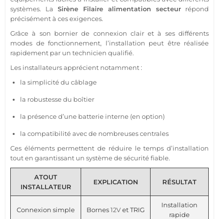
systèmes. La
Sirène
Filaire
alimentation
secteur
répond
précisément à ces exigences.
Grâce à son
bornier
de connexion clair et à ses différents
modes de fonctionnement, l’installation peut être réalisée
rapidement par un technicien qualifié.
Les installateurs apprécient notamment :
la simplicité du câblage
la robustesse du boîtier
la
présence
d’une batterie interne (en option)
la compatibilité avec de nombreuses centrales
Ces éléments permettent de réduire le temps d’installation
tout en garantissant un
système
de
sécurité
fiable
.
ATOUT
EXPLICATION
RÉSULTAT
INSTALLATEUR
Installation
Connexion simple
Bornes
12V
et TRIG
rapide