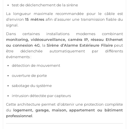
test de déclenchement de la
sirène
La longueur maximale recommandée pour le câble est
d’environ
15 mètres
afin d’assurer une
transmission
fiable
du
signal.
Dans certaines installations modernes combinant
monitoring,
vidéosurveillance
,
caméra
IP, réseau Ethernet
ou connexion
4G
, la
Sirène
d’
Alarme
Extérieure
Filaire
peut
être déclenchée automatiquement par différents
événements :
détection de mouvement
ouverture de porte
sabotage du
système
intrusion détectée par capteurs
Cette architecture permet d’obtenir une
protection
complète
du
logement
,
garage
,
maison
,
appartement
ou bâtiment
professionnel
.