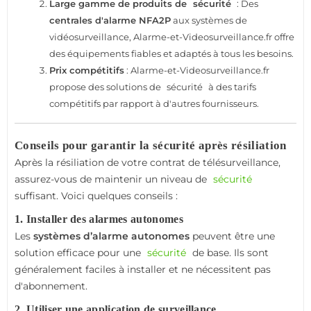
Large gamme de produits de
sécurité
: Des
centrales d'alarme NFA2P
aux systèmes de
vidéosurveillance, Alarme-et-Videosurveillance.fr offre
des équipements fiables et adaptés à tous les besoins.
Prix compétitifs
: Alarme-et-Videosurveillance.fr
propose des solutions de
sécurité
à des tarifs
compétitifs par rapport à d'autres fournisseurs.
Conseils pour garantir la sécurité après résiliation
Après la résiliation de votre contrat de télésurveillance,
assurez-vous de maintenir un niveau de
sécurité
suffisant. Voici quelques conseils :
1. Installer des alarmes autonomes
Les
systèmes d’alarme autonomes
peuvent être une
solution efficace pour une
sécurité
de base. Ils sont
généralement faciles à installer et ne nécessitent pas
d'abonnement.
2. Utiliser une application de surveillance