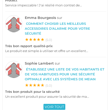
Protect
Service impeccable ! J'ai résilié mon contrat de...
Emma Bourgeois
sur
COMMENT CHOISIR LES MEILLEURS
ACCESSOIRES D'ALARME POUR VOTRE
SÉCURITÉ
★★★★★
(5.0)
Très bon rapport qualité-prix
Le produit est simple à utiliser et offre un excellent...
Sophie Lambert
sur
ÉTABLISSEZ UNE LISTE DE VOS HABITANTS ET
DE VOS HABITUDES POUR UNE SÉCURITÉ
OPTIMALE AVEC LES SYSTÈMES DE MEIAN
★★★★★
(5.0)
Très bon produit pour la sécurité
Un excellent produit pour assurer la sécurité de ma...
VOIR TOUT