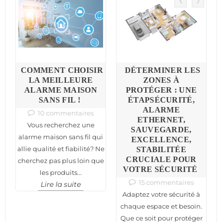
COMMENT CHOISIR
DÉTERMINER LES
LA MEILLEURE
ZONES À
ALARME MAISON
PROTÉGER : UNE
SANS FIL !
ÉTAPSÉCURITÉ,
ALARME
10 commentaires
ETHERNET,
Vous recherchez une
SAUVEGARDE,
alarme maison sans fil qui
EXCELLENCE,
allie qualité et fiabilité? Ne
STABILITÉE
CRUCIALE POUR
cherchez pas plus loin que
VOTRE SÉCURITÉ
les produits...
15 commentaires
Lire la suite
Adaptez votre sécurité à
chaque espace et besoin.
Que ce soit pour protéger