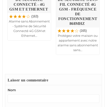
CONNECTÉ - 4G
FIL CONNECTÉ 4G
GSM ET ETHERNET
GSM - FRÉQUENCE
DE
e
(163)
FONCTIONNEMENT
n
Alarme sans Abonnement
868MHZ
- Système de Sécurité
Connecté 4G GSM et
(165)
Ethernet...
Protégez votre maison ou
appartement avec notre
alarme sans abonnement
sans...
Laisser un commentaire
Nom