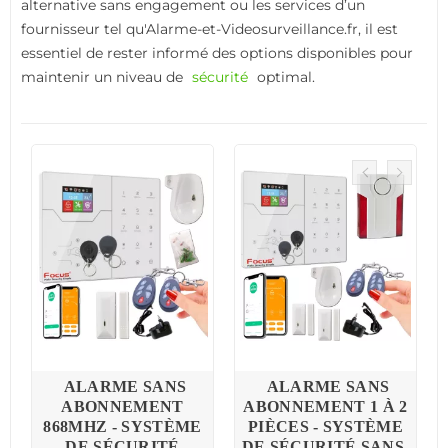
alternative sans engagement ou les services d’un
fournisseur tel qu'Alarme-et-Videosurveillance.fr, il est
essentiel de rester informé des options disponibles pour
maintenir un niveau de
sécurité
optimal.
ALARME SANS
ALARME SANS
ABONNEMENT
ABONNEMENT 1 À 2
868MHZ - SYSTÈME
PIÈCES - SYSTÈME
DE SÉCURITÉ
DE SÉCURITÉ SANS-