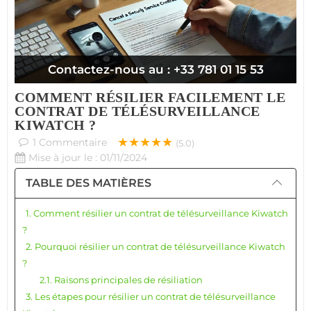
Contactez-nous au : +33 781 01 15 53
COMMENT RÉSILIER FACILEMENT LE
CONTRAT DE TÉLÉSURVEILLANCE
KIWATCH ?
★★★★★
1
Commentaire
(5.0)
Mise à jour le : 01/11/2024
TABLE DES MATIÈRES
1. Comment résilier un contrat de télésurveillance Kiwatch
?
2. Pourquoi résilier un contrat de télésurveillance Kiwatch
?
2.1. Raisons principales de résiliation
3. Les étapes pour résilier un contrat de télésurveillance