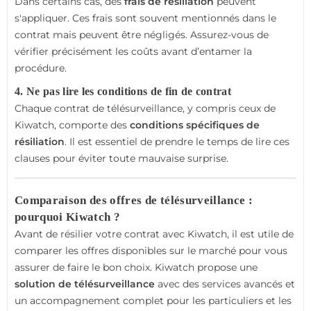
Dans certains cas, des
frais de résiliation
peuvent
s'appliquer. Ces frais sont souvent mentionnés dans le
contrat mais peuvent être négligés. Assurez-vous de
vérifier précisément les coûts avant d’entamer la
procédure.
4. Ne pas lire les conditions de fin de contrat
Chaque contrat de télésurveillance, y compris ceux de
Kiwatch, comporte des
conditions spécifiques de
résiliation
. Il est essentiel de prendre le temps de lire ces
clauses pour éviter toute mauvaise surprise.
Comparaison des offres de télésurveillance :
pourquoi Kiwatch ?
Avant de résilier votre contrat avec Kiwatch, il est utile de
comparer les offres disponibles sur le marché pour vous
assurer de faire le bon choix. Kiwatch propose une
solution de télésurveillance
avec des services avancés et
un accompagnement complet pour les particuliers et les