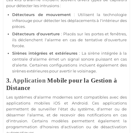
pour détecter les intrusions :
Détecteurs de mouvement
: Utilisent la technologie
infrarouge pour détecter les
déplacements
à l'intérieur des
pièces.
Détecteurs d'ouverture
: Placés sur les portes et fenêtres,
ils déclenchent l'
alarme
en cas de tentative d'ouverture
forcée.
Sirènes intégrées et extérieures
: La
sirène
intégrée à la
centrale d'alarme
émet un signal sonore puissant en cas
d'alerte. Certaines configurations incluent également des
sirènes extérieures pour avertir le voisinage.
3.
Application
Mobile pour la Gestion à
Distance
Les systèmes d'
alarme
modernes sont
compatibles
avec des
applications mobiles
iOS
et
Android
. Ces applications
permettent de surveiller l'état du
système
, d'armer ou de
désarmer l'
alarme
, et de recevoir des notifications en cas
d'intrusion. Certains modèles permettent également la
programmation d'horaires d'activation ou de désactivation
automatiques.