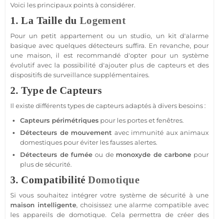
Voici les principaux points à considérer.
1. La Taille du
Logement
Pour un petit
appartement
ou un studio, un kit d'
alarme
basique avec quelques détecteurs suffira. En revanche, pour
une
maison
, il est recommandé d'opter pour un
système
évolutif avec la possibilité d'ajouter plus de capteurs et des
dispositifs de
surveillance
supplémentaires.
2. Type de Capteurs
Il existe différents types de capteurs adaptés à divers besoins :
Capteurs périmétriques
pour les portes et fenêtres.
Détecteurs de mouvement
avec immunité aux animaux
domestiques pour éviter les fausses alertes.
Détecteurs de fumée
ou de
monoxyde de carbone
pour
plus de
sécurité
.
3. Compatibilité
Domotique
Si vous souhaitez intégrer votre
système
de
sécurité
à une
maison
intelligente
, choisissez une
alarme
compatible
avec
les appareils de
domotique
. Cela permettra de créer des