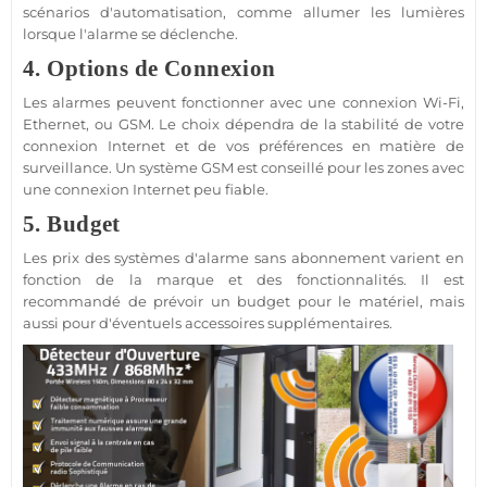
scénarios d'automatisation, comme allumer les lumières
lorsque l'
alarme
se déclenche.
4. Options de Connexion
Les alarmes peuvent fonctionner avec une connexion Wi-Fi,
Ethernet, ou
GSM
. Le choix dépendra de la stabilité de votre
connexion Internet et de vos préférences en matière de
surveillance
. Un
système
GSM
est conseillé pour les zones avec
une connexion Internet peu
fiable
.
5. Budget
Les prix des systèmes d'
alarme sans abonnement
varient en
fonction de la marque et des fonctionnalités. Il est
recommandé de prévoir un budget pour le matériel, mais
aussi pour d'éventuels
accessoires
supplémentaires.