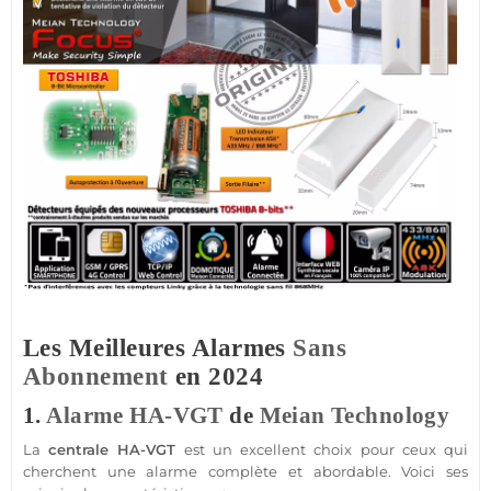
Les Meilleures Alarmes
Sans
Abonnement
en 2024
1.
Alarme
HA-VGT
de
Meian Technology
La
centrale
HA-VGT
est un excellent choix pour ceux qui
cherchent une
alarme
complète et abordable. Voici ses