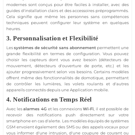
modernes sont conçus pour être faciles à installer, avec des
guides d'installation clairs et des
accessoires
préprogrammés.
Cela signifie que même les personnes sans compétences
techniques peuvent configurer leur
système
en quelques
heures.
3. Personnalisation et Flexibilité
Les
systèmes de
sécurité
sans abonnement
permettent une
grande flexibilité en termes de configuration. Vous pouvez
choisir les capteurs dont vous avez besoin (détecteurs de
mouvement, détecteurs d'ouverture de porte, etc.) et les
ajouter progressivement selon vos besoins. Certains modèles
offrent même des fonctionnalités de
domotique
, permettant
de contrôler les lumières, les volets roulants et d'autres
appareils connectés depuis une
Application
mobile.
4. Notifications en Temps Réel
Avec les
alarmes
4G
et les connexions
Wi-Fi
, il est possible de
recevoir des notifications push directement sur votre
smartphone
en cas d'alerte. Les modèles équipés de systèmes
GSM
envoient également des SMS ou des appels vocaux pour
vous informer d'une intrusion, d'une coupure de courant ou