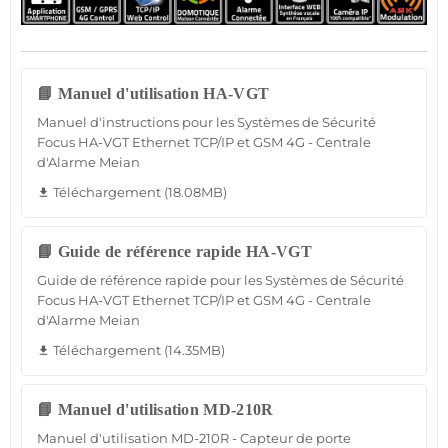
📘 Manuel d'utilisation HA-VGT
Manuel d'instructions pour les Systèmes de Sécurité
Focus HA-VGT Ethernet TCP/IP et GSM 4G - Centrale
d'Alarme Meian
Téléchargement (18.08MB)
file_download
📘 Guide de référence rapide HA-VGT
Guide de référence rapide pour les Systèmes de Sécurité
Focus HA-VGT Ethernet TCP/IP et GSM 4G - Centrale
d'Alarme Meian
Téléchargement (14.35MB)
file_download
📘 Manuel d'utilisation MD-210R
Manuel d'utilisation MD-210R - Capteur de porte