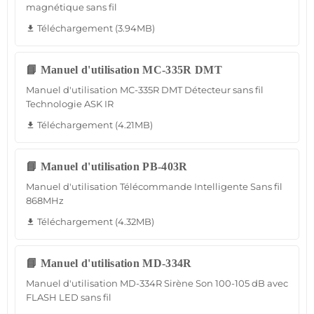
magnétique sans fil
Téléchargement (3.94MB)
file_download
📘 Manuel d'utilisation MC-335R DMT
Manuel d'utilisation MC-335R DMT Détecteur sans fil
Technologie ASK IR
Téléchargement (4.21MB)
file_download
📘 Manuel d'utilisation PB-403R
Manuel d'utilisation Télécommande Intelligente Sans fil
868MHz
Téléchargement (4.32MB)
file_download
📘 Manuel d'utilisation MD-334R
Manuel d'utilisation MD-334R Sirène Son 100-105 dB avec
FLASH LED sans fil