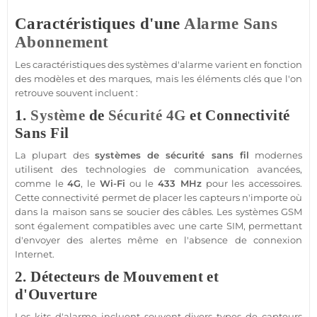
Caractéristiques d'une
Alarme Sans
Abonnement
Les caractéristiques des systèmes d'
alarme
varient en fonction
des modèles et des marques, mais les éléments clés que l'on
retrouve souvent incluent :
1.
Système
de
Sécurité
4G
et Connectivité
Sans Fil
La plupart des
systèmes de
sécurité
sans fil
modernes
utilisent des technologies de communication avancées,
comme le
4G
, le
Wi-Fi
ou le
433 MHz
pour les
accessoires
.
Cette connectivité permet de placer les capteurs n'importe où
dans la
maison
sans se soucier des câbles. Les systèmes
GSM
sont également
compatibles
avec une
carte SIM
, permettant
d'envoyer des alertes même en l'absence de connexion
Internet.
2. Détecteurs de Mouvement et
d'Ouverture
Les kits d'
alarme
incluent souvent divers types de capteurs