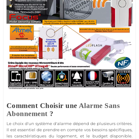
Comment Choisir une
Alarme Sans
Abonnement
?
Le choix d'un
système d'alarme
dépend de plusieurs critères.
Il est essentiel de prendre en compte vos besoins spécifiques,
les caractéristiques du
logement
, et le budget disponible.