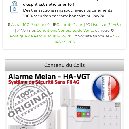
d'esprit est notre priorité !
Des transactions sans souci avec nos paiements
100% sécurisés par carte bancaire ou PayPal.
🔒
Achat 100 % sécurisé
| 🛡️
Garantie 2 ans
| 📦
Livraison 24/48h
| ✅ Voir nos
Conditions Générales de Vente
et notre 🔄
Politique de Retour sous 14 jours
| 📍 Société française –
522
148 121 RCS
Contenu du Colis