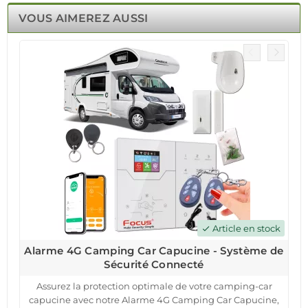
VOUS AIMEREZ AUSSI
Article en stock
check
Alarme 4G Camping Car Capucine - Système de
Sécurité Connecté
Assurez la protection optimale de votre camping-car
capucine avec notre Alarme 4G Camping Car Capucine,