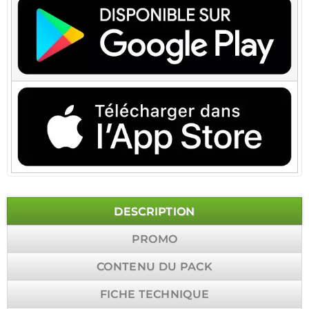
DESCRIPTION
PROMO
CONTENU DU PACK
FICHE TECHNIQUE