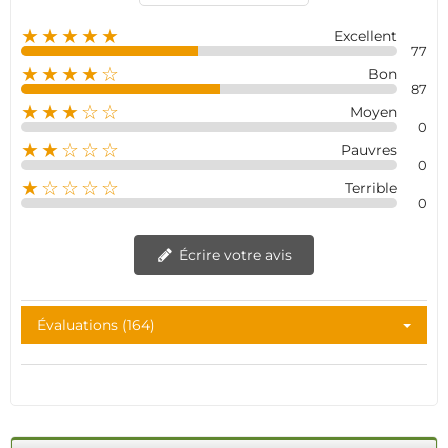
★★★★★
Excellent
77
★★★★☆
Bon
87
★★★☆☆
Moyen
0
★★☆☆☆
Pauvres
0
★☆☆☆☆
Terrible
0
Écrire votre avis
Évaluations (164)