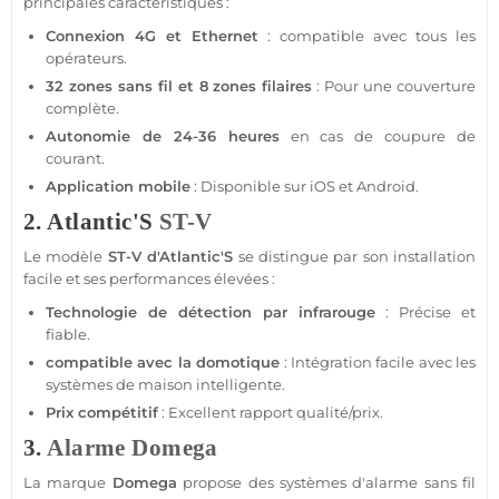
principales caractéristiques :
Connexion
4G
et Ethernet
:
compatible
avec tous les
opérateurs.
32 zones sans fil et 8 zones filaires
: Pour une couverture
complète.
Autonomie de 24-36 heures
en cas de coupure de
courant.
Application
mobile
: Disponible sur
iOS
et
Android
.
2. Atlantic'S
ST-V
Le modèle
ST-V
d'Atlantic'S
se distingue par son installation
facile et ses performances élevées :
Technologie de détection par infrarouge
: Précise et
fiable
.
compatible
avec la
domotique
: Intégration facile avec les
systèmes de
maison
intelligente.
Prix compétitif
: Excellent rapport qualité/prix.
3.
Alarme
Domega
La marque
Domega
propose des systèmes d'
alarme
sans fil