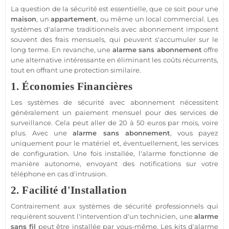
La question de la
sécurité
est essentielle, que ce soit pour une
maison
, un
appartement
, ou même un local commercial. Les
systèmes d'
alarme
traditionnels avec abonnement imposent
souvent des frais mensuels, qui peuvent s'accumuler sur le
long terme. En revanche, une
alarme sans abonnement
offre
une alternative intéressante en éliminant les coûts récurrents,
tout en offrant une
protection
similaire.
1. Économies Financières
Les systèmes de
sécurité
avec abonnement nécessitent
généralement un paiement mensuel pour des services de
surveillance
. Cela peut aller de 20 à 50 euros par mois, voire
plus. Avec une
alarme sans abonnement
, vous payez
uniquement pour le matériel et, éventuellement, les services
de configuration. Une fois installée, l'
alarme
fonctionne de
manière autonome, envoyant des notifications sur votre
téléphone en cas d'intrusion.
2. Facilité d'Installation
Contrairement aux systèmes de
sécurité
professionnels qui
requièrent souvent l'intervention d'un technicien, une
alarme
sans fil
peut être installée par vous-même. Les kits d'
alarme