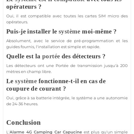
opérateurs ?
Oui, il est
compatible
avec toutes les cartes SIM micro des
opérateurs.
Puis-je installer le
système
moi-même ?
Absolument, avec le service de pré-programmation et les
guides fournis, l'installation est simple et rapide.
Quelle est la
portée
des détecteurs ?
Les détecteurs ont une
Portée
de
transmission
jusqu'à 200
mètres en champ libre.
Le
système
fonctionne-t-il en cas de
coupure de courant ?
Oui, grâce à sa batterie intégrée, le
système
a une autonomie
de 24-36 heures.
Conclusion
L'
Alarme 4G
Camping Car Capucine
est plus qu'un simple