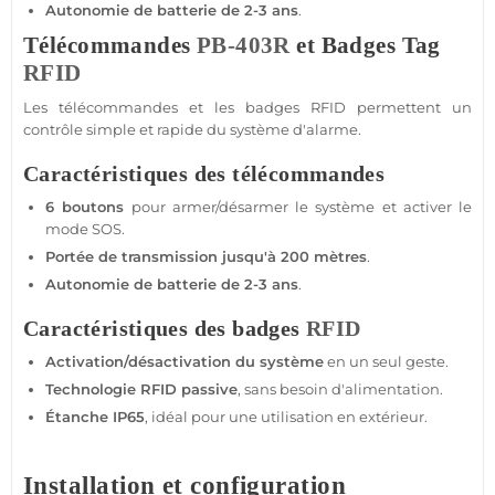
Autonomie de batterie de 2-3 ans
.
Télécommandes
PB-403R
et Badges Tag
RFID
Les télécommandes et les badges
RFID
permettent un
contrôle simple et rapide du
système d'alarme
.
Caractéristiques des télécommandes
6 boutons
pour armer/désarmer le
système
et activer le
mode SOS.
Portée
de
transmission
jusqu'à 200 mètres
.
Autonomie de batterie de 2-3 ans
.
Caractéristiques des badges
RFID
Activation/désactivation du
système
en un seul geste.
Technologie
RFID
passive
, sans besoin d'
alimentation
.
Étanche IP65
, idéal pour une utilisation en extérieur.
Installation et configuration