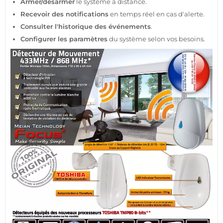
Armer/désarmer
le
système
à distance.
Recevoir des notifications
en temps réel en cas d'alerte.
Consulter l'historique des événements
.
Configurer les paramètres
du
système
selon vos besoins.