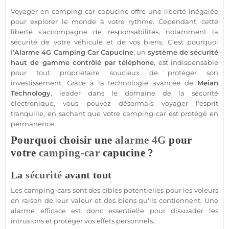
Voyager en
camping-car
capucine offre une liberté inégalée
pour explorer le monde à votre rythme. Cependant, cette
liberté s'accompagne de responsabilités, notamment la
sécurité
de votre véhicule et de vos biens. C'est pourquoi
l'
Alarme 4G
Camping Car Capucine
, un
système
de
sécurité
haut de gamme contrôlé par téléphone
, est indispensable
pour tout propriétaire soucieux de
protéger
son
investissement. Grâce à la technologie avancée de
Meian
Technology
, leader dans le domaine de la
sécurité
électronique, vous pouvez désormais voyager l'esprit
tranquille, en sachant que votre
camping-car
est protégé en
permanence.
Pourquoi choisir une
alarme 4G
pour
votre
camping-car
capucine ?
La
sécurité
avant tout
Les camping-cars sont des cibles potentielles pour les voleurs
en raison de leur valeur et des biens qu'ils contiennent. Une
alarme
efficace est donc essentielle pour dissuader les
intrusions et
protéger
vos effets personnels.