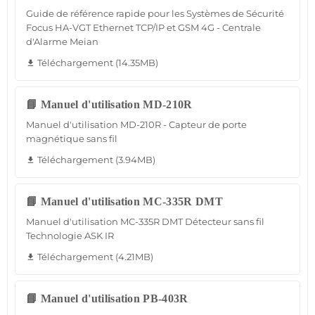
Guide de référence rapide pour les Systèmes de Sécurité
Focus HA-VGT Ethernet TCP/IP et GSM 4G - Centrale
d'Alarme Meian
Téléchargement (14.35MB)
file_download
📘 Manuel d'utilisation MD-210R
Manuel d'utilisation MD-210R - Capteur de porte
magnétique sans fil
Téléchargement (3.94MB)
file_download
📘 Manuel d'utilisation MC-335R DMT
Manuel d'utilisation MC-335R DMT Détecteur sans fil
Technologie ASK IR
Téléchargement (4.21MB)
file_download
📘 Manuel d'utilisation PB-403R