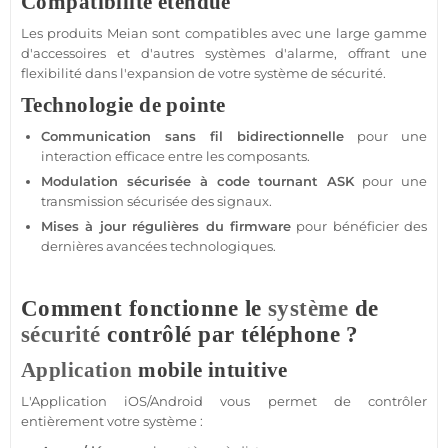
Compatibilité étendue
Les produits
Meian
sont
compatibles
avec une large gamme
d'
accessoires
et d'autres systèmes d'
alarme
, offrant une
flexibilité dans l'expansion de votre
système
de
sécurité
.
Technologie de pointe
Communication sans fil bidirectionnelle
pour une
interaction efficace entre les composants.
Modulation sécurisée à code tournant
ASK
pour une
transmission
sécurisée des signaux.
Mises à jour régulières du firmware
pour bénéficier des
dernières avancées technologiques.
Comment fonctionne le
système
de
sécurité
contrôlé par téléphone ?
Application
mobile intuitive
L'
Application
iOS
/
Android
vous permet de contrôler
entièrement votre
système
: