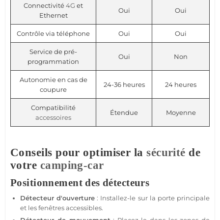
Connectivité
4G
et
Oui
Oui
Ethernet
Contrôle via téléphone
Oui
Oui
Service de pré-
Oui
Non
programmation
Autonomie en cas de
24-36 heures
24 heures
coupure
Compatibilité
Étendue
Moyenne
accessoires
Conseils pour optimiser la
sécurité
de
votre
camping-car
Positionnement des détecteurs
Détecteur d'ouverture
: Installez-le sur la porte principale
et les fenêtres accessibles.