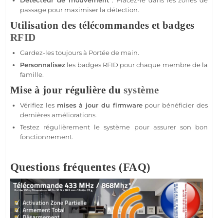
Détecteur de mouvement
: Placez-le dans les zones de
passage pour maximiser la détection.
Utilisation des télécommandes et badges
RFID
Gardez-les toujours à
Portée
de main.
Personnalisez
les badges
RFID
pour chaque membre de la
famille.
Mise à jour régulière du
système
Vérifiez les
mises à jour du firmware
pour bénéficier des
dernières améliorations.
Testez régulièrement le
système
pour assurer son bon
fonctionnement.
Questions fréquentes (FAQ)