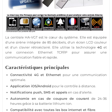
La
centrale
HA-VGT
est le cœur du
système
. Elle est équipée
d'une
sirène
intégrée de 85 décibels, d'un
écran
LCD couleur
et d'un
clavier
rétroéclairé. Elle utilise la technologie
4G
et
une connexion Ethernet TCP/IP pour assurer une
communication
fiable
et rapide.
Caractéristiques principales
Connectivité
4G
et Ethernet
pour une communication
optimale.
Application
iOS
/
Android
pour le contrôle à distance.
Notifications push, SMS et appels
en cas d'alerte.
Autonomie en cas de coupure de courant
de 24-36
heures grâce à sa batterie lithium-ion.
Compatibilité avec toutes les
box
internet et fibre
.