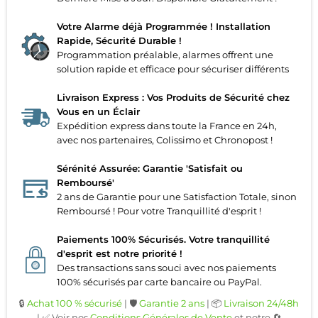
Votre Alarme déjà Programmée ! Installation
Rapide, Sécurité Durable !
Programmation préalable, alarmes offrent une
solution rapide et efficace pour sécuriser différents
Livraison Express : Vos Produits de Sécurité chez
Vous en un Éclair
Expédition express dans toute la France en 24h,
avec nos partenaires, Colissimo et Chronopost !
Sérénité Assurée: Garantie 'Satisfait ou
Remboursé'
2 ans de Garantie pour une Satisfaction Totale, sinon
Remboursé ! Pour votre Tranquillité d'esprit !
Paiements 100% Sécurisés. Votre tranquillité
d'esprit est notre priorité !
Des transactions sans souci avec nos paiements
100% sécurisés par carte bancaire ou PayPal.
🔒
Achat 100 % sécurisé
| 🛡️
Garantie 2 ans
| 📦
Livraison 24/48h
| ✅ Voir nos
Conditions Générales de Vente
et notre 🔄