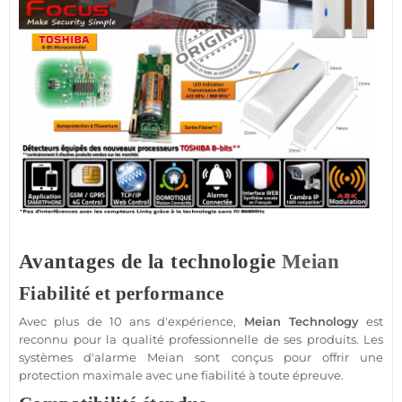
Avantages de la technologie
Meian
Fiabilité et performance
Avec plus de 10 ans d'expérience,
Meian Technology
est
reconnu pour la qualité
professionnelle
de ses produits. Les
systèmes d'
alarme
Meian
sont conçus pour offrir une
protection
maximale avec une fiabilité à toute épreuve.