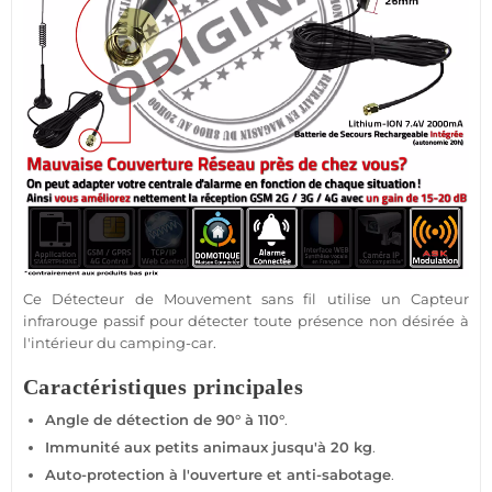
Ce
Détecteur de Mouvement
sans fil utilise un
Capteur
infrarouge passif
pour détecter toute
présence
non désirée à
l'intérieur du
camping-car
.
Caractéristiques principales
Angle de détection de 90° à 110°
.
Immunité aux petits animaux jusqu'à 20 kg
.
Auto-
protection
à l'ouverture et anti-sabotage
.