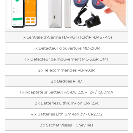
1 x Centrale d'Alarme HA-VGT (TCP/IP RJ45 - 4G)
1 x Détecteur d'ouverture MD-210R
1 x Détecteur de mouvement MC-335R DMT
2 x Télécommandes PB-403R
2 x Badges RFID
1 x Adaptateur Secteur AC-DC 220V 12V / 1500mA
2 x Batteries Lithium-Ion CR-123A
4 x Batteries Lithium-Ion 3V - CR2032
3 x Sachet Visses + Chevilles