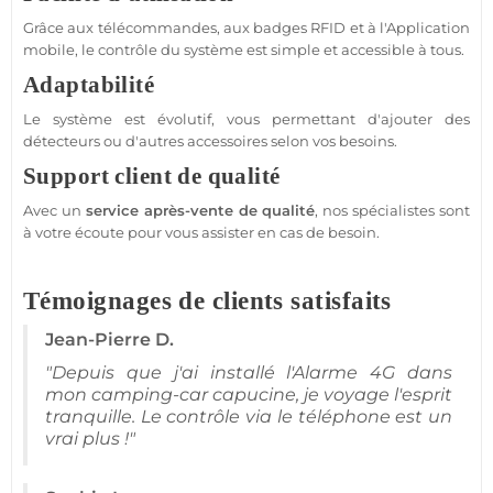
Grâce aux télécommandes, aux badges
RFID
et à l'
Application
mobile, le contrôle du
système
est simple et accessible à tous.
Adaptabilité
Le
système
est évolutif, vous permettant d'ajouter des
détecteurs ou d'autres
accessoires
selon vos besoins.
Support client de qualité
Avec un
service après-vente de qualité
, nos spécialistes sont
à votre écoute pour vous assister en cas de besoin.
Témoignages de clients satisfaits
Jean-Pierre D.
"Depuis que j'ai installé l'
Alarme 4G
dans
mon
camping-car
capucine, je voyage l'esprit
tranquille. Le contrôle via le téléphone est un
vrai plus !"