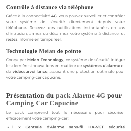
Contrôle à distance via téléphone
Grâce à la connectivité
4G
, vous pouvez surveiller et contrôler
votre
système
de
sécurité
directement depuis votre
téléphone. Recevez des notifications instantanées en cas
d'intrusion, armez ou désarmez votre
système
à distance, et
restez informé en temps réel.
Technologie
Meian
de pointe
Conçu par
Meian Technology
, ce
système
de
sécurité
intègre
les dernières innovations en matière de
systèmes d'
alarme
et
de
vidéosurveillance
, assurant une
protection
optimale pour
votre
camping-car
capucine.
Présentation du
pack
Alarme 4G
pour
Camping Car Capucine
Le
pack
comprend tout le nécessaire pour sécuriser
efficacement votre
camping-car
:
1 x
Centrale d'Alarme
sans-fil
HA-VGT
sécurité