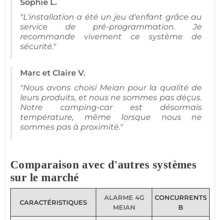
Sophie L.
"L'installation a été un jeu d'enfant grâce au
service de pré-programmation. Je
recommande vivement ce
système
de
sécurité
."
Marc et Claire V.
"Nous avons choisi
Meian
pour la qualité de
leurs produits, et nous ne sommes pas déçus.
Notre
camping-car
est désormais
température
, même lorsque nous ne
sommes pas à proximité."
Comparaison avec d'autres systèmes
sur le marché
ALARME 4G
CONCURRENTS
CARACTÉRISTIQUES
MEIAN
B