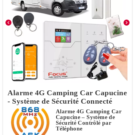
chevron_left
chevron_right
Alarme 4G Camping Car Capucine
- Système de Sécurité Connecté
Alarme 4G Camping Car
Capucine – Système de
Sécurité Contrôlé par
Téléphone