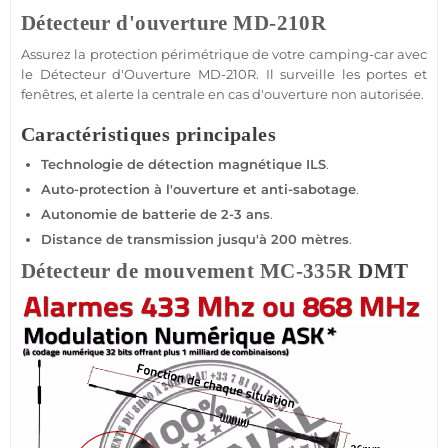
Détecteur d'ouverture
MD-210R
Assurez la
protection
périmétrique de votre
camping-car
avec
le
Détecteur d'Ouverture
MD-210R
. Il surveille les portes et
fenêtres, et alerte la
centrale
en cas d'ouverture non autorisée.
Caractéristiques principales
Technologie de détection magnétique ILS
.
Auto-
protection
à l'ouverture et anti-sabotage
.
Autonomie de batterie de 2-3 ans
.
Distance de
transmission
jusqu'à 200 mètres
.
Détecteur de mouvement
MC-335R
DMT