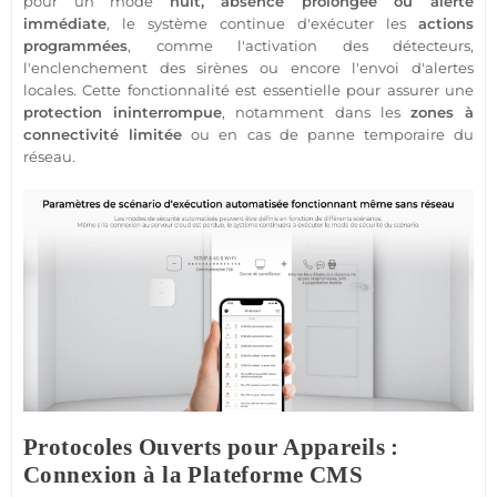
pour un mode
nuit, absence prolongée ou alerte
immédiate
, le
système
continue d'exécuter les
actions
programmées
, comme l'activation des détecteurs,
l'enclenchement des sirènes ou encore l'envoi d'alertes
locales. Cette fonctionnalité est essentielle pour assurer une
protection
ininterrompue
, notamment dans les
zones à
connectivité limitée
ou en cas de
panne
temporaire du
réseau.
Protocoles Ouverts pour Appareils :
Connexion à la Plateforme CMS