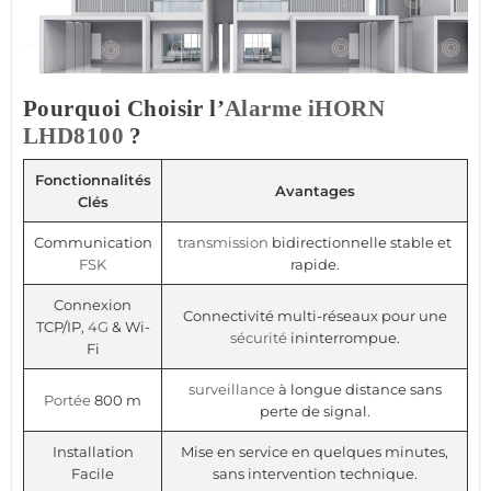
Pourquoi Choisir l’
Alarme
iHORN
LHD8100
?
Fonctionnalités
Avantages
Clés
Communication
transmission
bidirectionnelle stable et
FSK
rapide.
Connexion
Connectivité multi-réseaux pour une
TCP/IP,
4G
& Wi-
sécurité
ininterrompue.
Fi
surveillance
à longue distance sans
Portée
800 m
perte de signal.
Installation
Mise en service en quelques minutes,
Facile
sans intervention technique.