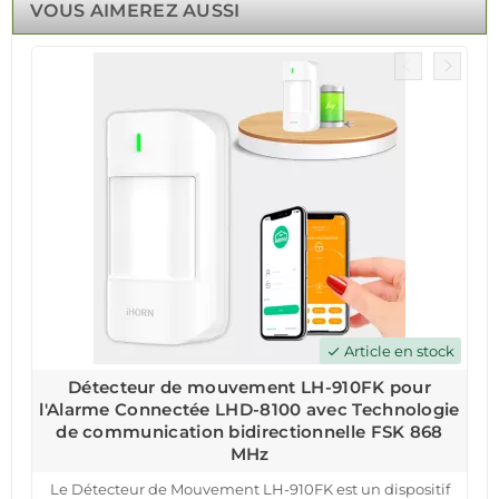
VOUS AIMEREZ AUSSI
Article en stock
check
Détecteur de mouvement LH-910FK pour
l'Alarme Connectée LHD-8100 avec Technologie
de communication bidirectionnelle FSK 868
MHz
Le Détecteur de Mouvement LH-910FK est un dispositif