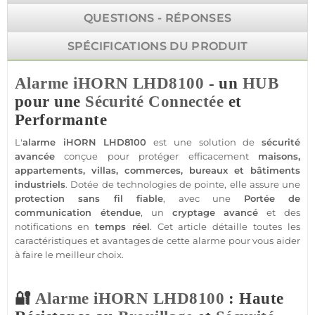
QUESTIONS - RÉPONSES
SPÉCIFICATIONS DU PRODUIT
Alarme
iHORN
LHD8100
- un
HUB
pour une
Sécurité
Connectée
et
Performante
L'
alarme
iHORN
LHD8100
est une solution de
sécurité
avancée
conçue pour
protéger
efficacement
maisons
,
appartements
,
villas
,
commerces
,
bureaux
et
bâtiments
industriels
. Dotée de technologies de pointe, elle assure une
protection
sans fil
fiable
, avec une
Portée
de
communication étendue
, un
cryptage avancé
et des
notifications en
temps réel
. Cet article détaille toutes les
caractéristiques et avantages de cette
alarme
pour vous aider
à faire le meilleur choix.
🔐
Alarme
iHORN
LHD8100
: Haute