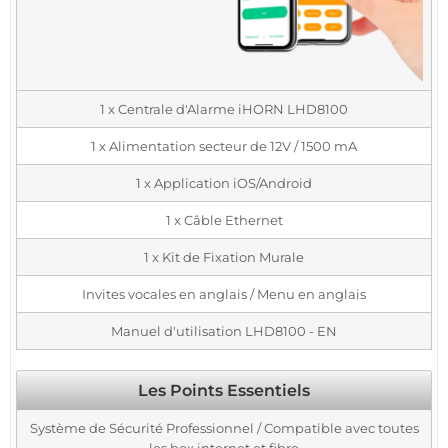
1 x Centrale d'Alarme iHORN LHD8100
1 x Alimentation secteur de 12V / 1500 mA
1 x Application iOS/Android
1 x Câble Ethernet
1 x Kit de Fixation Murale
Invites vocales en anglais / Menu en anglais
Manuel d'utilisation LHD8100 - EN
Les Points Essentiels
Système de Sécurité Professionnel / Compatible avec toutes