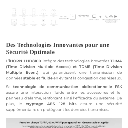
Des Technologies Innovantes pour une
Sécurité
Optimale
L’
iHORN
LHD8100
intègre des technologies brevetées
TDMA
(Time Division Multiple Access) et TDME (Time Division
Multiple Event)
, qui garantissent une
transmission
de
données
stable et fluide
en évitant la congestion des réseaux.
Sa
technologie de communication bidirectionnelle
FSK
assure une interaction fluide entre les
accessoires
et le
panneau d'
alarme
, renforçant ainsi l'efficacité du
système
. De
plus, le
cryptage AES 128 bits
assure une
sécurité
supplémentaire en protégeant les données transmises.