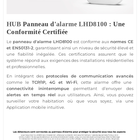
HUB
Panneau d'
alarme
LHD8100
: Une
Conformité Certifiée
Le
panneau d'
alarme
LHD8100
est conforme aux
normes CE
et EN50131-2
, garantissant ainsi un niveau de
sécurité
élevé et
une fiabilité inégalée. Ces certifications assurent que le
système
répond aux exigences des installations résidentielles
et professionnelles.
En intégrant des
protocoles de communication avancés
comme le
TCP/IP,
4G
et Wi-Fi
, cette
alarme
offre une
connectivité ininterrompue
permettant d’envoyer des
alertes en temps réel
aux utilisateurs. Ainsi, vous pouvez
surveiller votre habitation où que vous soyez, via une
Application
mobile intuitive.