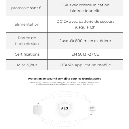
FSK
avec communication
protocole
sans fil
bidirectionnelle
DC12V avec batterie de secours
alimentation
jusqu'à 12h
Portée
de
Jusqu'à 800 m en extérieur
transmission
Certifications
EN 50131-2 / CE
Mise à jour
OTA via
Application
mobile