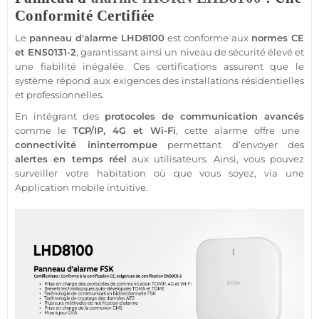
Conformité Certifiée
Le
panneau d'
alarme
LHD8100
est conforme aux
normes CE
et EN50131-2
, garantissant ainsi un niveau de
sécurité
élevé et
une fiabilité inégalée. Ces certifications assurent que le
système
répond aux exigences des installations résidentielles
et professionnelles.
En intégrant des
protocoles de communication avancés
comme le
TCP/IP,
4G
et Wi-Fi
, cette
alarme
offre une
connectivité ininterrompue
permettant d’envoyer des
alertes en temps réel
aux utilisateurs. Ainsi, vous pouvez
surveiller votre habitation où que vous soyez, via une
Application
mobile intuitive.