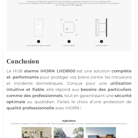
Conclusion
Le
HUB
alarme
iHORN
LHD8100
est une solution
complète
et performante
pour
protéger
vos biens contre les intrusions
et incidents domestiques. Conçue pour une
utilisation
intuitive et
fiable
, elle répond aux
besoins des particuliers
comme des professionnels
, tout en garantissant une
sécurité
optimale
au quotidien. Faites le choix d’une
protection
de
qualité
professionnelle
avec
iHORN
!