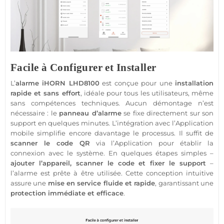
Facile à Configurer et Installer
L’
alarme
iHORN
LHD8100
est conçue pour une
installation
rapide et sans effort
, idéale pour tous les utilisateurs, même
sans compétences techniques. Aucun démontage n’est
nécessaire : le
panneau d’
alarme
se fixe directement sur son
support en quelques minutes. L’intégration avec l’
Application
mobile simplifie encore davantage le processus. Il suffit de
scanner le code QR
via l’
Application
pour établir la
connexion avec le
système
. En quelques étapes simples –
ajouter l’appareil, scanner le code et fixer le support
–
l’
alarme
est prête à être utilisée. Cette conception intuitive
assure une
mise en service fluide et rapide
, garantissant une
protection
immédiate et efficace
.