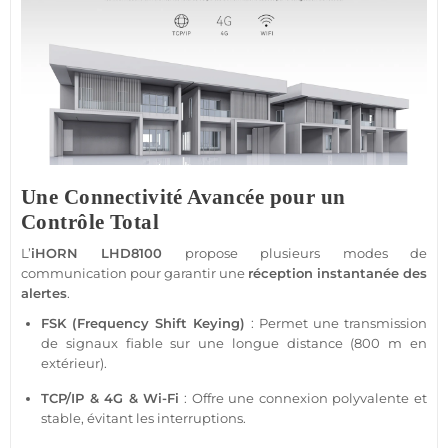
Une Connectivité Avancée pour un
Contrôle Total
L’
iHORN
LHD8100
propose plusieurs modes de
communication pour garantir une
réception instantanée des
alertes
.
FSK
(Frequency Shift Keying)
: Permet une
transmission
de signaux
fiable
sur une longue distance (800 m en
extérieur).
TCP/IP &
4G
& Wi-Fi
: Offre une connexion polyvalente et
stable, évitant les interruptions.