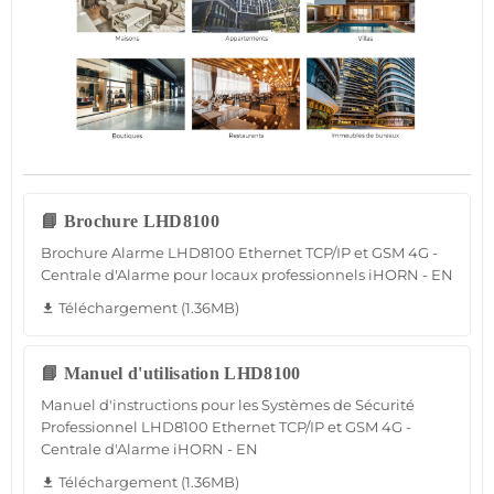
📘 Brochure LHD8100
Brochure Alarme LHD8100 Ethernet TCP/IP et GSM 4G -
Centrale d'Alarme pour locaux professionnels iHORN - EN
Téléchargement (1.36MB)
file_download
📘 Manuel d'utilisation LHD8100
Manuel d'instructions pour les Systèmes de Sécurité
Professionnel LHD8100 Ethernet TCP/IP et GSM 4G -
Centrale d'Alarme iHORN - EN
Téléchargement (1.36MB)
file_download