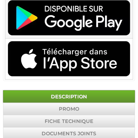
DESCRIPTION
PROMO
FICHE TECHNIQUE
DOCUMENTS JOINTS