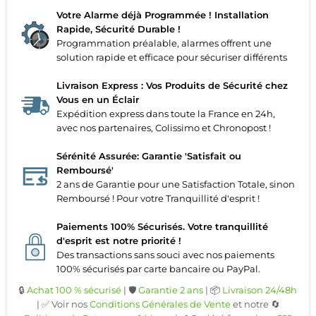
Votre Alarme déjà Programmée ! Installation
Rapide, Sécurité Durable !
Programmation préalable, alarmes offrent une
solution rapide et efficace pour sécuriser différents
Livraison Express : Vos Produits de Sécurité chez
Vous en un Éclair
Expédition express dans toute la France en 24h,
avec nos partenaires, Colissimo et Chronopost !
Sérénité Assurée: Garantie 'Satisfait ou
Remboursé'
2 ans de Garantie pour une Satisfaction Totale, sinon
Remboursé ! Pour votre Tranquillité d'esprit !
Paiements 100% Sécurisés. Votre tranquillité
d'esprit est notre priorité !
Des transactions sans souci avec nos paiements
100% sécurisés par carte bancaire ou PayPal.
🔒
Achat 100 % sécurisé
| 🛡️
Garantie 2 ans
| 📦
Livraison 24/48h
| ✅ Voir nos
Conditions Générales de Vente
et notre 🔄