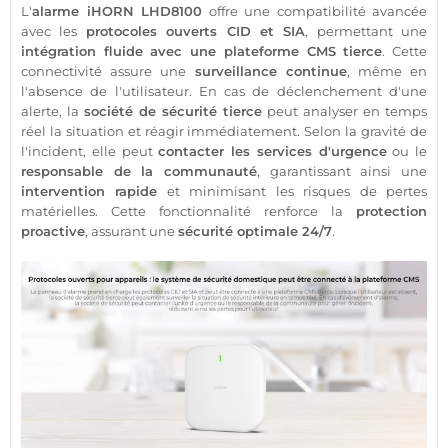
L'
alarme
iHORN
LHD8100
offre une compatibilité avancée
avec les
protocoles ouverts CID et SIA
, permettant une
intégration fluide avec une plateforme CMS tierce
. Cette
connectivité assure une
surveillance
continue
, même en
l'absence de l'utilisateur. En cas de déclenchement d'une
alerte, la
société de
sécurité
tierce
peut analyser en temps
réel la situation et réagir immédiatement. Selon la gravité de
l'incident, elle peut
contacter les services d'urgence
ou le
responsable de la communauté
, garantissant ainsi une
intervention rapide
et minimisant les risques de pertes
matérielles. Cette fonctionnalité renforce la
protection
proactive
, assurant une
sécurité
optimale 24/7
.