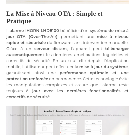
La Mise à Niveau OTA : Simple et
Pratique
L'
alarme
iHORN
LHD8100
bénéficie d’un
système
de mise à
jour OTA (Over-The-Air)
, permettant une
mise à niveau
rapide et sécurisée
du firmware sans intervention manuelle.
Grâce à un
serveur distant
, l’appareil peut
télécharger
automatiquement
les dernières améliorations logicielles et
correctifs de
sécurité
. En un seul clic depuis l’
Application
mobile, l’utilisateur peut effectuer la
mise à jour du
système
,
garantissant ainsi une
performance optimale et une
protection
renforcée
en permanence. Cette technologie évite
les manipulations complexes et assure que l’
alarme
reste
toujours
à jour avec les dernières fonctionnalités et
correctifs de
sécurité
.