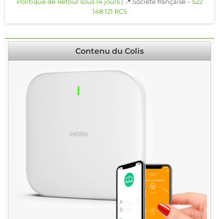
Politique de Retour sous 14 jours
| 📍 Société française –
522
148 121 RCS
Contenu du Colis