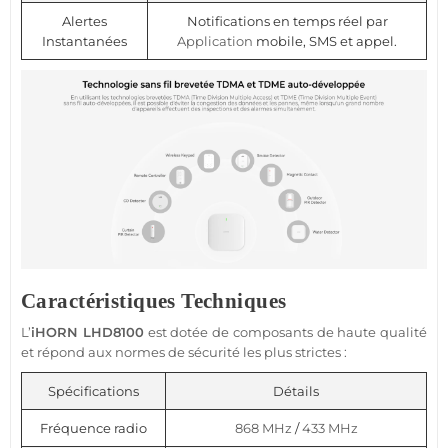
Alertes
Notifications en temps réel par
Instantanées
Application
mobile, SMS et appel.
Caractéristiques Techniques
L’
iHORN
LHD8100
est dotée de composants de haute qualité
et répond aux normes de
sécurité
les plus strictes :
Spécifications
Détails
Fréquence radio
868 MHz
/
433 MHz