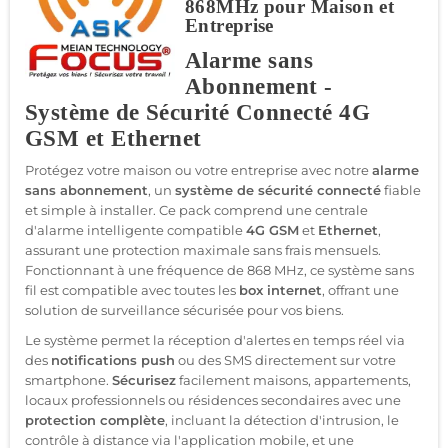
868MHz pour Maison et
Entreprise
Alarme sans
Abonnement -
Système de Sécurité Connecté 4G
GSM et Ethernet
Protégez votre maison ou votre entreprise avec notre
alarme
sans abonnement
, un
système de sécurité connecté
fiable
et simple à installer. Ce pack comprend une centrale
d'alarme intelligente compatible
4G GSM
et
Ethernet
,
assurant une protection maximale sans frais mensuels.
Fonctionnant à une fréquence de 868 MHz, ce système sans
fil est compatible avec toutes les
box internet
, offrant une
solution de surveillance sécurisée pour vos biens.
Le système permet la réception d'alertes en temps réel via
des
notifications push
ou des SMS directement sur votre
smartphone.
Sécurisez
facilement maisons, appartements,
locaux professionnels ou résidences secondaires avec une
protection complète
, incluant la détection d'intrusion, le
contrôle à distance via l'application mobile, et une