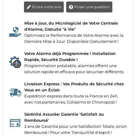
Écrire votre avis
Poser une question
Mise à jour, du Micrologiciel de Votre Centrale
d'Alarme, Gratuite "à Vie"
Optimisez la Performance de Votre Alarme avec la
Dernière Mise à Jour. Disponible Gratuitement !
Votre Alarme déjà Programmée ! Installation
Rapide, Sécurité Durable !
Programmation préalable, alarmes offrent une
solution rapide et efficace pour sécuriser différents
Livraison Express : Vos Produits de Sécurité chez
Vous en un Éclair
Expédition express dans toute la France en 24h,
avec nos partenaires, Colissimo et Chronopost !
Sérénité Assurée: Garantie 'Satisfait ou
Remboursé'
2 ans de Garantie pour une Satisfaction Totale, sinon
Remboursé ! Pour votre Tranquillité d'esprit !