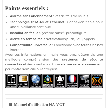
Points essentiels :
Alarme sans abonnement
: Pas de frais mensuels
Technologie
GSM
4G
et Ethernet
: Connexion
fiable
pour
une
surveillance
continue
Installation facile
:
Système
sans fil préconfiguré
Alerte en temps réel
: Notifications push, SMS, appels
Compatibilité universelle
: Fonctionne avec toutes les
box
internet
Avec ces informations en main, vous avez désormais une
meilleure compréhension des
systèmes de
sécurité
connectés
et des avantages d'une
alarme sans abonnement
pour votre domicile ou entreprise.
📘 Manuel d'utilisation HA-VGT