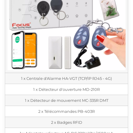
1 x Centrale d'Alarme HA-VGT (TCP/IP RJ45 - 4G)
1 x Détecteur d'ouverture MD-210R
1 x Détecteur de mouvement MC-335R DMT
2 x Télécommandes PB-403R
2 x Badges RFID