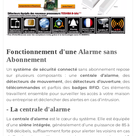
Fonctionnement d'une
Alarme sans
Abonnement
Un
système
de
sécurité
connecté
sans abonnement
repose
sur plusieurs composants : une
centrale
d’
alarme
, des
détecteurs de mouvement
, des
détecteurs d’ouverture
, des
télécommandes
et parfois des
badges
RFID
. Ces éléments
travaillent ensemble pour surveiller les accès à votre
maison
ou entreprise et déclencher des alertes en cas d’intrusion.
- La
centrale d'alarme
La
centrale d'alarme
est le cœur du
système
. Elle est équipée
d’une
sirène
intégrée
, généralement d’une puissance de 85 à
108 décibels, suffisamment forte pour alerter les voisins en cas