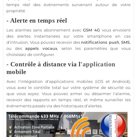
temps réel des événements survenant autour de votre
propriété.
- Alerte en temps réel
Les alarmes
sans abonnement
avec
GSM
4G
vous envoient
des alertes instantanées sur votre
smartphone
en cas
d'intrusion. Vous pouvez recevoir des
notifications push
,
SMS
,
ou des
appels vocaux
, selon les paramètres que vous
choisissez de configurer.
- Contrôle à distance via l'
application
mobile
Avec l'intégration d'applications mobiles (
iOS
et
Android
),
vous avez le contrôle total sur votre
système
de
sécurité
où
que vous soyez. Vous pouvez armer ou désarmer l'
alarme
,
recevoir des rapports en temps réel, et même surveiller les
événements passés via des historiques d'alertes.