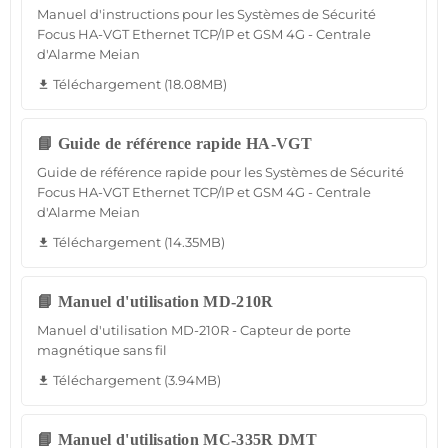
Manuel d'instructions pour les Systèmes de Sécurité
Focus HA-VGT Ethernet TCP/IP et GSM 4G - Centrale
d'Alarme Meian
Téléchargement (18.08MB)
file_download
📘 Guide de référence rapide HA-VGT
Guide de référence rapide pour les Systèmes de Sécurité
Focus HA-VGT Ethernet TCP/IP et GSM 4G - Centrale
d'Alarme Meian
Téléchargement (14.35MB)
file_download
📘 Manuel d'utilisation MD-210R
Manuel d'utilisation MD-210R - Capteur de porte
magnétique sans fil
Téléchargement (3.94MB)
file_download
📘 Manuel d'utilisation MC-335R DMT