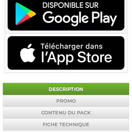
DESCRIPTION
PROMO
CONTENU DU PACK
FICHE TECHNIQUE