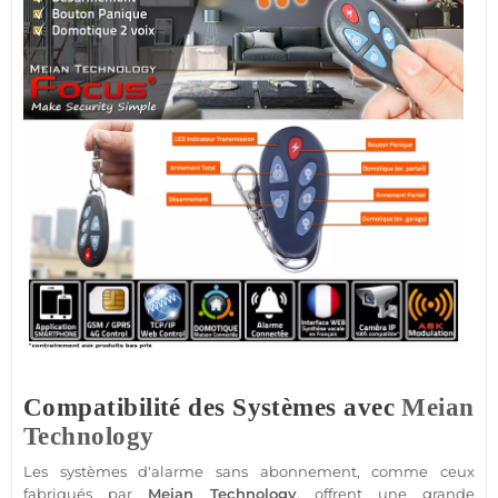
Compatibilité des Systèmes avec
Meian
Technology
Les systèmes d'
alarme sans abonnement
, comme ceux
fabriqués par
Meian Technology
, offrent une grande