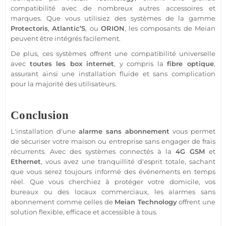
compatibilité avec de nombreux autres
accessoires
et
marques. Que vous utilisiez des systèmes de la gamme
Protectoris
,
Atlantic’S
, ou
ORION
, les composants de
Meian
peuvent être intégrés facilement.
De plus, ces systèmes offrent une compatibilité universelle
avec
toutes les
box
internet
, y compris la
fibre optique
,
assurant ainsi une installation fluide et sans complication
pour la majorité des utilisateurs.
Conclusion
L'installation d'une
alarme sans abonnement
vous permet
de sécuriser votre
maison
ou entreprise sans engager de frais
récurrents. Avec des systèmes connectés à la
4G
GSM
et
Ethernet
, vous avez une tranquillité d'esprit totale, sachant
que vous serez toujours informé des événements en temps
réel. Que vous cherchiez à
protéger
votre domicile, vos
bureaux
ou des locaux commerciaux, les alarmes
sans
abonnement
comme celles de
Meian Technology
offrent une
solution flexible, efficace et accessible à tous.