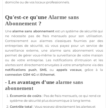
domicile ou de vos locaux professionnels.
Qu'est-ce qu'une
Alarme sans
Abonnement
?
Une
alarme sans abonnement
est un
système
de
sécurité
qui
ne nécessite pas de frais mensuels pour son utilisation.
Contrairement aux alarmes classiques fournies par des
entreprises de
sécurité
, où vous payez pour un service de
surveillance
externe, une
alarme sans abonnement
vous
permet de gérer vous-même la
surveillance
de votre
maison
ou de votre entreprise. Les notifications d'intrusion et les
alertes sont directement envoyées à votre
smartphone
via des
notifications push
,
SMS
, ou
appels vocaux
, grâce à la
connexion
GSM
4G
et
Ethernet
.
- Les avantages d’une
alarme sans
abonnement
Économie de coûts
: Pas de frais mensuels, ce qui rend ce
système
de
sécurité
plus économique à long terme.
Contrôle total
: Vous recevez directement les alertes et