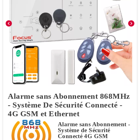
chevron_left
chevron_right
Alarme sans Abonnement 868MHz
- Système De Sécurité Connecté -
4G GSM et Ethernet
Alarme sans Abonnement -
Système de Sécurité
Connecté 4G GSM