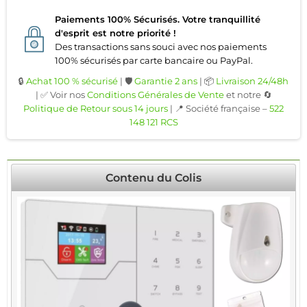
Paiements 100% Sécurisés. Votre tranquillité
d'esprit est notre priorité !
Des transactions sans souci avec nos paiements
100% sécurisés par carte bancaire ou PayPal.
🔒
Achat 100 % sécurisé
| 🛡️
Garantie 2 ans
| 📦
Livraison 24/48h
| ✅ Voir nos
Conditions Générales de Vente
et notre 🔄
Politique de Retour sous 14 jours
| 📍 Société française –
522
148 121 RCS
Contenu du Colis