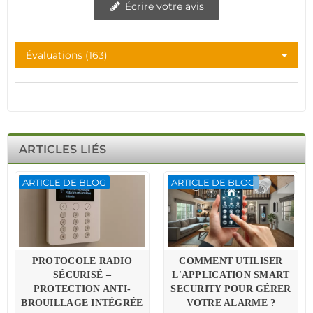
Écrire votre avis
Évaluations (163)
ARTICLES LIÉS
ARTICLE DE BLOG
ARTICLE DE BLOG
PROTOCOLE RADIO
COMMENT UTILISER
SÉCURISÉ –
L'APPLICATION SMART
PROTECTION ANTI-
SECURITY POUR GÉRER
BROUILLAGE INTÉGRÉE
VOTRE ALARME ?