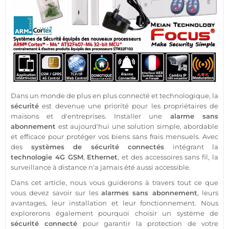
Dans un monde de plus en plus
connecté
et technologique, la
sécurité
est devenue une priorité pour les propriétaires de
maisons
et d'entreprises. Installer une
alarme sans
abonnement
est aujourd'hui une solution simple, abordable
et efficace pour
protéger
vos biens sans frais mensuels. Avec
des
systèmes de
sécurité
connectés
intégrant la
technologie
4G
GSM
,
Ethernet
, et des
accessoires
sans fil, la
surveillance
à distance n'a jamais été aussi accessible.
Dans cet article, nous vous guiderons à travers tout ce que
vous devez savoir sur les
alarmes
sans abonnement
, leurs
avantages, leur installation et leur fonctionnement. Nous
explorerons également pourquoi choisir un
système
de
sécurité
connecté
pour garantir la
protection
de votre