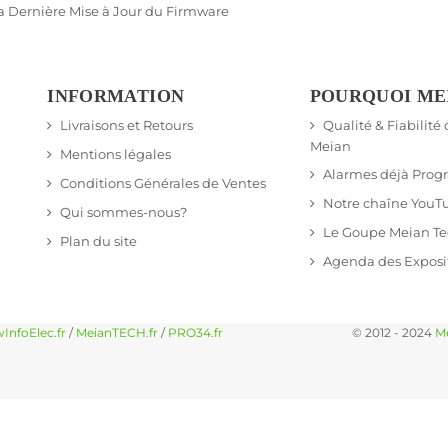
a Dernière Mise à Jour du Firmware
INFORMATION
POURQUOI ME
Livraisons et Retours
Qualité & Fiabilité
Meian
Mentions légales
Alarmes déjà Pro
Conditions Générales de Ventes
Notre chaîne YouT
Qui sommes-nous?
Le Goupe Meian T
Plan du site
Agenda des Exposi
InfoElec.fr
/
MeianTECH.fr
/
PRO34.fr
© 2012 - 2024
M