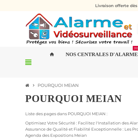
Livraison offerte dè
20
NOS CENTRALES D'ALARME
home
view_headline
POURQUOI MEIAN
chevron_right
POURQUOI MEIAN
Liste des pages dans POURQUOI MEIAN :
Optimisez Votre Sécurité : Facilitez l'Installation des 
Assurance de Qualité et Fiabilité Exceptionnelle : Les P
Agenda des Expositions Meian