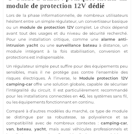
module
de
protection
12V
dédié
Lors de la phase informationnelle, de nombreux utilisateurs
hésitent entre un simple
régulateur
, un
convertisseur
basique
ou un
module
de
protection
12V
complet. Le choix dépend
avant tout des usages et du niveau de
sécurité
recherché.
Pour une installation critique, comme une
alarme
anti-
intrusion
yacht
ou une
surveillance
bateau
à distance, un
module
intégrant à la fois stabilisation, conversion et
protections est indispensable.
Un
régulateur
simple peut suffire pour des équipements peu
sensibles, mais il ne protège pas contre l’ensemble des
risques électriques. À l’inverse, le
Module
protection
12V
camping-car
offre une solution globale, capable de sécuriser
l’intégralité du circuit. Il est particulièrement recommandé
pour les installations connectées en
4G
, les systèmes sans fil,
ou les équipements fonctionnant en continu.
Comparé à d’autres modèles du marché, ce type de
module
se distingue par sa robustesse, sa polyvalence et sa
compatibilité avec de nombreux contextes :
camping-car
,
van
,
bateau
,
yacht
, mais aussi véhicules professionnels et