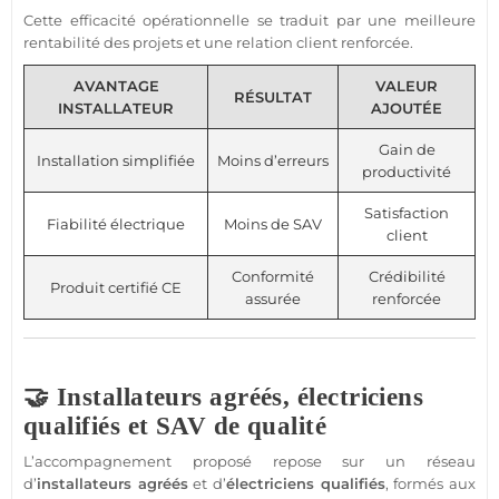
Cette efficacité opérationnelle se traduit par une meilleure
rentabilité des projets et une relation client renforcée.
AVANTAGE
VALEUR
RÉSULTAT
INSTALLATEUR
AJOUTÉE
Gain de
Installation simplifiée
Moins d’erreurs
productivité
Satisfaction
Fiabilité électrique
Moins de SAV
client
Conformité
Crédibilité
Produit certifié CE
assurée
renforcée
🤝 Installateurs agréés, électriciens
qualifiés et SAV de qualité
L’accompagnement proposé repose sur un réseau
d’
installateurs agréés
et d’
électriciens qualifiés
, formés aux