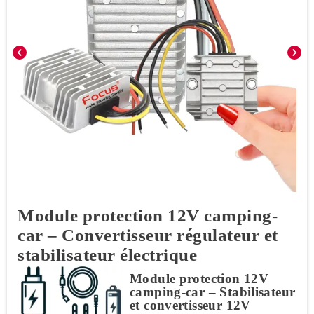
chevron_left
chevron_right
Module protection 12V camping-
car – Convertisseur régulateur et
stabilisateur électrique
Module protection 12V
camping-car – Stabilisateur
et convertisseur 12V