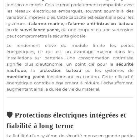
tension en entrée. Cela le rend parfaitement
compatible
avec
les réseaux électriques embarqués, souvent soumis à des
variations imprévisibles. Cette capacité est essentielle pour les
systèmes d’
alarme
marine
, d’
alarme
anti-intrusion
bateau
ou de
surveillance
yacht
, où une coupure ou une surtension
peut compromettre la
sécurité
globale.
Le rendement élevé du
module
limite les pertes
énergétiques, ce qui est un avantage majeur dans les
installations sur batteries. Une consommation optimisée
signifie plus d’autonomie, un point clé pour la
sécurité
nautique
, la
protection
bateau
ou les systèmes de
monitoring
yacht
fonctionnant en continu. Cette efficacité
énergétique contribue également à réduire l’échauffement,
augmentant ainsi la durée de vie du matériel.
🛡️ Protections électriques intégrées et
fiabilité à long terme
La fiabilité d’un
système
de
sécurité
repose en grande partie