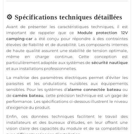
⚙️ Spécifications techniques détaillées
Avant de présenter les caractéristiques techniques, il est
important de rappeler que ce
Module
protection
12V
camping-car
a été conçu pour répondre à des contraintes
élevées de fiabilité et de durabilité. Les composants internes
de haute qualité assurent une stabilité de tension optimale,
même en charge continue. Cette conception est
particulièrement adaptée aux systèmes de
sécurité
nautique
et aux installations professionnelles.
La maîtrise des paramètres électriques permet d’éviter les
parasites et les ondulations nuisibles aux équipements
sensibles. Pour les systèmes d’
alarme
connectée
bateau
ou
de
caméra
bateau
, cette précision technique est un gage de
performance. Les spécifications ci-dessous illustrent le niveau
d’exigence du produit.
Enfin, ces données techniques facilitent le travail des
installateurs et des
bureaux
d’études, en leur offrant une
vision claire des capacités du
module
et de sa compatibilité