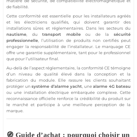
matière de
sécurité
, de compatibilité électromagnétique et
de fiabilité.
Cette conformité est essentielle pour les installateurs agréés
et les électriciens qualifiés, qui doivent garantir des
installations sûres et réglementaires. Dans les secteurs du
nautisme
, du
transport mobile
ou de la
sécurité
professionnelle
, l’utilisation de produits non certifiés peut
engager la responsabilité de l’installateur. Le marquage CE
offre une garantie supplémentaire, tant pour le
professionnel
que pour l’utilisateur final.
Au-delà de l’aspect réglementaire, la conformité CE témoigne
d’un niveau de qualité élevé dans la conception et la
fabrication du
module
. Elle rassure les clients souhaitant
protéger
un
système
d’
alarme
yacht
, une
alarme 4G
bateau
ou une installation électrique embarquée complexe. Cette
reconnaissance officielle renforce la crédibilité du produit sur
le marché et participe à une meilleure perception de la
marque.
🧭 Guide d’achat : pourquoi choisir un