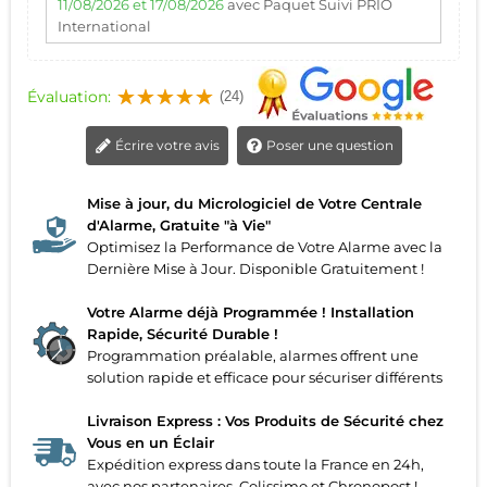
11/08/2026 et 17/08/2026
avec Paquet Suivi PRIO
International
Évaluation:
(24)
Écrire votre avis
Poser une question
Mise à jour, du Micrologiciel de Votre Centrale
d'Alarme, Gratuite "à Vie"
Optimisez la Performance de Votre Alarme avec la
Dernière Mise à Jour. Disponible Gratuitement !
Votre Alarme déjà Programmée ! Installation
Rapide, Sécurité Durable !
Programmation préalable, alarmes offrent une
solution rapide et efficace pour sécuriser différents
Livraison Express : Vos Produits de Sécurité chez
Vous en un Éclair
Expédition express dans toute la France en 24h,
avec nos partenaires, Colissimo et Chronopost !