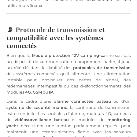
utilisateurs finaux.
📡
Protocole
de
transmission
et
compatibilité avec les systèmes
connectés
Bien que le
Module
protection
12V
camping-car
ne soit pas
un dispositif de communication à proprement parler, il joue
un rôle clé dans la fiabilité des
protocoles de
transmission
des systèmes connectés qu’il alimente. Une
alimentation
instable peut provoquer des pertes de signal, des
redémarrages intempestifs ou des dysfonctionnements des
modules
4G
,
GSM
ou
IP
.
Dans le cadre d’une
alarme
connectée
bateau
ou d’un
système
de
sécurité
marine
, la continuité de
transmission
est essentielle. Les centrales d’
alarme
, routeurs
4G
, caméras
de
vidéosurveillance
bateau
et modules de
monitoring
yacht
nécessitent une tension parfaitement régulée pour
maintenir une communication
fiable
avec les serveurs