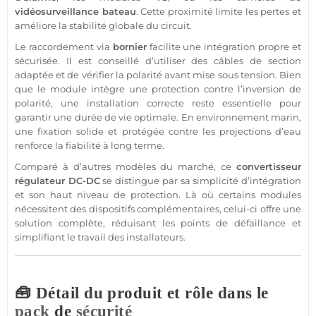
vidéosurveillance
bateau
. Cette proximité limite les pertes et
améliore la stabilité globale du circuit.
Le raccordement via
bornier
facilite une intégration propre et
sécurisée. Il est conseillé d’utiliser des câbles de section
adaptée et de vérifier la polarité avant mise sous tension. Bien
que le
module
intègre une
protection
contre l’inversion de
polarité, une installation correcte reste essentielle pour
garantir une durée de vie optimale. En environnement marin,
une fixation solide et protégée contre les projections d’eau
renforce la fiabilité à long terme.
Comparé à d’autres modèles du marché, ce
convertisseur
régulateur
DC-DC
se distingue par sa simplicité d’intégration
et son haut niveau de
protection
. Là où certains modules
nécessitent des dispositifs complémentaires, celui-ci offre une
solution complète, réduisant les points de défaillance et
simplifiant le travail des installateurs.
🧰 Détail du produit et rôle dans le
pack
de
sécurité