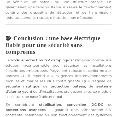
un véhicule, un
bateau
ou une structure mobile. En
garantissant une tension stable, il assure le fonctionnement
continu des dispositifs de détection et de
transmission
,
réduisant ainsi les risques d’intrusion non détectée.
🧩 Conclusion : une base électrique
fiable
pour une
sécurité
sans
compromis
Le
Module
protection
12V
camping-car
s’impose comme une
solution incontournable pour sécuriser les installations
électriques embarquées. Polyvalent, robuste et conforme aux
normes CE, il répond aux exigences des environnements
mobiles et marins les plus contraignants. Qu’il s’agisse de
sécurité
nautique
, de
protection
bateau
, de
système
d’
alarme
yacht
ou d’installations professionnelles, ce
module
constitue une base
fiable
et durable.
En combinant
stabilisation
,
conversion
DC-DC
et
protections avancées
, il garantit une
alimentation
12V
constante, essentielle au bon fonctionnement des systèmes