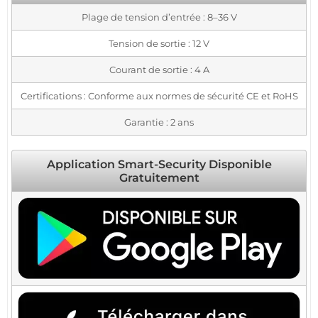
Plage de tension d’entrée : 8–36 V
Tension de sortie : 12 V
Courant de sortie : 4 A
Certifications : Conforme aux normes de sécurité CE et RoHS
Garantie : 2 ans
Application Smart-Security Disponible
Gratuitement