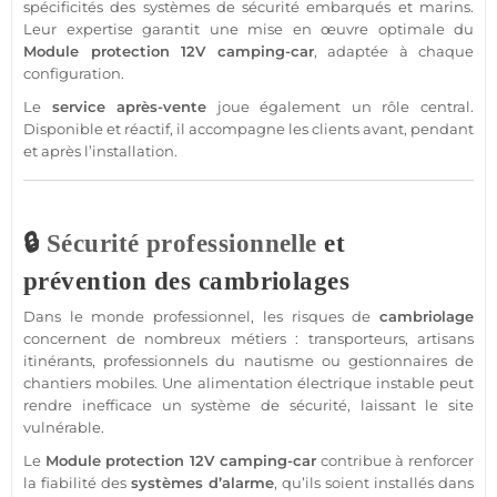
spécificités des systèmes de
sécurité
embarqués et marins.
Leur expertise garantit une mise en œuvre optimale du
Module
protection
12V
camping-car
, adaptée à chaque
configuration.
Le
service après-vente
joue également un rôle central.
Disponible et réactif, il accompagne les clients avant, pendant
et après l’installation.
🔒
Sécurité
professionnelle
et
prévention des cambriolages
Dans le monde
professionnel
, les risques de
cambriolage
concernent de nombreux métiers : transporteurs, artisans
itinérants, professionnels du nautisme ou gestionnaires de
chantiers mobiles. Une
alimentation
électrique instable peut
rendre inefficace un
système
de
sécurité
, laissant le site
vulnérable.
Le
Module
protection
12V
camping-car
contribue à renforcer
la fiabilité des
systèmes d’
alarme
, qu’ils soient installés dans