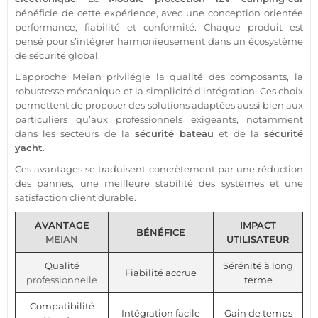
bénéficie de cette expérience, avec une conception orientée
performance, fiabilité et conformité. Chaque produit est
pensé pour s’intégrer harmonieusement dans un écosystème
de
sécurité
global.
L’approche
Meian
privilégie la qualité des composants, la
robustesse mécanique et la simplicité d’intégration. Ces choix
permettent de proposer des solutions adaptées aussi bien aux
particuliers qu’aux professionnels exigeants, notamment
dans les secteurs de la
sécurité
bateau
et de la
sécurité
yacht
.
Ces avantages se traduisent concrètement par une réduction
des pannes, une meilleure stabilité des systèmes et une
satisfaction client durable.
AVANTAGE
IMPACT
BÉNÉFICE
MEIAN
UTILISATEUR
Qualité
Sérénité à long
Fiabilité accrue
professionnelle
terme
Compatibilité
Intégration facile
Gain de temps