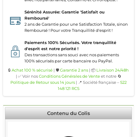
Sérénité Assurée: Garantie 'Satisfait ou
Remboursé'
2 ans de Garantie pour une Satisfaction Totale, sinon
Remboursé ! Pour votre Tranquillité d'esprit !
Paiements 100% Sécurisés. Votre tranquillité
d'esprit est notre priorité !
Des transactions sans souci avec nos paiements
100% sécurisés par carte bancaire ou PayPal.
🔒
Achat 100 % sécurisé
| 🛡️
Garantie 2 ans
| 📦
Livraison 24/48h
| ✅ Voir nos
Conditions Générales de Vente
et notre 🔄
Politique de Retour sous 14 jours
| 📍 Société française –
522
148 121 RCS
Contenu du Colis