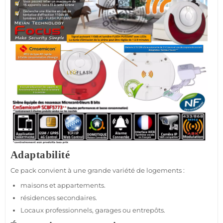
Adaptabilité
Ce
pack
convient à une grande variété de logements :
maisons
et
appartements
.
résidences
secondaires.
Locaux professionnels,
garages
ou entrepôts.