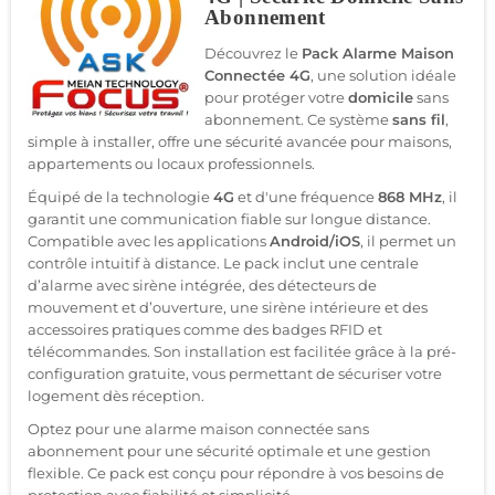
Abonnement
Découvrez le
Pack Alarme Maison
Connectée 4G
, une solution idéale
pour protéger votre
domicile
sans
abonnement. Ce système
sans fil
,
simple à installer, offre une sécurité avancée pour maisons,
appartements ou locaux professionnels.
Équipé de la technologie
4G
et d'une fréquence
868 MHz
, il
garantit une communication fiable sur longue distance.
Compatible avec les applications
Android/iOS
, il permet un
contrôle intuitif à distance. Le pack inclut une centrale
d’alarme avec sirène intégrée, des détecteurs de
mouvement et d’ouverture, une sirène intérieure et des
accessoires pratiques comme des badges RFID et
télécommandes. Son installation est facilitée grâce à la pré-
configuration gratuite, vous permettant de sécuriser votre
logement dès réception.
Optez pour une alarme maison connectée sans
abonnement pour une sécurité optimale et une gestion
flexible. Ce pack est conçu pour répondre à vos besoins de
protection avec fiabilité et simplicité.