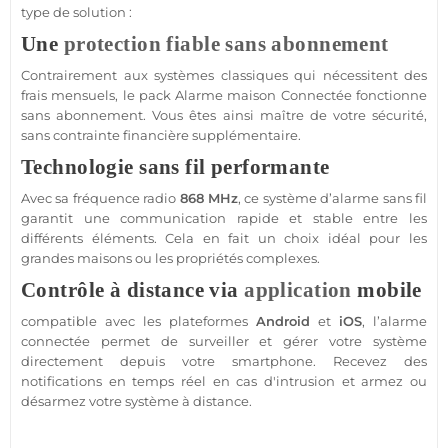
type de solution :
Une
protection
fiable
sans abonnement
Contrairement aux systèmes classiques qui nécessitent des
frais mensuels, le
pack
Alarme
maison
Connectée
fonctionne
sans abonnement
. Vous êtes ainsi maître de votre
sécurité
,
sans contrainte financière supplémentaire.
Technologie sans fil performante
Avec sa fréquence radio
868 MHz
, ce
système
d’
alarme
sans fil
garantit une communication rapide et stable entre les
différents éléments. Cela en fait un choix idéal pour les
grandes
maisons
ou les propriétés complexes.
Contrôle à distance via
application
mobile
compatible
avec les plateformes
Android
et
iOS
, l’
alarme
connectée
permet de surveiller et gérer votre
système
directement depuis votre
smartphone
. Recevez des
notifications en temps réel en cas d'intrusion et armez ou
désarmez votre
système
à distance.