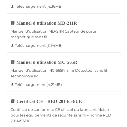
Téléchargement (4.36MB)
file_download
📘 Manuel d'utilisation MD-211R
Manuel d'utilisation MD-211R Capteur de porte
magnétique sans fil
Téléchargement (3.94MB)
file_download
📘 Manuel d'utilisation MC-565R
Manuel d'utilisation MC-565R mini Détecteur sans fil
Technologie IR
Téléchargement (4.21MB)
file_download
📘 Certificat CE - RED 2014/53/UE
Certificat de conformité CE officiel du fabricant Meian
pour les équipements de sécurité sans fil – norme RED
2014/53/UE.