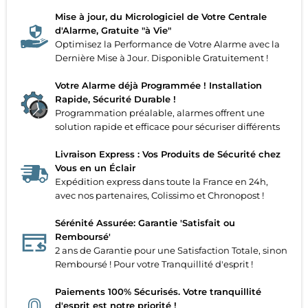
Mise à jour, du Micrologiciel de Votre Centrale
d'Alarme, Gratuite "à Vie"
Optimisez la Performance de Votre Alarme avec la
Dernière Mise à Jour. Disponible Gratuitement !
Votre Alarme déjà Programmée ! Installation
Rapide, Sécurité Durable !
Programmation préalable, alarmes offrent une
solution rapide et efficace pour sécuriser différents
Livraison Express : Vos Produits de Sécurité chez
Vous en un Éclair
Expédition express dans toute la France en 24h,
avec nos partenaires, Colissimo et Chronopost !
Sérénité Assurée: Garantie 'Satisfait ou
Remboursé'
2 ans de Garantie pour une Satisfaction Totale, sinon
Remboursé ! Pour votre Tranquillité d'esprit !
Paiements 100% Sécurisés. Votre tranquillité
d'esprit est notre priorité !