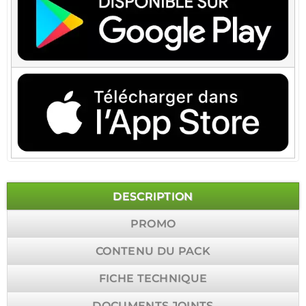
DESCRIPTION
PROMO
CONTENU DU PACK
FICHE TECHNIQUE
DOCUMENTS JOINTS