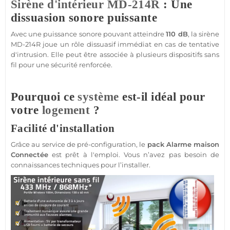
Sirène d'intérieur
MD-214R
: Une
dissuasion sonore puissante
Avec une puissance sonore pouvant atteindre
110 dB
, la
sirène
MD-214R
joue un rôle dissuasif immédiat en cas de tentative
d'intrusion. Elle peut être associée à plusieurs dispositifs sans
fil pour une
sécurité
renforcée.
Pourquoi ce
système
est-il idéal pour
votre
logement
?
Facilité d'installation
Grâce au service de pré-configuration, le
pack
Alarme
maison
Connectée
est prêt à l'emploi. Vous n’avez pas besoin de
connaissances techniques pour l’installer.