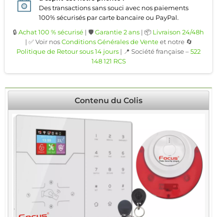
Des transactions sans souci avec nos paiements
100% sécurisés par carte bancaire ou PayPal.
🔒
Achat 100 % sécurisé
| 🛡️
Garantie 2 ans
| 📦
Livraison 24/48h
| ✅ Voir nos
Conditions Générales de Vente
et notre 🔄
Politique de Retour sous 14 jours
| 📍 Société française –
522
148 121 RCS
Contenu du Colis