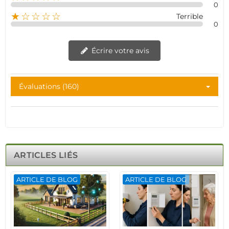
0
★☆☆☆☆
Terrible
0
Écrire votre avis
Évaluations (160)
ARTICLES LIÉS
ARTICLE DE BLOG
ARTICLE DE BLOG