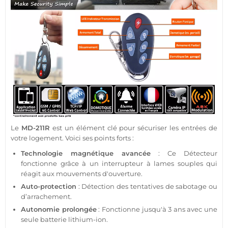
Le
MD-211R
est un élément clé pour sécuriser les entrées de
votre
logement
. Voici ses points forts :
Technologie magnétique avancée
: Ce
Détecteur
fonctionne grâce à un interrupteur à lames souples qui
réagit aux mouvements d'ouverture.
Auto-
protection
: Détection des tentatives de sabotage ou
d’arrachement.
Autonomie prolongée
: Fonctionne jusqu'à 3 ans avec une
seule batterie lithium-ion.