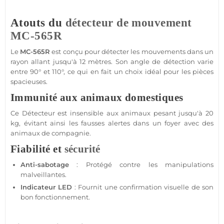
Atouts du
détecteur de mouvement
MC-565R
Le
MC-565R
est conçu pour détecter les mouvements dans un
rayon allant jusqu'à 12 mètres. Son angle de détection varie
entre 90° et 110°, ce qui en fait un choix idéal pour les pièces
spacieuses.
Immunité aux animaux domestiques
Ce
Détecteur
est insensible aux animaux pesant jusqu'à 20
kg, évitant ainsi les fausses alertes dans un foyer avec des
animaux de compagnie.
Fiabilité et
sécurité
Anti-sabotage
: Protégé contre les manipulations
malveillantes.
Indicateur
LED
: Fournit une confirmation visuelle de son
bon fonctionnement.