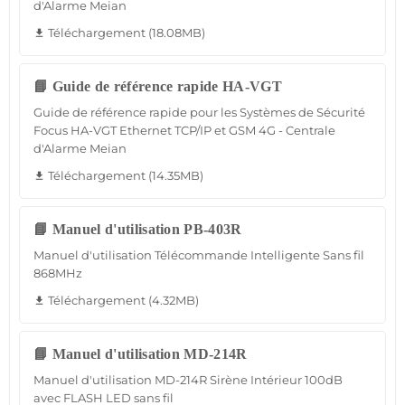
d'Alarme Meian
Téléchargement (18.08MB)
file_download
📘 Guide de référence rapide HA-VGT
Guide de référence rapide pour les Systèmes de Sécurité
Focus HA-VGT Ethernet TCP/IP et GSM 4G - Centrale
d'Alarme Meian
Téléchargement (14.35MB)
file_download
📘 Manuel d'utilisation PB-403R
Manuel d'utilisation Télécommande Intelligente Sans fil
868MHz
Téléchargement (4.32MB)
file_download
📘 Manuel d'utilisation MD-214R
Manuel d'utilisation MD-214R Sirène Intérieur 100dB
avec FLASH LED sans fil