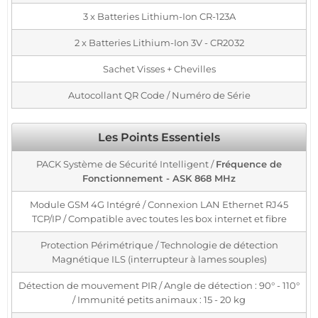
3 x Batteries Lithium-Ion CR-123A
2 x Batteries Lithium-Ion 3V - CR2032
Sachet Visses + Chevilles
Autocollant QR Code / Numéro de Série
Les Points Essentiels
PACK Système de Sécurité Intelligent /
Fréquence de
Fonctionnement - ASK 868 MHz
Module GSM 4G Intégré / Connexion LAN Ethernet RJ45
TCP/IP / Compatible avec toutes les box internet et fibre
Protection Périmétrique / Technologie de détection
Magnétique ILS (interrupteur à lames souples)
Détection de mouvement PIR / Angle de détection : 90° - 110°
/ Immunité petits animaux : 15 - 20 kg