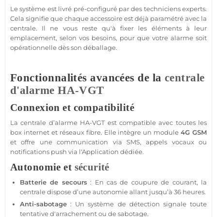
Le
système
est livré pré-configuré par des techniciens experts.
Cela signifie que chaque accessoire est déjà paramétré avec la
centrale
. Il ne vous reste qu'à fixer les éléments à leur
emplacement, selon vos besoins, pour que votre
alarme
soit
opérationnelle dès son déballage.
Fonctionnalités avancées de la
centrale
d'alarme
HA-VGT
Connexion et compatibilité
La
centrale
d’
alarme
HA-VGT
est
compatible
avec toutes les
box
internet et réseaux fibre. Elle intègre un
module
4G
GSM
et offre une communication via SMS, appels vocaux ou
notifications push via l'
Application
dédiée.
Autonomie et
sécurité
Batterie de secours
: En cas de coupure de courant, la
centrale
dispose d’une autonomie allant jusqu’à 36 heures.
Anti-sabotage
: Un
système
de détection signale toute
tentative d'arrachement ou de sabotage.