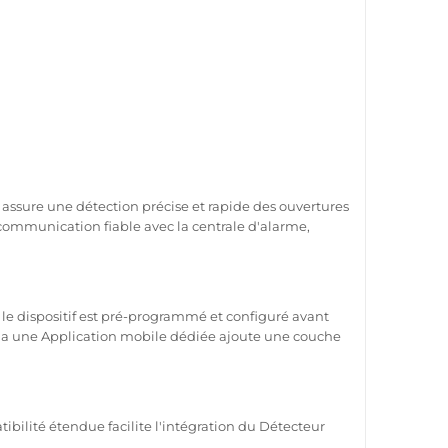
ssure une détection précise et rapide des ouvertures
 communication
fiable
avec la
centrale d'alarme
,
le dispositif est pré-programmé et configuré avant
ia une
Application
mobile dédiée ajoute une couche
tibilité étendue facilite l'intégration du
Détecteur