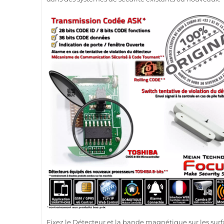
Fixez le
Détecteur
et la bande magnétique sur les surf