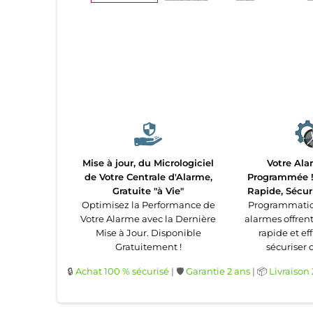
Mise à jour, du Micrologiciel
Votre Ala
de Votre Centrale d'Alarme,
Programmée ! 
Gratuite "à Vie"
Rapide, Sécur
Optimisez la Performance de
Programmatio
Votre Alarme avec la Dernière
alarmes offren
Mise à Jour. Disponible
rapide et ef
Gratuitement !
sécuriser 
🔒
Achat 100 % sécurisé
| 🛡️
Garantie 2 ans
| 📦
Livraison