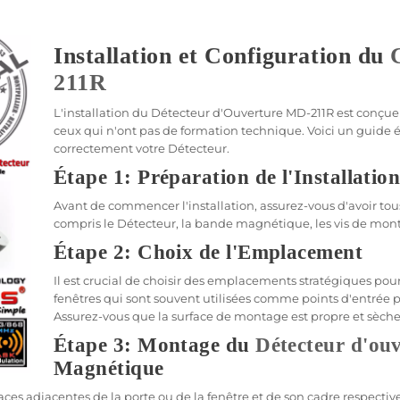
Installation et Configuration du
211R
L'installation du
Détecteur d'Ouverture
MD-211R
est conçue 
ceux qui n'ont pas de formation technique. Voici un guide ét
correctement votre
Détecteur
.
Étape 1: Préparation de l'Installatio
Avant de commencer l'installation, assurez-vous d'avoir to
compris le
Détecteur
, la bande magnétique, les vis de mont
Étape 2: Choix de l'Emplacement
Il est crucial de choisir des emplacements stratégiques pour 
fenêtres qui sont souvent utilisées comme points d'entrée pot
Assurez-vous que la surface de montage est propre et sèche
Étape 3: Montage du
Détecteur d'ou
Magnétique
aces adjacentes de la porte ou de la fenêtre et de son cadre respect