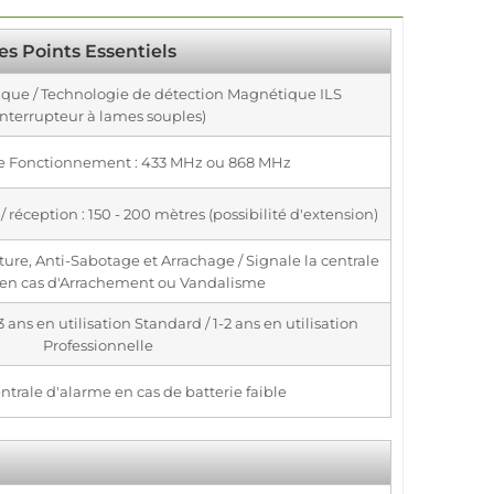
es Points Essentiels
ique / Technologie de détection Magnétique ILS
interrupteur à lames souples)
e Fonctionnement : 433 MHz ou 868 MHz
 réception : 150 - 200 mètres (possibilité d'extension)
ture, Anti-Sabotage et Arrachage / Signale la centrale
 en cas d'Arrachement ou Vandalisme
ans en utilisation Standard / 1-2 ans en utilisation
Professionnelle
ntrale d'alarme en cas de batterie faible