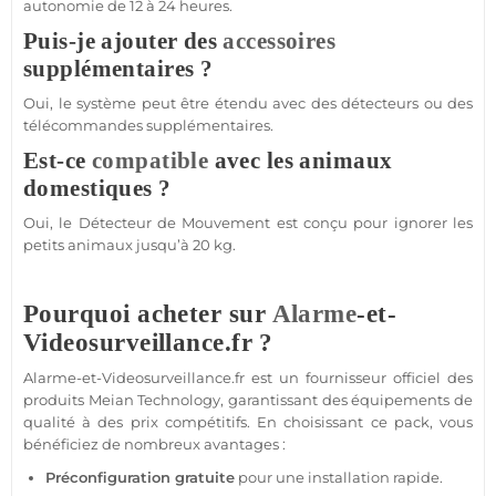
autonomie de 12 à 24 heures.
Puis-je ajouter des
accessoires
supplémentaires ?
Oui, le
système
peut être étendu avec des détecteurs ou des
télécommandes supplémentaires.
Est-ce
compatible
avec les animaux
domestiques ?
Oui, le
Détecteur de Mouvement
est conçu pour ignorer les
petits animaux jusqu’à 20 kg.
Pourquoi acheter sur
Alarme
-et-
Videosurveillance.fr ?
Alarme
-et-Videosurveillance.fr est un fournisseur officiel des
produits
Meian Technology
, garantissant des équipements de
qualité à des prix compétitifs. En choisissant ce
pack
, vous
bénéficiez de nombreux avantages :
Préconfiguration gratuite
pour une installation rapide.