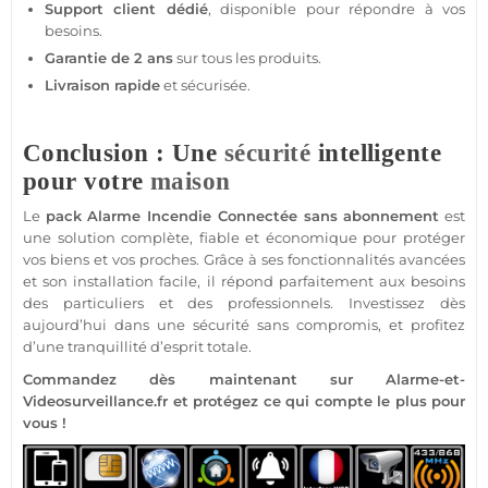
Support client dédié
, disponible pour répondre à vos
besoins.
Garantie de 2 ans
sur tous les produits.
Livraison rapide
et sécurisée.
Conclusion : Une
sécurité
intelligente
pour votre
maison
Le
pack
Alarme Incendie
Connectée
sans abonnement
est
une solution complète,
fiable
et économique pour
protéger
vos biens et vos proches. Grâce à ses fonctionnalités avancées
et son installation facile, il répond parfaitement aux besoins
des particuliers et des professionnels. Investissez dès
aujourd’hui dans une
sécurité
sans compromis, et profitez
d’une tranquillité d’esprit totale.
Commandez dès maintenant sur
Alarme
-et-
Videosurveillance.fr et protégez ce qui compte le plus pour
vous !