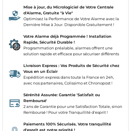
Mise à jour, du Micrologiciel de Votre Centrale
d'Alarme, Gratuite "à Vie"
Optimisez la Performance de Votre Alarme avec la
Dernière Mise à Jour. Disponible Gratuitement !
Votre Alarme déjà Programmée ! Installation
Rapide, Sécurité Durable !
Programmation préalable, alarmes offrent une
solution rapide et efficace pour sécuriser différents
Livraison Express : Vos Produits de Sécurité chez
Vous en un Éclair
Expédition express dans toute la France en 24h,
avec nos partenaires, Colissimo et Chronopost !
Sérénité Assurée: Garantie 'Satisfait ou
Remboursé'
2 ans de Garantie pour une Satisfaction Totale, sinon
Remboursé ! Pour votre Tranquillité d'esprit !
Paiements 100% Sécurisés. Votre tranquillité
d'esprit est notre priorité !