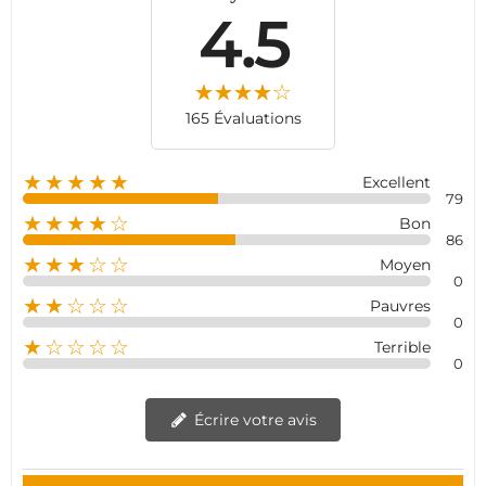
4.5
165 Évaluations
★★★★★
Excellent
79
★★★★☆
Bon
86
★★★☆☆
Moyen
0
★★☆☆☆
Pauvres
0
★☆☆☆☆
Terrible
0
Écrire votre avis