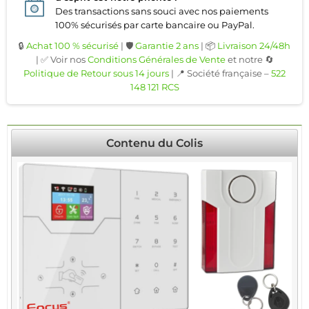
Des transactions sans souci avec nos paiements
100% sécurisés par carte bancaire ou PayPal.
🔒
Achat 100 % sécurisé
| 🛡️
Garantie 2 ans
| 📦
Livraison 24/48h
| ✅ Voir nos
Conditions Générales de Vente
et notre 🔄
Politique de Retour sous 14 jours
| 📍 Société française –
522
148 121 RCS
Contenu du Colis