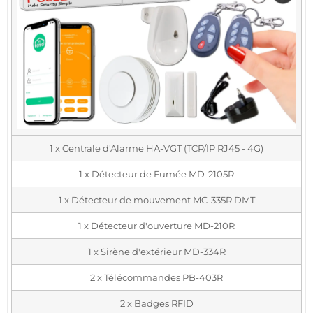
1 x Centrale d'Alarme HA-VGT (TCP/IP RJ45 - 4G)
1 x Détecteur de Fumée MD-2105R
1 x Détecteur de mouvement MC-335R DMT
1 x Détecteur d'ouverture MD-210R
1 x Sirène d'extérieur MD-334R
2 x Télécommandes PB-403R
2 x Badges RFID