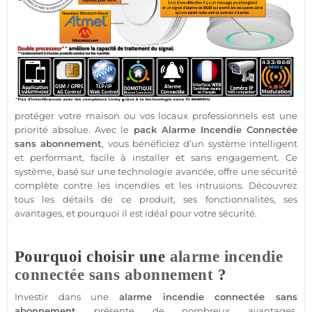
protéger
votre
maison
ou vos locaux professionnels est une
priorité absolue. Avec le
pack
Alarme Incendie
Connectée
sans abonnement
, vous bénéficiez d’un
système
intelligent
et performant, facile à installer et sans engagement. Ce
système
, basé sur une technologie avancée, offre une
sécurité
complète contre les incendies et les intrusions. Découvrez
tous les détails de ce produit, ses fonctionnalités, ses
avantages, et pourquoi il est idéal pour votre
sécurité
.
Pourquoi choisir une
alarme incendie
connectée
sans abonnement
?
Investir dans une
alarme incendie
connectée
sans
abonnement
présente de nombreux avantages.