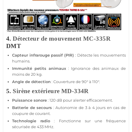
4.
Détecteur de mouvement
MC-335R
DMT
Capteur
infrarouge passif
(PIR)
: Détecte les mouvements
humains.
Immunité petits animaux
: Ignorance des animaux de
moins de 20 kg.
Angle de détection
: Couverture de 90° à 110°.
5.
Sirène
extérieure
MD-334R
Puissance sonore
: 120 dB pour alerter efficacement.
Batterie de secours
: Autonomie de 3 à 4 jours en cas de
coupure de courant.
Technologie radio
: Fonctionne sur une fréquence
sécurisée de
433 MHz
.