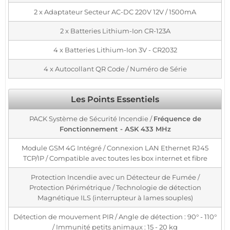
2 x Adaptateur Secteur AC-DC 220V 12V / 1500mA
2 x Batteries Lithium-Ion CR-123A
4 x Batteries Lithium-Ion 3V - CR2032
4 x Autocollant QR Code / Numéro de Série
Les Points Essentiels
PACK Système de Sécurité Incendie /
Fréquence de
Fonctionnement - ASK 433 MHz
Module GSM 4G Intégré / Connexion LAN Ethernet RJ45
TCP/IP / Compatible avec toutes les box internet et fibre
Protection Incendie avec un Détecteur de Fumée /
Protection Périmétrique / Technologie de détection
Magnétique ILS (interrupteur à lames souples)
Détection de mouvement PIR / Angle de détection : 90° - 110°
/ Immunité petits animaux : 15 - 20 kg