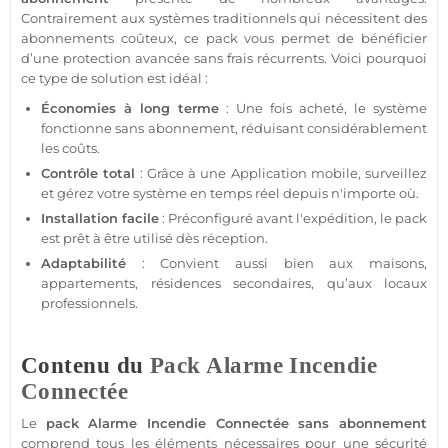
Contrairement aux systèmes traditionnels qui nécessitent des
abonnements coûteux, ce
pack
vous permet de bénéficier
d’une
protection
avancée sans frais récurrents. Voici pourquoi
ce type de solution est idéal :
Économies à long terme
: Une fois acheté, le
système
fonctionne
sans abonnement
, réduisant considérablement
les coûts.
Contrôle total
: Grâce à une
Application
mobile, surveillez
et gérez votre
système
en temps réel depuis n'importe où.
Installation facile
: Préconfiguré avant l'expédition, le
pack
est prêt à être utilisé dès réception.
Adaptabilité
: Convient aussi bien aux
maisons
,
appartements
,
résidences
secondaires, qu’aux locaux
professionnels.
Contenu du
Pack
Alarme Incendie
Connectée
Le
pack
Alarme Incendie
Connectée
sans abonnement
comprend tous les éléments nécessaires pour une
sécurité