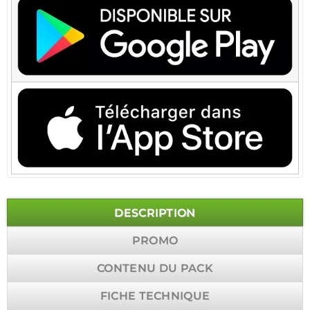
DESCRIPTION
PROMO
CONTENU DU PACK
FICHE TECHNIQUE