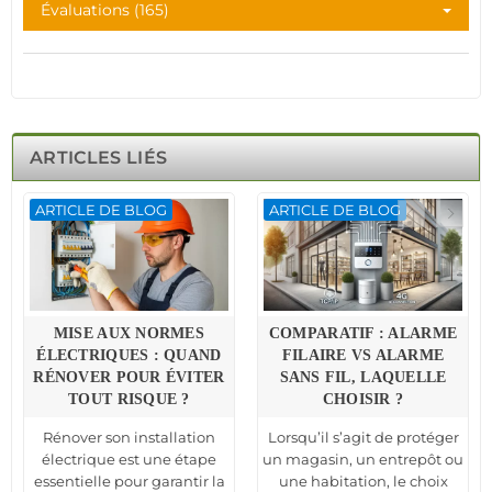
Évaluations (165)
ARTICLES LIÉS
ARTICLE DE BLOG
ARTICLE DE BLOG
MISE AUX NORMES
COMPARATIF : ALARME
ÉLECTRIQUES : QUAND
FILAIRE VS ALARME
RÉNOVER POUR ÉVITER
SANS FIL, LAQUELLE
TOUT RISQUE ?
CHOISIR ?
Rénover son installation
Lorsqu’il s’agit de protéger
électrique est une étape
un magasin, un entrepôt ou
essentielle pour garantir la
une habitation, le choix