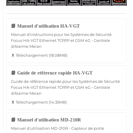
📘 Manuel d'utilisation HA-VGT
Manuel d'instructions pour les Systèmes de Sécurité
Focus HA-VGT Ethernet TCP/IP et GSM 4G - Centrale
d'Alarme Meian
Téléchargement (18.08MB)
file_download
📘 Guide de référence rapide HA-VGT
Guide de référence rapide pour les Systèmes de Sécurité
Focus HA-VGT Ethernet TCP/IP et GSM 4G - Centrale
d'Alarme Meian
Téléchargement (14.35MB)
file_download
📘 Manuel d'utilisation MD-210R
Manuel d'utilisation MD-210R - Capteur de porte