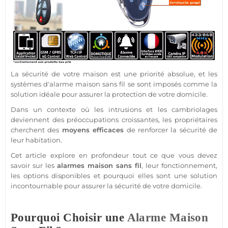
La
sécurité
de votre
maison
est une priorité absolue, et les
systèmes d'
alarme
maison
sans fil se sont imposés comme la
solution idéale pour assurer la
protection
de votre domicile.
Dans un contexte où les intrusions et les cambriolages
deviennent des préoccupations croissantes, les propriétaires
cherchent des
moyens efficaces
de renforcer la
sécurité
de
leur habitation.
Cet article explore en profondeur tout ce que vous devez
savoir sur les
alarmes
maison
sans fil
, leur fonctionnement,
les options disponibles et pourquoi elles sont une solution
incontournable pour assurer la
sécurité
de votre domicile.
Pourquoi Choisir une
Alarme
Maison