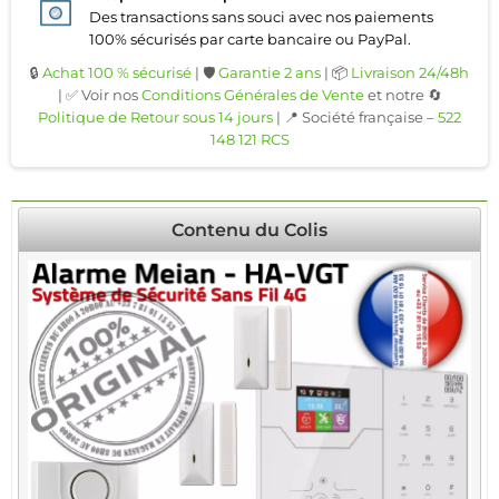
Des transactions sans souci avec nos paiements
100% sécurisés par carte bancaire ou PayPal.
🔒
Achat 100 % sécurisé
| 🛡️
Garantie 2 ans
| 📦
Livraison 24/48h
| ✅ Voir nos
Conditions Générales de Vente
et notre 🔄
Politique de Retour sous 14 jours
| 📍 Société française –
522
148 121 RCS
Contenu du Colis