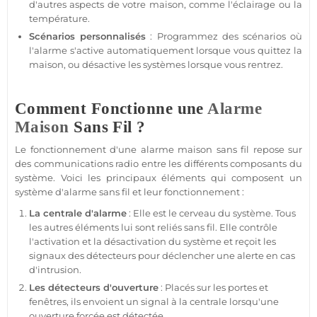
d'autres aspects de votre
maison
, comme l'éclairage ou la
température
.
Scénarios personnalisés
: Programmez des scénarios où
l'
alarme
s'active automatiquement lorsque vous quittez la
maison
, ou désactive les systèmes lorsque vous rentrez.
Comment Fonctionne une
Alarme
Maison
Sans Fil ?
Le fonctionnement d'une
alarme
maison
sans fil repose sur
des communications radio entre les différents composants du
système
. Voici les principaux éléments qui composent un
système d'alarme
sans fil et leur fonctionnement :
La
centrale d'alarme
: Elle est le cerveau du
système
. Tous
les autres éléments lui sont reliés sans fil. Elle contrôle
l'activation et la désactivation du
système
et reçoit les
signaux des détecteurs pour déclencher une alerte en cas
d'intrusion.
Les détecteurs d'ouverture
: Placés sur les portes et
fenêtres, ils envoient un signal à la
centrale
lorsqu'une
ouverture forcée est détectée.