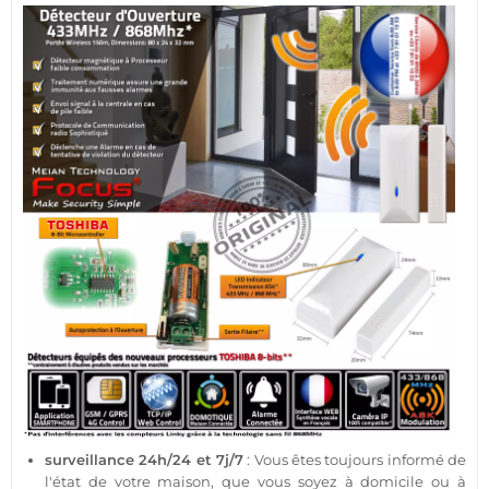
surveillance
24h/24 et 7j/7
: Vous êtes toujours informé de
l'état de votre
maison
, que vous soyez à domicile ou à