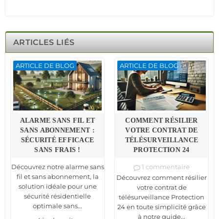
ARTICLES LIÉS
ARTICLE DE BLOG
ARTICLE DE BLOG
ALARME SANS FIL ET
COMMENT RÉSILIER
SANS ABONNEMENT :
VOTRE CONTRAT DE
SÉCURITÉ EFFICACE
TÉLÉSURVEILLANCE
SANS FRAIS !
PROTECTION 24
Découvrez notre alarme sans
1 commentaire
fil et sans abonnement, la
Découvrez comment résilier
solution idéale pour une
votre contrat de
sécurité résidentielle
télésurveillance Protection
optimale sans...
24 en toute simplicité grâce
à notre guide...