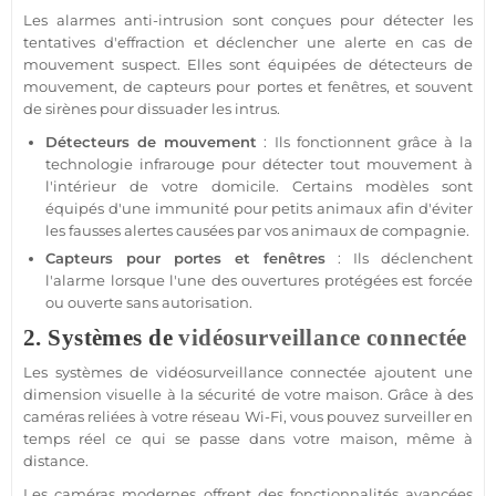
Les alarmes anti-intrusion sont conçues pour détecter les
tentatives d'effraction et déclencher une alerte en cas de
mouvement suspect. Elles sont équipées de détecteurs de
mouvement, de capteurs pour portes et fenêtres, et souvent
de sirènes pour dissuader les intrus.
Détecteurs de mouvement
: Ils fonctionnent grâce à la
technologie infrarouge pour détecter tout mouvement à
l'intérieur de votre domicile. Certains modèles sont
équipés d'une immunité pour petits animaux afin d'éviter
les fausses alertes causées par vos animaux de compagnie.
Capteurs pour portes et fenêtres
: Ils déclenchent
l'
alarme
lorsque l'une des ouvertures protégées est forcée
ou ouverte sans autorisation.
2. Systèmes de
vidéosurveillance
connectée
Les systèmes de
vidéosurveillance
connectée
ajoutent une
dimension visuelle à la
sécurité
de votre
maison
. Grâce à des
caméras reliées à votre réseau Wi-Fi, vous pouvez surveiller en
temps réel ce qui se passe dans votre
maison
, même à
distance.
Les caméras modernes offrent des fonctionnalités avancées