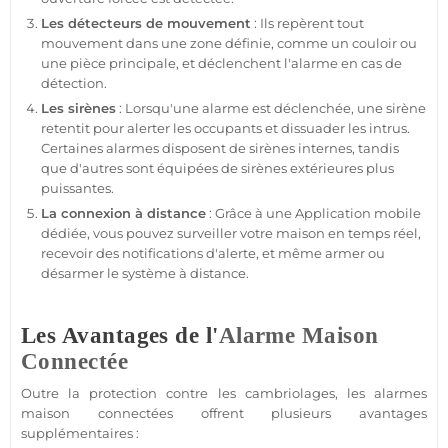
Les détecteurs de mouvement
: Ils repèrent tout
mouvement dans une zone définie, comme un couloir ou
une pièce principale, et déclenchent l'
alarme
en cas de
détection.
Les sirènes
: Lorsqu'une
alarme
est déclenchée, une
sirène
retentit pour alerter les occupants et dissuader les intrus.
Certaines alarmes disposent de sirènes internes, tandis
que d'autres sont équipées de sirènes extérieures plus
puissantes.
La connexion à distance
: Grâce à une
Application
mobile
dédiée, vous pouvez surveiller votre
maison
en temps réel,
recevoir des notifications d'alerte, et même armer ou
désarmer le
système
à distance.
Les Avantages de l'
Alarme
Maison
Connectée
Outre la
protection
contre les cambriolages, les alarmes
maison
connectées offrent plusieurs avantages
supplémentaires :