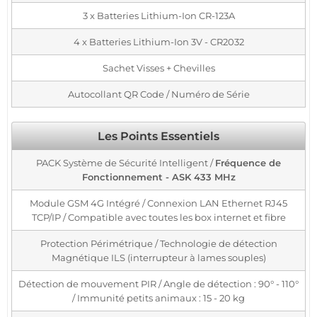
3 x Batteries Lithium-Ion CR-123A
4 x Batteries Lithium-Ion 3V - CR2032
Sachet Visses + Chevilles
Autocollant QR Code / Numéro de Série
Les Points Essentiels
PACK Système de Sécurité Intelligent /
Fréquence de
Fonctionnement - ASK 433 MHz
Module GSM 4G Intégré / Connexion LAN Ethernet RJ45
TCP/IP / Compatible avec toutes les box internet et fibre
Protection Périmétrique / Technologie de détection
Magnétique ILS (interrupteur à lames souples)
Détection de mouvement PIR / Angle de détection : 90° - 110°
/ Immunité petits animaux : 15 - 20 kg