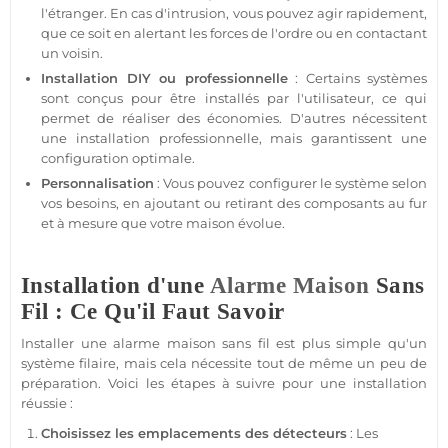
l'étranger. En cas d'intrusion, vous pouvez agir rapidement,
que ce soit en alertant les forces de l'ordre ou en contactant
un voisin.
Installation DIY ou
professionnelle
: Certains systèmes
sont conçus pour être installés par l'utilisateur, ce qui
permet de réaliser des économies. D'autres nécessitent
une installation
professionnelle
, mais garantissent une
configuration optimale.
Personnalisation
: Vous pouvez configurer le
système
selon
vos besoins, en ajoutant ou retirant des composants au fur
et à mesure que votre
maison
évolue.
Installation d'une
Alarme
Maison
Sans
Fil : Ce Qu'il Faut Savoir
Installer une
alarme
maison
sans fil est plus simple qu'un
système
filaire
, mais cela nécessite tout de même un peu de
préparation. Voici les étapes à suivre pour une installation
réussie :
Choisissez les emplacements des détecteurs
: Les