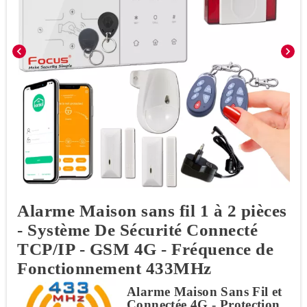
chevron_left
chevron_right
Alarme Maison sans fil 1 à 2 pièces
- Système De Sécurité Connecté
TCP/IP - GSM 4G - Fréquence de
Fonctionnement 433MHz
Alarme Maison Sans Fil et
Connectée 4G - Protection