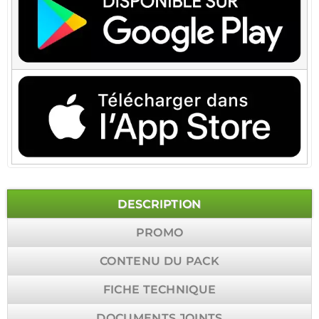
DESCRIPTION
PROMO
CONTENU DU PACK
FICHE TECHNIQUE
DOCUMENTS JOINTS