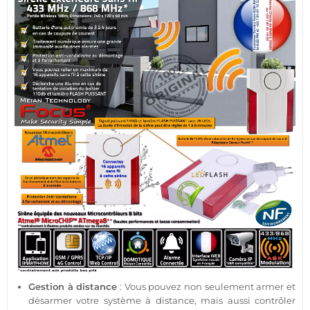
Gestion à distance
: Vous pouvez non seulement armer et
désarmer votre
système
à distance, mais aussi contrôler