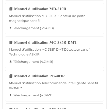
📘 Manuel d'utilisation MD-210R
Manuel d'utilisation MD-210R - Capteur de porte
magnétique sans fil
Téléchargement (3.94MB)
file_download
📘 Manuel d'utilisation MC-335R DMT
Manuel d'utilisation MC-335R DMT Détecteur sans fil
Technologie ASK IR
Téléchargement (4.21MB)
file_download
📘 Manuel d'utilisation PB-403R
Manuel d'utilisation Télécommande Intelligente Sans fil
868MHz
Téléchargement (4.32MB)
file_download