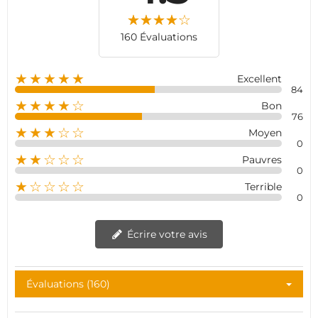
160 Évaluations
★★★★★
Excellent
84
★★★★☆
Bon
76
★★★☆☆
Moyen
0
★★☆☆☆
Pauvres
0
★☆☆☆☆
Terrible
0
Écrire votre avis
Évaluations (160)