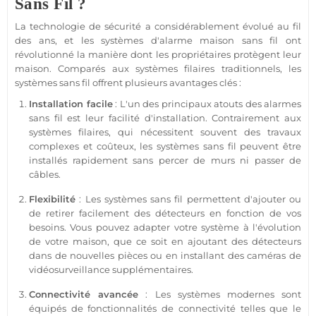
Sans Fil ?
La technologie de
sécurité
a considérablement évolué au fil
des ans, et les systèmes d'
alarme
maison
sans fil ont
révolutionné la manière dont les propriétaires protègent leur
maison
. Comparés aux systèmes filaires traditionnels, les
systèmes sans fil offrent plusieurs avantages clés :
Installation facile
: L'un des principaux atouts des alarmes
sans fil est leur facilité d'installation. Contrairement aux
systèmes filaires, qui nécessitent souvent des travaux
complexes et coûteux, les systèmes sans fil peuvent être
installés rapidement sans percer de murs ni passer de
câbles.
Flexibilité
: Les systèmes sans fil permettent d'ajouter ou
de retirer facilement des détecteurs en fonction de vos
besoins. Vous pouvez adapter votre
système
à l'évolution
de votre
maison
, que ce soit en ajoutant des détecteurs
dans de nouvelles pièces ou en installant des caméras de
vidéosurveillance
supplémentaires.
Connectivité avancée
: Les systèmes modernes sont
équipés de fonctionnalités de connectivité telles que le