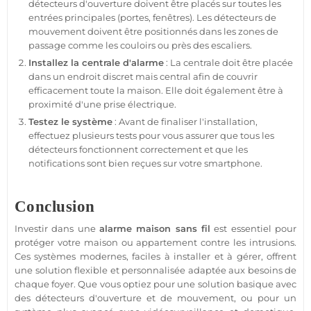
détecteurs d'ouverture doivent être placés sur toutes les
entrées principales (portes, fenêtres). Les détecteurs de
mouvement doivent être positionnés dans les zones de
passage comme les couloirs ou près des escaliers.
Installez la
centrale d'alarme
: La
centrale
doit être placée
dans un endroit discret mais central afin de couvrir
efficacement toute la
maison
. Elle doit également être à
proximité d'une prise électrique.
Testez le
système
: Avant de finaliser l'installation,
effectuez plusieurs tests pour vous assurer que tous les
détecteurs fonctionnent correctement et que les
notifications sont bien reçues sur votre
smartphone
.
Conclusion
Investir dans une
alarme
maison
sans fil
est essentiel pour
protéger
votre
maison
ou
appartement
contre les intrusions.
Ces systèmes modernes, faciles à installer et à gérer, offrent
une solution flexible et personnalisée adaptée aux besoins de
chaque foyer. Que vous optiez pour une solution basique avec
des détecteurs d'ouverture et de mouvement, ou pour un