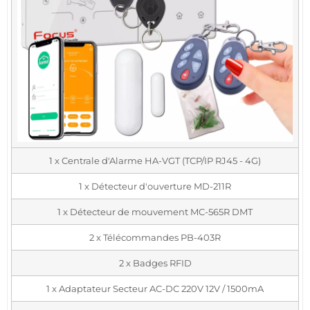
1 x Centrale d'Alarme HA-VGT (TCP/IP RJ45 - 4G)
1 x Détecteur d'ouverture MD-211R
1 x Détecteur de mouvement MC-565R DMT
2 x Télécommandes PB-403R
2 x Badges RFID
1 x Adaptateur Secteur AC-DC 220V 12V / 1500mA