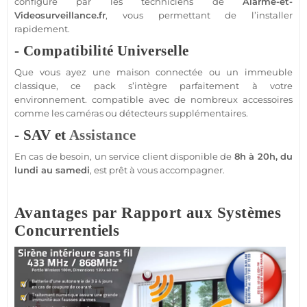
configuré par les techniciens de
Alarme
-et-
Videosurveillance.fr
, vous permettant de l’installer
rapidement.
- Compatibilité Universelle
Que vous ayez une
maison
connectée
ou un
immeuble
classique, ce
pack
s’intègre parfaitement à votre
environnement.
compatible
avec de nombreux
accessoires
comme les caméras ou détecteurs supplémentaires.
- SAV et
Assistance
En cas de besoin, un service client disponible de
8h à 20h, du
lundi au samedi
, est prêt à vous accompagner.
Avantages par Rapport aux Systèmes
Concurrentiels