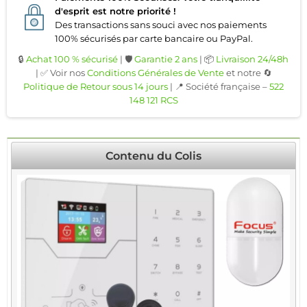
d'esprit est notre priorité !
Des transactions sans souci avec nos paiements
100% sécurisés par carte bancaire ou PayPal.
🔒
Achat 100 % sécurisé
| 🛡️
Garantie 2 ans
| 📦
Livraison 24/48h
| ✅ Voir nos
Conditions Générales de Vente
et notre 🔄
Politique de Retour sous 14 jours
| 📍 Société française –
522
148 121 RCS
Contenu du Colis