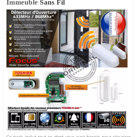
Immeuble
Sans Fil
Ce
pack
inclut tout ce dont vous avez besoin pour sécuriser