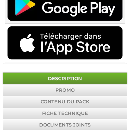
DESCRIPTION
PROMO
CONTENU DU PACK
FICHE TECHNIQUE
DOCUMENTS JOINTS