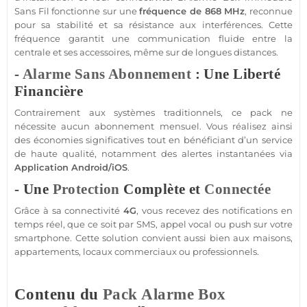
Sans Fil fonctionne sur une
fréquence de
868 MHz
, reconnue
pour sa stabilité et sa résistance aux interférences. Cette
fréquence garantit une communication fluide entre la
centrale
et ses
accessoires
, même sur de longues distances.
-
Alarme Sans Abonnement
: Une Liberté
Financière
Contrairement aux systèmes traditionnels, ce
pack
ne
nécessite aucun abonnement mensuel. Vous réalisez ainsi
des économies significatives tout en bénéficiant d’un service
de haute qualité, notamment des alertes instantanées via
Application
Android
/
iOS
.
- Une
Protection
Complète et
Connectée
Grâce à sa connectivité
4G
, vous recevez des notifications en
temps réel, que ce soit par SMS, appel vocal ou push sur votre
smartphone
. Cette solution convient aussi bien aux
maisons
,
appartements
, locaux commerciaux ou professionnels.
Contenu du
Pack
Alarme
Box