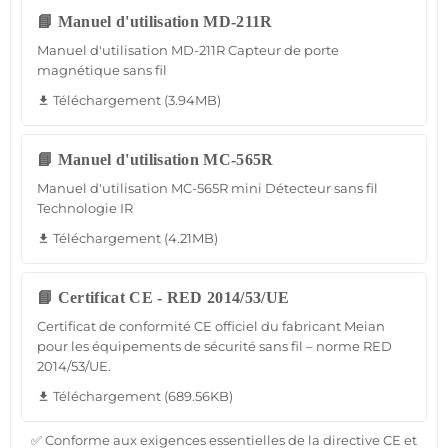
📘 Manuel d'utilisation MD-211R
Manuel d'utilisation MD-211R Capteur de porte
magnétique sans fil
Téléchargement (3.94MB)
file_download
📘 Manuel d'utilisation MC-565R
Manuel d'utilisation MC-565R mini Détecteur sans fil
Technologie IR
Téléchargement (4.21MB)
file_download
📘 Certificat CE - RED 2014/53/UE
Certificat de conformité CE officiel du fabricant Meian
pour les équipements de sécurité sans fil – norme RED
2014/53/UE.
Téléchargement (689.56KB)
file_download
✅ Conforme aux exigences essentielles de la directive CE et