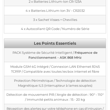
2 x Batteries Lithium-Ion CR-123A
4 x Batteries Lithium-Ion 3V - CR2032
3 x Sachet Visses + Chevilles
4 x Autocollant QR Code / Numéro de Série
Les Points Essentiels
PACK Système de Sécurité Intelligent /
Fréquence de
Fonctionnement - ASK 868 MHz
Module GSM 4G Intégré / Connexion LAN Ethernet RJ45
TCP/IP / Compatible avec toutes les box internet et fibre
Protection Périmétrique / Technologie de détection
Magnétique ILS (interrupteur à lames souples)
Détection de mouvement PIR / Angle de détection : 90° - 110°
/ Immunité petits animaux : 15 - 20 kg
Réception des alertes sur votre téléphone en cas d'intrusion /