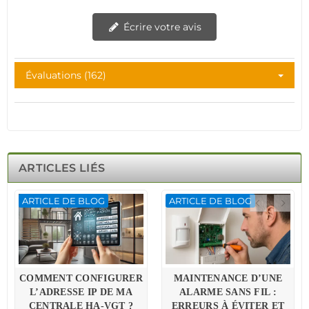
Écrire votre avis
Évaluations (162)
ARTICLES LIÉS
ARTICLE DE BLOG
ARTICLE DE BLOG
COMMENT CONFIGURER
MAINTENANCE D’UNE
L’ADRESSE IP DE MA
ALARME SANS FIL :
CENTRALE HA-VGT ?
ERREURS À ÉVITER ET