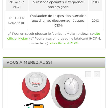
301 489-3
puissance opérant sur fréquence
2013
V1.6.1
non assignée
Évaluation de l’exposition humaine
📑 ETSI EN
aux champs électromagnétiques
2010
62479:2010
(CEM)
🔗 Pour en savoir plus sur le fabricant Meian, visitez : 👉
site
officiel Meian
/ 🔗 Pour en savoir plus sur le fabricant iHORN,
visitez le : 👉
site officiel iHORN
VOUS AIMEREZ AUSSI