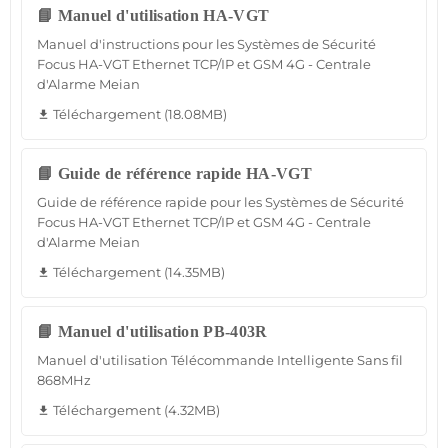
📘 Manuel d'utilisation HA-VGT
Manuel d'instructions pour les Systèmes de Sécurité
Focus HA-VGT Ethernet TCP/IP et GSM 4G - Centrale
d'Alarme Meian
Téléchargement (18.08MB)
file_download
📘 Guide de référence rapide HA-VGT
Guide de référence rapide pour les Systèmes de Sécurité
Focus HA-VGT Ethernet TCP/IP et GSM 4G - Centrale
d'Alarme Meian
Téléchargement (14.35MB)
file_download
📘 Manuel d'utilisation PB-403R
Manuel d'utilisation Télécommande Intelligente Sans fil
868MHz
Téléchargement (4.32MB)
file_download