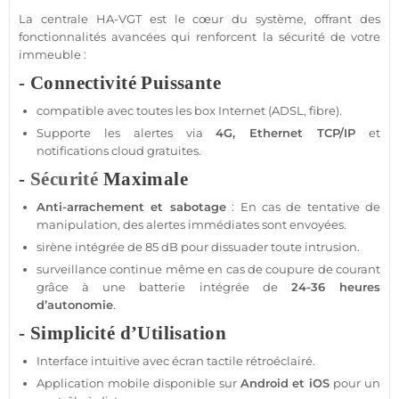
La
centrale
HA-VGT
est le cœur du
système
, offrant des
fonctionnalités avancées qui renforcent la
sécurité
de votre
immeuble
:
- Connectivité Puissante
compatible
avec toutes les
box
Internet (ADSL, fibre).
Supporte les alertes via
4G
, Ethernet TCP/IP
et
notifications cloud gratuites.
-
Sécurité
Maximale
Anti-arrachement et sabotage
: En cas de tentative de
manipulation, des alertes immédiates sont envoyées.
sirène
intégrée de 85 dB pour dissuader toute intrusion.
surveillance
continue même en cas de coupure de courant
grâce à une batterie intégrée de
24-36 heures
d’autonomie
.
- Simplicité d’Utilisation
Interface intuitive avec
écran
tactile rétroéclairé.
Application
mobile disponible sur
Android
et
iOS
pour un