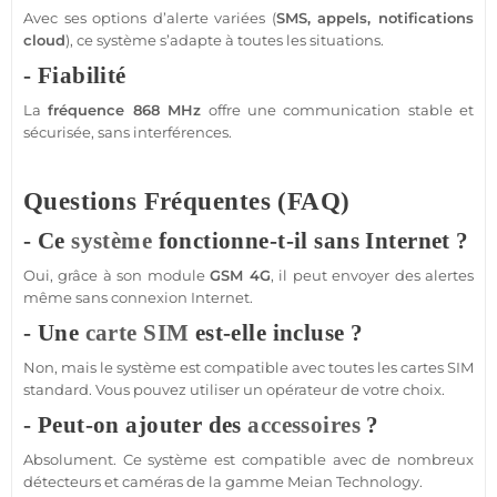
Avec ses options d’alerte variées (
SMS, appels, notifications
cloud
), ce
système
s’adapte à toutes les situations.
- Fiabilité
La
fréquence
868 MHz
offre une communication stable et
sécurisée, sans interférences.
Questions Fréquentes (FAQ)
- Ce
système
fonctionne-t-il sans Internet ?
Oui, grâce à son
module
GSM
4G
, il peut envoyer des alertes
même sans connexion Internet.
- Une
carte SIM
est-elle incluse ?
Non, mais le
système
est
compatible
avec toutes les cartes SIM
standard. Vous pouvez utiliser un opérateur de votre choix.
- Peut-on ajouter des
accessoires
?
Absolument. Ce
système
est
compatible
avec de nombreux
détecteurs et caméras de la gamme
Meian Technology
.