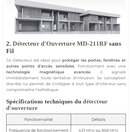
2.
Détecteur d'Ouverture
MD-211RF
sans
Fil
Ce
Détecteur
est idéal pour
protéger
les portes, fenêtres et
autres points d'accès sensibles
. Fonctionnant avec une
technologie magnétique avancée
, il signale
immédiatement toute tentative d'intrusion. Sa conception
discrète lui permet de s'intégrer à tout type d'intérieur sans
compromettre l'esthétique.
Spécifications techniques du
détecteur
d'ouverture
Fonctionnalité
Détails
Fréquence de fonctionnement
433 MHz
ou
868 MHz