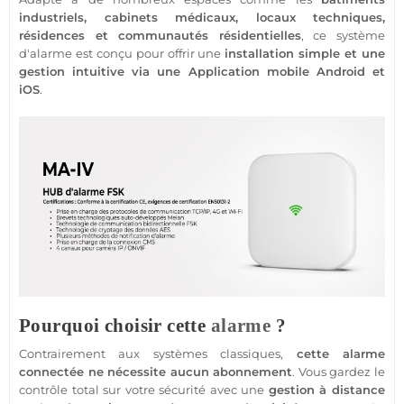
industriels
,
cabinets
médicaux,
locaux techniques
,
résidences
et
communautés résidentielles
, ce
système
d'alarme
est conçu pour offrir une
installation simple et une
gestion intuitive via une
Application
mobile
Android
et
iOS
.
Pourquoi choisir cette
alarme
?
Contrairement aux systèmes classiques,
cette
alarme
connectée
ne nécessite aucun abonnement
. Vous gardez le
contrôle total sur votre
sécurité
avec une
gestion à distance