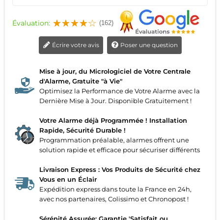
Évaluation:
(162)
Écrire votre avis
Poser une question
Mise à jour, du Micrologiciel de Votre Centrale
d'Alarme, Gratuite "à Vie"
Optimisez la Performance de Votre Alarme avec la
Dernière Mise à Jour. Disponible Gratuitement !
Votre Alarme déjà Programmée ! Installation
Rapide, Sécurité Durable !
Programmation préalable, alarmes offrent une
solution rapide et efficace pour sécuriser différents
Livraison Express : Vos Produits de Sécurité chez
Vous en un Éclair
Expédition express dans toute la France en 24h,
avec nos partenaires, Colissimo et Chronopost !
Sérénité Assurée: Garantie 'Satisfait ou