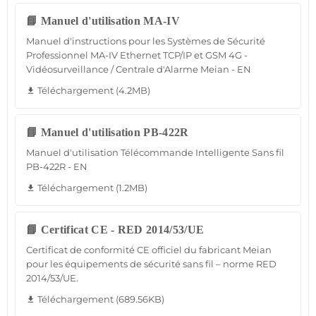
📘 Manuel d'utilisation MA-IV
Manuel d'instructions pour les Systèmes de Sécurité
Professionnel MA-IV Ethernet TCP/IP et GSM 4G -
Vidéosurveillance / Centrale d'Alarme Meian - EN
Téléchargement (4.2MB)
file_download
📘 Manuel d'utilisation PB-422R
Manuel d'utilisation Télécommande Intelligente Sans fil
PB-422R - EN
Téléchargement (1.2MB)
file_download
📘 Certificat CE - RED 2014/53/UE
Certificat de conformité CE officiel du fabricant Meian
pour les équipements de sécurité sans fil – norme RED
2014/53/UE.
Téléchargement (689.56KB)
file_download