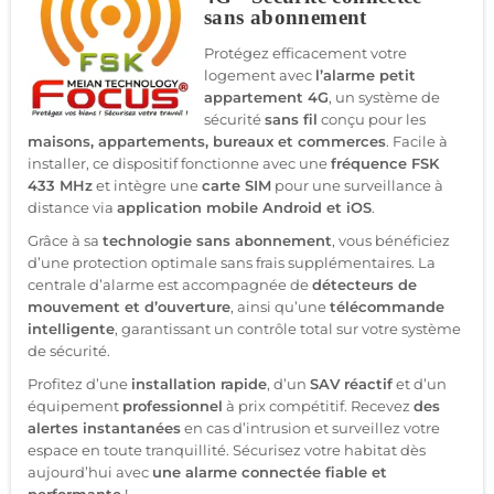
sans abonnement
Protégez efficacement votre
logement avec
l’alarme petit
appartement 4G
, un système de
sécurité
sans fil
conçu pour les
maisons, appartements, bureaux et commerces
. Facile à
installer, ce dispositif fonctionne avec une
fréquence FSK
433 MHz
et intègre une
carte SIM
pour une surveillance à
distance via
application mobile Android et iOS
.
Grâce à sa
technologie sans abonnement
, vous bénéficiez
d’une protection optimale sans frais supplémentaires. La
centrale d’alarme est accompagnée de
détecteurs de
mouvement et d’ouverture
, ainsi qu’une
télécommande
intelligente
, garantissant un contrôle total sur votre système
de sécurité.
Profitez d’une
installation rapide
, d’un
SAV réactif
et d’un
équipement
professionnel
à prix compétitif. Recevez
des
alertes instantanées
en cas d’intrusion et surveillez votre
espace en toute tranquillité. Sécurisez votre habitat dès
aujourd’hui avec
une alarme connectée fiable et
performante
!