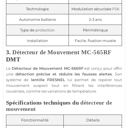
Technologie
Modulation sécurisée
FSK
Autonomie batterie
2-3 ans
Type de
protection
Périmétrique
Installation
Facile, fixation murale
3.
Détecteur de Mouvement
MC-565RF
DMT
Le
Détecteur de Mouvement
MC-565RF
est conçu pour offrir
une
détection précise et réduire les fausses alertes
. Son
système
de
lentille FRESNEL
lui permet de repérer tout
mouvement suspect tout en filtrant les interférences
courantes, comme les variations de
température
.
Spécifications techniques du
détecteur de
mouvement
Fonctionnalité
Détails