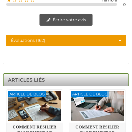
★☆☆☆☆
Terrible
0
Écrire votre avis
Évaluations (162)
ARTICLES LIÉS
ARTICLE DE BLOG
ARTICLE DE BLOG
COMMENT RÉSILIER
COMMENT RÉSILIER