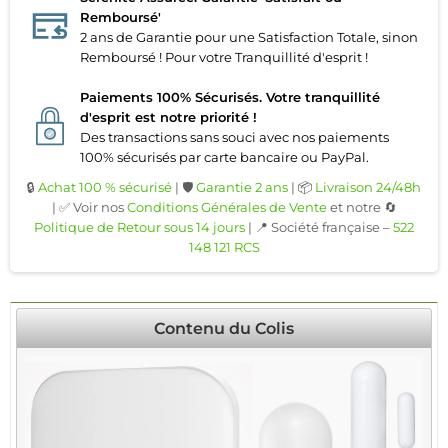
Remboursé'
2 ans de Garantie pour une Satisfaction Totale, sinon
Remboursé ! Pour votre Tranquillité d'esprit !
Paiements 100% Sécurisés. Votre tranquillité
d'esprit est notre priorité !
Des transactions sans souci avec nos paiements
100% sécurisés par carte bancaire ou PayPal.
🔒
Achat 100 % sécurisé
| 🛡️
Garantie 2 ans
| 📦
Livraison 24/48h
| ✅ Voir nos
Conditions Générales de Vente
et notre 🔄
Politique de Retour sous 14 jours
| 📍 Société française –
522
148 121 RCS
Contenu du Colis