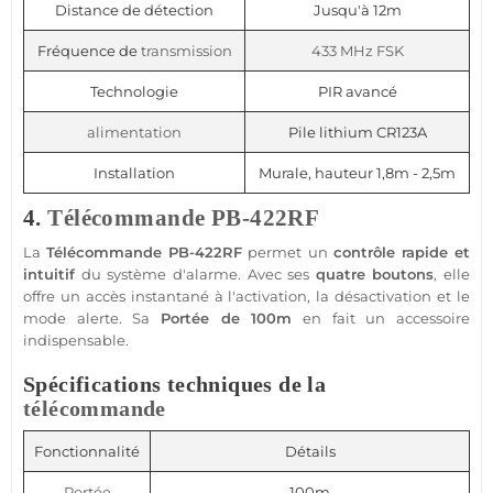
Distance de détection
Jusqu'à 12m
Fréquence de
transmission
433 MHz
FSK
Technologie
PIR avancé
alimentation
Pile lithium CR123A
Installation
Murale, hauteur 1,8m - 2,5m
4.
Télécommande
PB-422RF
La
Télécommande
PB-422RF
permet un
contrôle rapide et
intuitif
du
système d'alarme
. Avec ses
quatre boutons
, elle
offre un accès instantané à l'activation, la désactivation et le
mode alerte. Sa
Portée
de 100m
en fait un accessoire
indispensable.
Spécifications techniques de la
télécommande
Fonctionnalité
Détails
Portée
100m