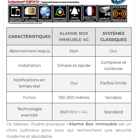
ALARME
BOX
SYSTÈMES
CARACTÉRISTIQUES
IMMEUBLE
4G
CLASSIQUES
Abonnement requis
Non
Oui
Complexe et
Installation
Simple et rapide
coûteuse
Notifications en
Oui
Parfois limité
temps réel
Portée
150-200 mètres
Variable
Technologie
868 MHz
+
4G
Standard
avancée
Ce tableau illustre pourquoi l'
Alarme
Box
immeuble
est un
choix judicieux pour ceux qui recherchent une
sécurité
moderne et abordable.