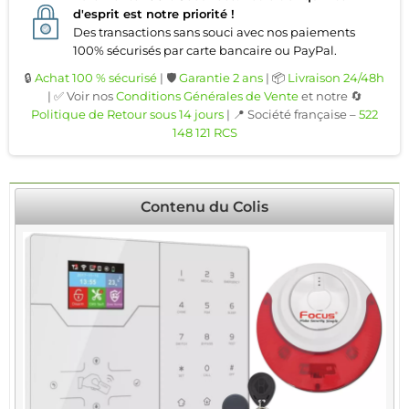
d'esprit est notre priorité !
Des transactions sans souci avec nos paiements
100% sécurisés par carte bancaire ou PayPal.
🔒
Achat 100 % sécurisé
| 🛡️
Garantie 2 ans
| 📦
Livraison 24/48h
| ✅ Voir nos
Conditions Générales de Vente
et notre 🔄
Politique de Retour sous 14 jours
| 📍 Société française –
522
148 121 RCS
Contenu du Colis