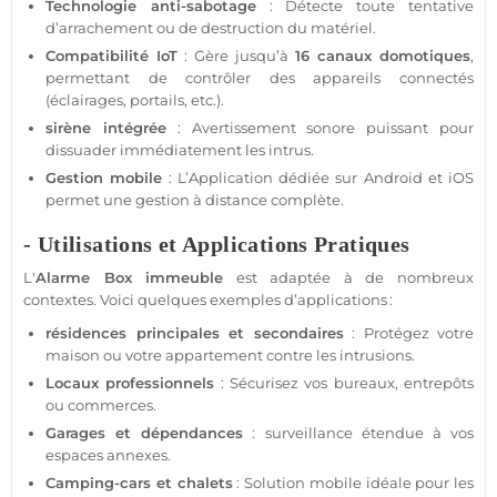
Technologie anti-sabotage
: Détecte toute tentative
d’arrachement ou de destruction du matériel.
Compatibilité IoT
: Gère jusqu’à
16 canaux domotiques
,
permettant de contrôler des appareils connectés
(éclairages, portails, etc.).
sirène
intégrée
: Avertissement sonore puissant pour
dissuader immédiatement les intrus.
Gestion mobile
: L’
Application
dédiée sur
Android
et
iOS
permet une gestion à distance complète.
- Utilisations et Applications Pratiques
L'
Alarme
Box
immeuble
est adaptée à de nombreux
contextes. Voici quelques exemples d’applications :
résidences
principales et secondaires
: Protégez votre
maison
ou votre
appartement
contre les intrusions.
Locaux professionnels
: Sécurisez vos
bureaux
, entrepôts
ou
commerces
.
Garages
et dépendances
:
surveillance
étendue à vos
espaces annexes.
Camping-cars et chalets
: Solution mobile idéale pour les