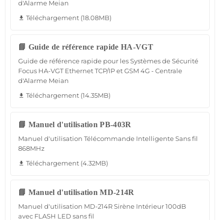
d'Alarme Meian
Téléchargement (18.08MB)
file_download
📘 Guide de référence rapide HA-VGT
Guide de référence rapide pour les Systèmes de Sécurité
Focus HA-VGT Ethernet TCP/IP et GSM 4G - Centrale
d'Alarme Meian
Téléchargement (14.35MB)
file_download
📘 Manuel d'utilisation PB-403R
Manuel d'utilisation Télécommande Intelligente Sans fil
868MHz
Téléchargement (4.32MB)
file_download
📘 Manuel d'utilisation MD-214R
Manuel d'utilisation MD-214R Sirène Intérieur 100dB
avec FLASH LED sans fil