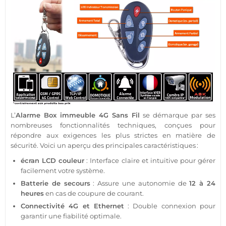
L’
Alarme
Box
immeuble
4G
Sans Fil
se démarque par ses
nombreuses fonctionnalités techniques, conçues pour
répondre aux exigences les plus strictes en matière de
sécurité
. Voici un aperçu des principales caractéristiques :
écran
LCD couleur
: Interface claire et intuitive pour gérer
facilement votre
système
.
Batterie de secours
: Assure une autonomie de
12 à 24
heures
en cas de coupure de courant.
Connectivité
4G
et Ethernet
: Double connexion pour
garantir une fiabilité optimale.