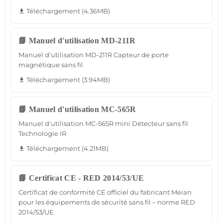
Téléchargement (4.36MB)
file_download
📘 Manuel d'utilisation MD-211R
Manuel d'utilisation MD-211R Capteur de porte
magnétique sans fil
Téléchargement (3.94MB)
file_download
📘 Manuel d'utilisation MC-565R
Manuel d'utilisation MC-565R mini Détecteur sans fil
Technologie IR
Téléchargement (4.21MB)
file_download
📘 Certificat CE - RED 2014/53/UE
Certificat de conformité CE officiel du fabricant Meian
pour les équipements de sécurité sans fil – norme RED
2014/53/UE.