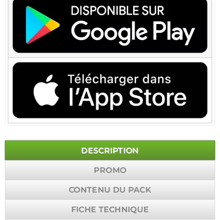
DESCRIPTION
PROMO
CONTENU DU PACK
FICHE TECHNIQUE