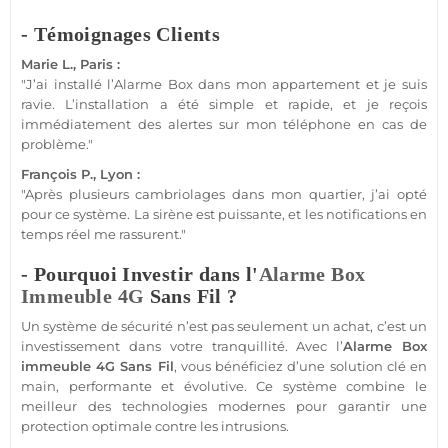
- Témoignages Clients
Marie L., Paris :
"J’ai installé l’
Alarme
Box
dans mon
appartement
et je suis
ravie. L’installation a été simple et rapide, et je reçois
immédiatement des alertes sur mon téléphone en cas de
problème."
François P., Lyon :
"Après plusieurs cambriolages dans mon quartier, j’ai opté
pour ce
système
. La
sirène
est puissante, et les notifications en
temps réel me rassurent."
- Pourquoi Investir dans l'
Alarme
Box
Immeuble
4G
Sans Fil ?
Un
système
de
sécurité
n’est pas seulement un achat, c’est un
investissement dans votre tranquillité. Avec l’
Alarme
Box
immeuble
4G
Sans Fil
, vous bénéficiez d’une solution clé en
main, performante et évolutive. Ce
système
combine le
meilleur des technologies modernes pour garantir une
protection
optimale contre les intrusions.