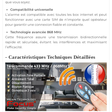
que vous soyez.
Compatibilité universelle
L’
alarme
est
compatible
avec toutes les
box
internet et peut
fonctionner avec une
carte SIM
de n'importe quel opérateur
pour garantir une connexion
fiable
et constante.
Technologie avancée
868 MHz
Cette fréquence assure une
transmission
bidirectionnelle
rapide et sécurisée, évitant les interférences et maximisant
l’efficacité.
- Caractéristiques Techniques Détaillées