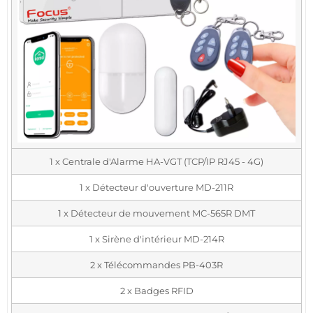
1 x Centrale d'Alarme HA-VGT (TCP/IP RJ45 - 4G)
1 x Détecteur d'ouverture MD-211R
1 x Détecteur de mouvement MC-565R DMT
1 x Sirène d'intérieur MD-214R
2 x Télécommandes PB-403R
2 x Badges RFID