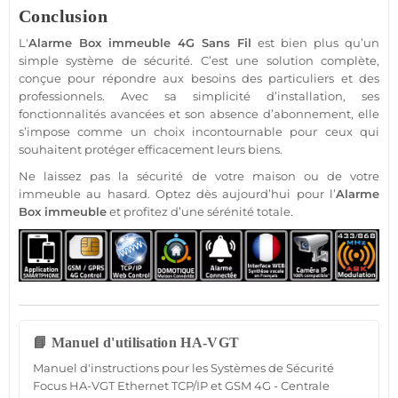
Conclusion
L'
Alarme
Box
immeuble
4G
Sans Fil
est bien plus qu’un
simple
système
de
sécurité
. C’est une solution complète,
conçue pour répondre aux besoins des particuliers et des
professionnels. Avec sa simplicité d’installation, ses
fonctionnalités avancées et son absence d’abonnement, elle
s’impose comme un choix incontournable pour ceux qui
souhaitent
protéger
efficacement leurs biens.
Ne laissez pas la
sécurité
de votre
maison
ou de votre
immeuble
au hasard. Optez dès aujourd’hui pour l’
Alarme
Box
immeuble
et profitez d’une sérénité totale.
📘 Manuel d'utilisation HA-VGT
Manuel d'instructions pour les Systèmes de Sécurité
Focus HA-VGT Ethernet TCP/IP et GSM 4G - Centrale