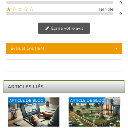
0
★☆☆☆☆
Terrible
0
Écrire votre avis
Évaluations (164)
ARTICLES LIÉS
ARTICLE DE BLOG
ARTICLE DE BLOG