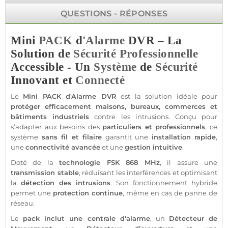
QUESTIONS - RÉPONSES
Mini
PACK
d'
Alarme
DVR – La
Solution de
Sécurité
Professionnelle
Accessible -
Un
Système
de
Sécurité
Innovant et
Connecté
Le
Mini
PACK
d'
Alarme
DVR
est la solution idéale pour
protéger
efficacement
maisons
,
bureaux
,
commerces
et
bâtiments industriels
contre les intrusions. Conçu pour
s’adapter aux besoins des
particuliers et professionnels
, ce
système
sans fil et
filaire
garantit une
installation rapide
,
une
connectivité avancée
et une
gestion intuitive
.
Doté de la
technologie
FSK
868 MHz
, il assure une
transmission
stable
, réduisant les interférences et optimisant
la
détection des intrusions
. Son fonctionnement hybride
permet une
protection
continue
, même en cas de
panne
de
réseau.
Le
pack
inclut une
centrale
d’
alarme
, un
Détecteur de