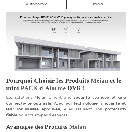
Autonomie
6 mois
Pourquoi Choisir les Produits
Meian
et le
mini
PACK
d'
Alarme
DVR !
Les solutions
Meian
offrent une
sécurité
avancée et une
connectivité optimale
. Avec leur
technologie innovante et
leur robustesse éprouvée
, elles assurent une
protection
fiable
pour tous types d’espaces.
Avantages des Produits
Meian