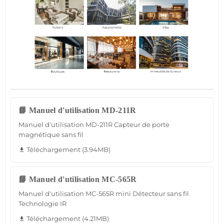
📘 Manuel d'utilisation MD-211R
Manuel d'utilisation MD-211R Capteur de porte
magnétique sans fil
Téléchargement (3.94MB)
file_download
📘 Manuel d'utilisation MC-565R
Manuel d'utilisation MC-565R mini Détecteur sans fil
Technologie IR
Téléchargement (4.21MB)
file_download