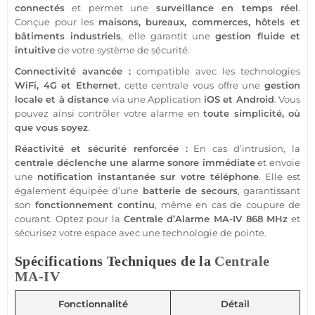
connectés
et permet une
surveillance
en temps réel
.
Conçue pour les
maisons
,
bureaux
,
commerces
,
hôtels
et
bâtiments industriels
, elle garantit une
gestion fluide et
intuitive
de votre
système
de
sécurité
.
Connectivité avancée :
compatible
avec les technologies
WiFi,
4G
et Ethernet
, cette
centrale
vous offre une
gestion
locale et à distance
via une
Application
iOS
et
Android
. Vous
pouvez ainsi contrôler votre
alarme
en
toute simplicité, où
que vous soyez
.
Réactivité et
sécurité
renforcée :
En cas d’intrusion, la
centrale
déclenche une
alarme
sonore immédiate
et envoie
une
notification instantanée sur votre téléphone
. Elle est
également équipée d’une
batterie de secours
, garantissant
son
fonctionnement continu
, même en cas de coupure de
courant. Optez pour la
Centrale
d’
Alarme
MA-IV
868 MHz
et
sécurisez votre espace avec une technologie de pointe.
Spécifications Techniques de la
Centrale
MA-IV
Fonctionnalité
Détail