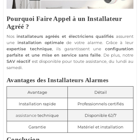
Pourquoi Faire Appel à un Installateur
Agréé ?
Nos
installateurs agréés et électriciens qualifiés
assurent
une
installation optimale
de votre
alarme
. Grâce à leur
expertise technique
, ils garantissent une
configuration
parfaite et une mise en service sans faille
. De plus, notre
SAV réactif
est disponible pour toute
assistance
, du lundi au
samedi.
Avantages des Installateurs Alarmes
Avantage
Détail
Installation rapide
Professionnels certifiés
assistance
technique
Disponible 6J/7
Garantie
Matériel et installation
Conclusion