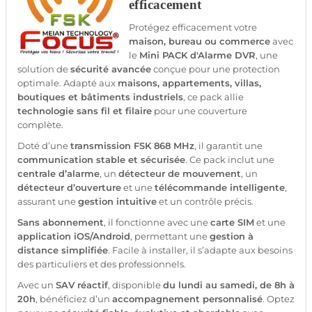
efficacement
Protégez efficacement votre
maison, bureau ou commerce
avec
le
Mini PACK d'Alarme DVR
, une
solution de
sécurité avancée
conçue pour une protection
optimale. Adapté aux
maisons, appartements, villas,
boutiques et bâtiments industriels
, ce pack allie
technologie sans fil et filaire
pour une couverture
complète.
Doté d’une
transmission FSK 868 MHz
, il garantit une
communication stable et sécurisée
. Ce pack inclut une
centrale d’alarme
, un
détecteur de mouvement
, un
détecteur d’ouverture
et une
télécommande intelligente
,
assurant une
gestion intuitive
et un contrôle précis.
Sans abonnement
, il fonctionne avec une
carte SIM
et une
application iOS/Android
, permettant une
gestion à
distance simplifiée
. Facile à installer, il s’adapte aux besoins
des particuliers et des professionnels.
Avec un
SAV réactif
, disponible
du lundi au samedi, de 8h à
20h
, bénéficiez d’un
accompagnement personnalisé
. Optez