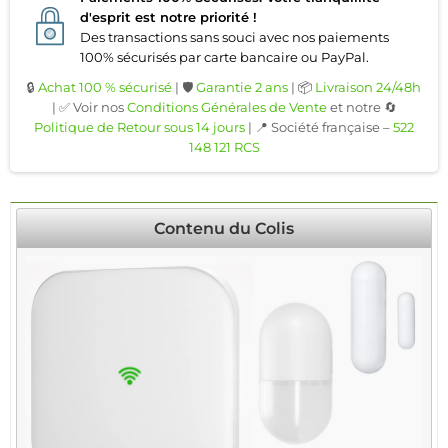
d'esprit est notre priorité !
Des transactions sans souci avec nos paiements
100% sécurisés par carte bancaire ou PayPal.
🔒
Achat 100 % sécurisé
| 🛡️
Garantie 2 ans
| 📦
Livraison 24/48h
| ✅ Voir nos
Conditions Générales de Vente
et notre 🔄
Politique de Retour sous 14 jours
| 📍 Société française –
522
148 121 RCS
Contenu du Colis