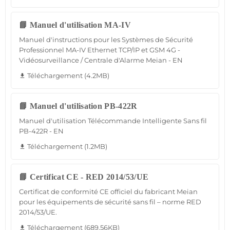
📘 Manuel d'utilisation MA-IV
Manuel d'instructions pour les Systèmes de Sécurité
Professionnel MA-IV Ethernet TCP/IP et GSM 4G -
Vidéosurveillance / Centrale d'Alarme Meian - EN
Téléchargement (4.2MB)
file_download
📘 Manuel d'utilisation PB-422R
Manuel d'utilisation Télécommande Intelligente Sans fil
PB-422R - EN
Téléchargement (1.2MB)
file_download
📘 Certificat CE - RED 2014/53/UE
Certificat de conformité CE officiel du fabricant Meian
pour les équipements de sécurité sans fil – norme RED
2014/53/UE.
Téléchargement (689.56KB)
file_download