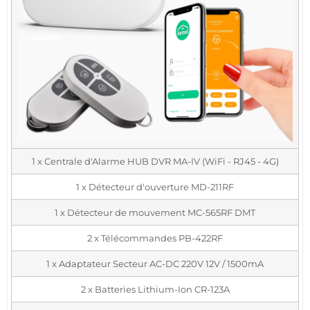
1 x Centrale d'Alarme HUB DVR MA-IV (WiFi - RJ45 - 4G)
1 x Détecteur d'ouverture MD-211RF
1 x Détecteur de mouvement MC-565RF DMT
2 x Télécommandes PB-422RF
1 x Adaptateur Secteur AC-DC 220V 12V / 1500mA
2 x Batteries Lithium-Ion CR-123A