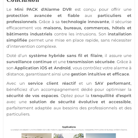
Le
Mini
PACK
d'
Alarme
DVR
est conçu pour offrir une
protection
avancée et
fiable
aux
particuliers et
professionnels
. Grâce à sa
technologie innovante
, il sécurise
efficacement vos
maisons
,
bureaux
,
commerces
,
hôtels
et
bâtiments industriels
contre les intrusions. Son
installation
simplifiée
permet une mise en place rapide, sans nécessiter
d’intervention complexe.
Doté d’un
système
hybride sans fil et
filaire
, il assure une
surveillance
continue
et une
transmission
sécurisée
. Grâce à
son
Application
iOS
et
Android
, vous contrôlez votre
alarme
à
distance, garantissant ainsi une
gestion intuitive et efficace
.
Avec un
service client réactif
et un
SAV performant
,
bénéficiez d’un accompagnement dédié pour optimiser la
sécurité
de vos espaces
. Optez pour la
tranquillité d’esprit
avec une
solution de
sécurité
évolutive et accessible
,
parfaitement adaptée aux besoins des professionnels et des
particuliers.