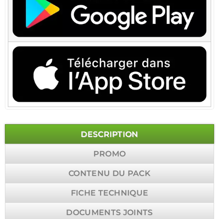
DESCRIPTION
PROMO
CONTENU DU PACK
FICHE TECHNIQUE
DOCUMENTS JOINTS