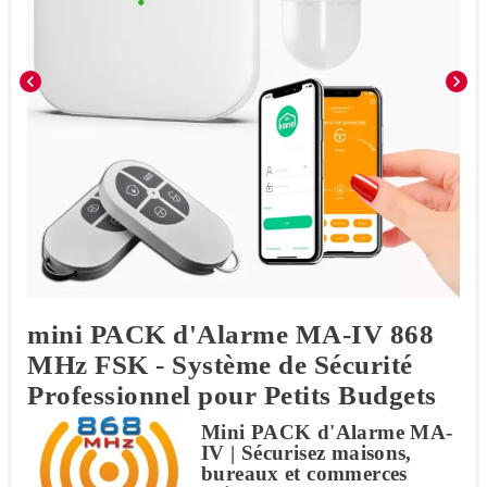
chevron_left
chevron_right
mini PACK d'Alarme MA-IV 868
MHz FSK - Système de Sécurité
Professionnel pour Petits Budgets
Mini PACK d'Alarme MA-
IV | Sécurisez maisons,
bureaux et commerces