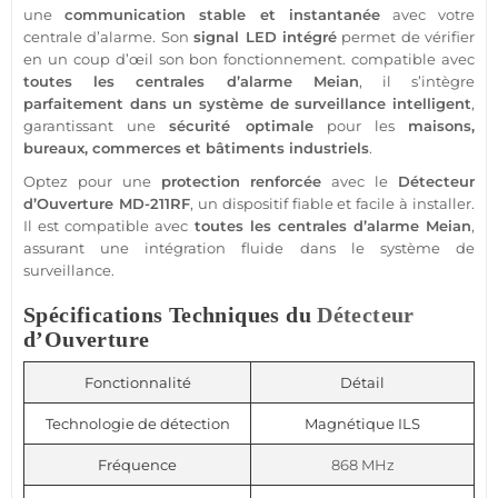
une
communication stable et instantanée
avec votre
centrale
d’
alarme
. Son
signal
LED
intégré
permet de vérifier
en un coup d’œil son bon fonctionnement.
compatible
avec
toutes les centrales d’
alarme
Meian
, il s’intègre
parfaitement dans un
système
de
surveillance
intelligent
,
garantissant une
sécurité
optimale
pour les
maisons
,
bureaux
,
commerces
et
bâtiments industriels
.
Optez pour une
protection
renforcée
avec le
Détecteur
d’Ouverture
MD-211RF
, un dispositif
fiable
et facile à installer.
Il est
compatible
avec
toutes les centrales d’
alarme
Meian
,
assurant une intégration fluide dans le
système
de
surveillance
.
Spécifications Techniques du
Détecteur
d’Ouverture
Fonctionnalité
Détail
Technologie de détection
Magnétique ILS
Fréquence
868 MHz