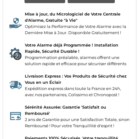
Mise à jour, du Micrologiciel de Votre Centrale
d'Alarme, Gratuite "à Vie"
Optimisez la Performance de Votre Alarme avec la
Dernière Mise à Jour. Disponible Gratuitement !
Votre Alarme déjà Programmée ! Installation
Rapide, Sécurité Durable !
Programmation préalable, alarmes offrent une
solution rapide et efficace pour sécuriser différents
Livraison Express : Vos Produits de Sécurité chez
Vous en un Éclair
Expédition express dans toute la France en 24h,
avec nos partenaires, Colissimo et Chronopost !
Sérénité Assurée: Garantie 'Satisfait ou
Remboursé'
2 ans de Garantie pour une Satisfaction Totale, sinon
Remboursé ! Pour votre Tranquillité d'esprit !
Paiements 100% Sécurisés. Votre tranquillité