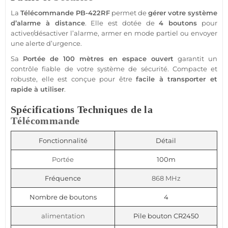
La
Télécommande
PB-422RF
permet de
gérer votre
système
d’
alarme
à distance
. Elle est dotée de
4 boutons
pour
activer/désactiver l’
alarme
, armer en mode partiel ou envoyer
une alerte d’urgence.
Sa
Portée
de 100 mètres en espace ouvert
garantit un
contrôle
fiable
de votre
système
de
sécurité
. Compacte et
robuste, elle est conçue pour être
facile à transporter et
rapide à utiliser
.
Spécifications Techniques de la
Télécommande
Fonctionnalité
Détail
Portée
100m
Fréquence
868 MHz
Nombre de boutons
4
alimentation
Pile bouton CR2450