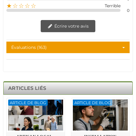
★☆☆☆☆
Terrible
0
Écrire votre avis
Évaluations (163)
ARTICLES LIÉS
ARTICLE DE BLOG
ARTICLE DE BLOG