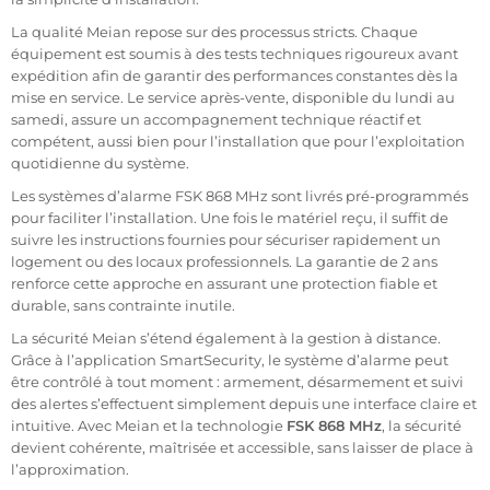
La qualité Meian repose sur des processus stricts. Chaque
équipement est soumis à des tests techniques rigoureux avant
expédition afin de garantir des performances constantes dès la
mise en service. Le service après-vente, disponible du lundi au
samedi, assure un accompagnement technique réactif et
compétent, aussi bien pour l’installation que pour l’exploitation
quotidienne du système.
Les systèmes d’alarme FSK 868 MHz sont livrés pré-programmés
pour faciliter l’installation. Une fois le matériel reçu, il suffit de
suivre les instructions fournies pour sécuriser rapidement un
logement ou des locaux professionnels. La garantie de 2 ans
renforce cette approche en assurant une protection fiable et
durable, sans contrainte inutile.
La sécurité Meian s’étend également à la gestion à distance.
Grâce à l’application SmartSecurity, le système d’alarme peut
être contrôlé à tout moment : armement, désarmement et suivi
des alertes s’effectuent simplement depuis une interface claire et
intuitive. Avec Meian et la technologie
FSK 868 MHz
, la sécurité
devient cohérente, maîtrisée et accessible, sans laisser de place à
l’approximation.