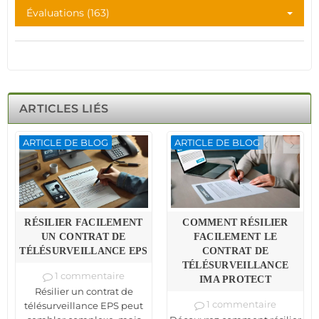
Évaluations (163)
ARTICLES LIÉS
ARTICLE DE BLOG
ARTICLE DE BLOG
RÉSILIER FACILEMENT
COMMENT RÉSILIER
UN CONTRAT DE
FACILEMENT LE
TÉLÉSURVEILLANCE EPS
CONTRAT DE
TÉLÉSURVEILLANCE
1 commentaire
IMA PROTECT
Résilier un contrat de
1 commentaire
télésurveillance EPS peut