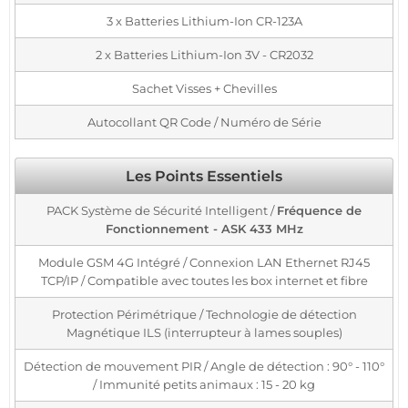
3 x Batteries Lithium-Ion CR-123A
2 x Batteries Lithium-Ion 3V - CR2032
Sachet Visses + Chevilles
Autocollant QR Code / Numéro de Série
Les Points Essentiels
PACK Système de Sécurité Intelligent /
Fréquence de
Fonctionnement - ASK 433 MHz
Module GSM 4G Intégré / Connexion LAN Ethernet RJ45
TCP/IP / Compatible avec toutes les box internet et fibre
Protection Périmétrique / Technologie de détection
Magnétique ILS (interrupteur à lames souples)
Détection de mouvement PIR / Angle de détection : 90° - 110°
/ Immunité petits animaux : 15 - 20 kg