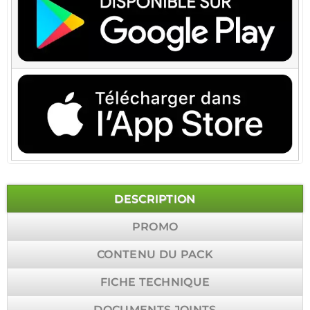
DESCRIPTION
PROMO
CONTENU DU PACK
FICHE TECHNIQUE
DOCUMENTS JOINTS