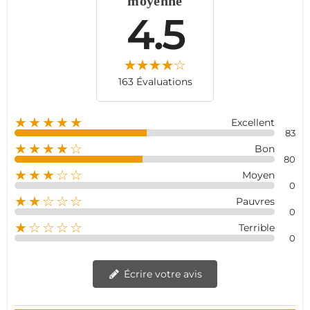
moyenne
4.5
163 Évaluations
★★★★★
Excellent
83
★★★★☆
Bon
80
★★★☆☆
Moyen
0
★★☆☆☆
Pauvres
0
★☆☆☆☆
Terrible
0
Écrire votre avis