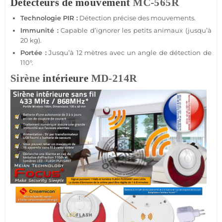
Détecteurs de mouvement
MC-565R
Technologie PIR :
Détection précise des mouvements.
Immunité :
Capable d’ignorer les petits animaux (jusqu’à
20 kg).
Portée
:
Jusqu’à 12 mètres avec un angle de détection de
110°.
Sirène
intérieure
MD-214R