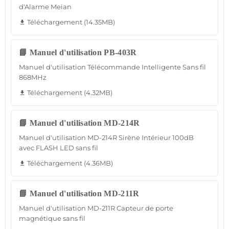
d'Alarme Meian
Téléchargement (14.35MB)
file_download
📘 Manuel d'utilisation PB-403R
Manuel d'utilisation Télécommande Intelligente Sans fil
868MHz
Téléchargement (4.32MB)
file_download
📘 Manuel d'utilisation MD-214R
Manuel d'utilisation MD-214R Sirène Intérieur 100dB
avec FLASH LED sans fil
Téléchargement (4.36MB)
file_download
📘 Manuel d'utilisation MD-211R
Manuel d'utilisation MD-211R Capteur de porte
magnétique sans fil