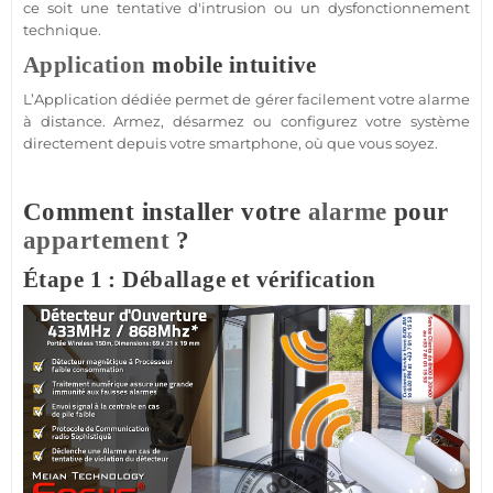
ce soit une tentative d'intrusion ou un dysfonctionnement
technique.
Application
mobile intuitive
L’
Application
dédiée permet de gérer facilement votre
alarme
à distance. Armez, désarmez ou configurez votre
système
directement depuis votre
smartphone
, où que vous soyez.
Comment installer votre
alarme
pour
appartement
?
Étape 1 : Déballage et vérification