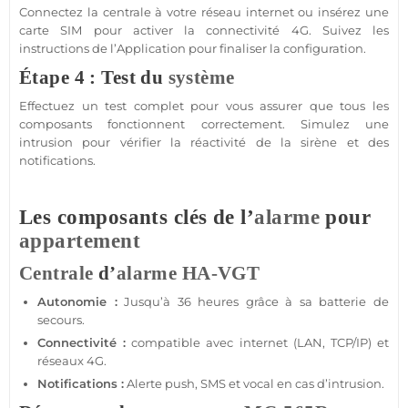
Connectez la
centrale
à votre réseau internet ou insérez une
carte SIM
pour activer la connectivité
4G
. Suivez les
instructions de l’
Application
pour finaliser la configuration.
Étape 4 : Test du
système
Effectuez un test complet pour vous assurer que tous les
composants fonctionnent correctement. Simulez une
intrusion pour vérifier la réactivité de la
sirène
et des
notifications.
Les composants clés de l’
alarme
pour
appartement
Centrale
d’
alarme
HA-VGT
Autonomie :
Jusqu’à 36 heures grâce à sa batterie de
secours.
Connectivité :
compatible
avec internet (LAN, TCP/IP) et
réseaux
4G
.
Notifications :
Alerte push, SMS et vocal en cas d’intrusion.