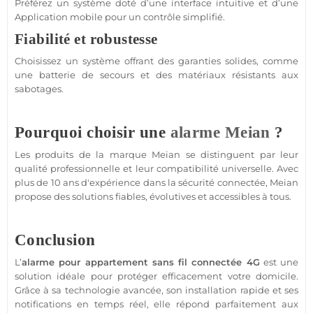
Préférez un
système
doté d’une interface intuitive et d’une
Application
mobile pour un contrôle simplifié.
Fiabilité et robustesse
Choisissez un
système
offrant des garanties solides, comme
une batterie de secours et des matériaux résistants aux
sabotages.
Pourquoi choisir une
alarme
Meian
?
Les produits de la marque
Meian
se distinguent par leur
qualité
professionnelle
et leur compatibilité universelle. Avec
plus de 10 ans d'expérience dans la
sécurité
connectée
,
Meian
propose des solutions fiables, évolutives et accessibles à tous.
Conclusion
L’
alarme
pour
appartement
sans fil
connectée
4G
est une
solution idéale pour
protéger
efficacement votre domicile.
Grâce à sa technologie avancée, son installation rapide et ses
notifications en temps réel, elle répond parfaitement aux