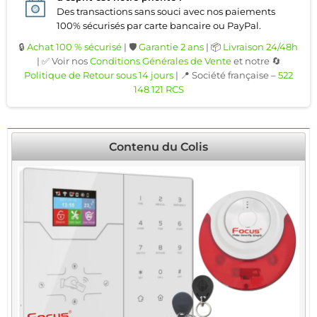
Des transactions sans souci avec nos paiements
100% sécurisés par carte bancaire ou PayPal.
🔒
Achat 100 % sécurisé
| 🛡️
Garantie 2 ans
| 📦
Livraison 24/48h
| ✅ Voir nos
Conditions Générales de Vente
et notre 🔄
Politique de Retour sous 14 jours
| 📍 Société française –
522
148 121 RCS
Contenu du Colis