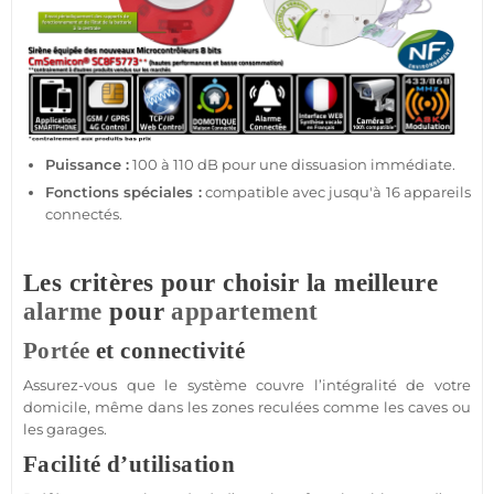
Puissance :
100 à 110 dB pour une dissuasion immédiate.
Fonctions spéciales :
compatible
avec jusqu'à 16 appareils
connectés.
Les critères pour choisir la meilleure
alarme
pour
appartement
Portée
et connectivité
Assurez-vous que le
système
couvre l’intégralité de votre
domicile, même dans les zones reculées comme les
caves
ou
les
garages
.
Facilité d’utilisation