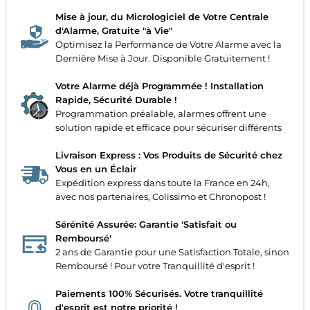
Mise à jour, du Micrologiciel de Votre Centrale
d'Alarme, Gratuite "à Vie"
Optimisez la Performance de Votre Alarme avec la
Dernière Mise à Jour. Disponible Gratuitement !
Votre Alarme déjà Programmée ! Installation
Rapide, Sécurité Durable !
Programmation préalable, alarmes offrent une
solution rapide et efficace pour sécuriser différents
Livraison Express : Vos Produits de Sécurité chez
Vous en un Éclair
Expédition express dans toute la France en 24h,
avec nos partenaires, Colissimo et Chronopost !
Sérénité Assurée: Garantie 'Satisfait ou
Remboursé'
2 ans de Garantie pour une Satisfaction Totale, sinon
Remboursé ! Pour votre Tranquillité d'esprit !
Paiements 100% Sécurisés. Votre tranquillité
d'esprit est notre priorité !