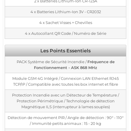
2 x Batteries Lithium-Ion CR-123A
4 x Batteries Lithium-Ion 3V - CR2032
4 x Sachet Visses + Chevilles
4 x Autocollant QR Code / Numéro de Série
Les Points Essentiels
PACK Système de Sécurité Incendie /
Fréquence de
Fonctionnement - ASK 868 MHz
Module GSM 4G Intégré / Connexion LAN Ethernet RJ45
TCP/IP / Compatible avec toutes les box internet et fibre
Protection Incendie avec un Détecteur de Température /
Protection Périmétrique / Technologie de détection
Magnétique ILS (interrupteur à lames souples)
Détection de mouvement PIR / Angle de détection : 90° - 110°
/ Immunité petits animaux : 15 - 20 kg