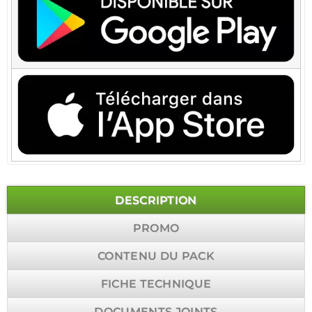
DESCRIPTION
PROMO
CONTENU DU PACK
FICHE TECHNIQUE
DOCUMENTS JOINTS