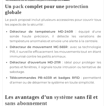
Un
pack
complet pour une
protection
globale
Le
pack
proposé inclut plusieurs
accessoires
pour couvrir tous
les aspects de la
sécurité
:
Détecteur
de
température
MD-240R
: équipé d'une
sonde haute précision, il détecte les variations de
température
anormales et envoie une alerte à la
centrale
.
Détecteur de mouvement
MC-565R
: avec sa technologie
PIR, il surveille efficacement les mouvements tout en étant
immunisé contre les petits animaux.
Détecteur d'ouverture
MD-211R
: idéal pour
protéger
les
portes et fenêtres, il signale toute intrusion ou tentative de
sabotage.
Télécommandes
PB-403R
et badges
RFID
: permettent
d'armer ou de désarmer le
système
en toute simplicité.
Les avantages d’un
système
sans fil et
sans abonnement