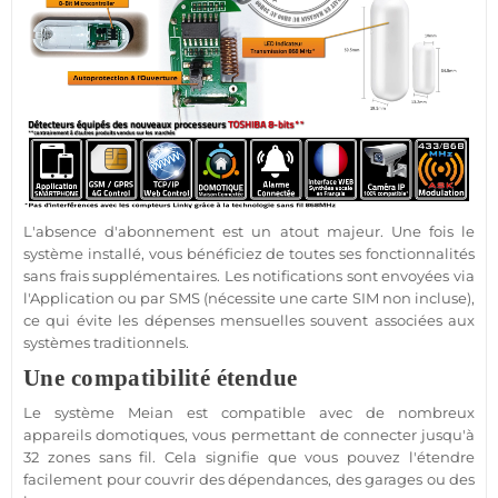
L'absence d'abonnement est un atout majeur. Une fois le
système
installé, vous bénéficiez de toutes ses fonctionnalités
sans frais supplémentaires. Les notifications sont envoyées via
l'
Application
ou par SMS (nécessite une
carte SIM
non incluse),
ce qui évite les dépenses mensuelles souvent associées aux
systèmes traditionnels.
Une compatibilité étendue
Le
système
Meian
est
compatible
avec de nombreux
appareils domotiques, vous permettant de connecter jusqu'à
32 zones sans fil. Cela signifie que vous pouvez l'étendre
facilement pour couvrir des dépendances, des
garages
ou des