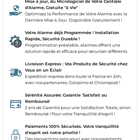
Mise à jour, du Micrologiciel de Votre Centrale
d'Alarme, Gratuite "à Vie"
Optimisez la Performance de Votre Alarme avec la
Dernière Mise à Jour. Disponible Gratuitement !
Votre Alarme déjà Programmée ! Installation
Rapide, Sécurité Durable !
Programmation préalable, alarmes offrent une
solution rapide et efficace pour sécuriser différents
Livraison Express : Vos Produits de Sécurité chez
Vous en un Éclair
Expédition express dans toute la France en 24h,
avec nos partenaires, Colissimo et Chronopost !
Sérénité Assurée: Garantie 'Satisfait ou
Remboursé'
2 ans de Garantie pour une Satisfaction Totale, sinon
Remboursé ! Pour votre Tranquillité d'esprit !
Paiements 100% Sécurisés. Votre tranquillité
d'esprit est notre priorité !
Des transactions sans souci avec nos paiements