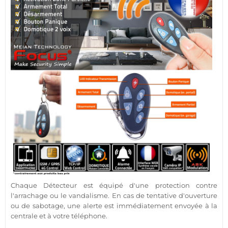
Chaque
Détecteur
est équipé d'une
protection
contre
l'arrachage ou le vandalisme. En cas de tentative d'ouverture
ou de sabotage, une alerte est immédiatement envoyée à la
centrale
et à votre téléphone.