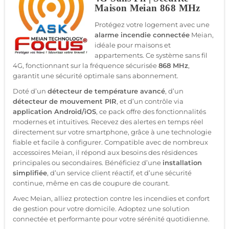
Maison Meian 868 MHz
Protégez votre logement avec une
alarme incendie connectée
Meian,
idéale pour maisons et
appartements. Ce système sans fil
4G, fonctionnant sur la fréquence sécurisée
868 MHz
,
garantit une sécurité optimale sans abonnement.
Doté d’un
détecteur de température avancé
, d’un
détecteur de mouvement PIR
, et d’un contrôle via
application Android/iOS
, ce pack offre des fonctionnalités
modernes et intuitives. Recevez des alertes en temps réel
directement sur votre smartphone, grâce à une technologie
fiable et facile à configurer. Compatible avec de nombreux
accessoires Meian, il répond aux besoins des résidences
principales ou secondaires. Bénéficiez d’une
installation
simplifiée
, d’un service client réactif, et d’une sécurité
continue, même en cas de coupure de courant.
Avec Meian, alliez protection contre les incendies et confort
de gestion pour votre domicile. Adoptez une solution
connectée et performante pour votre sérénité quotidienne.