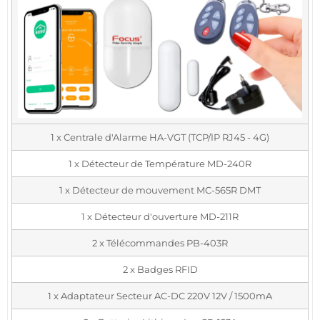
1 x Centrale d'Alarme HA-VGT (TCP/IP RJ45 - 4G)
1 x Détecteur de Température MD-240R
1 x Détecteur de mouvement MC-565R DMT
1 x Détecteur d'ouverture MD-211R
2 x Télécommandes PB-403R
2 x Badges RFID
1 x Adaptateur Secteur AC-DC 220V 12V / 1500mA