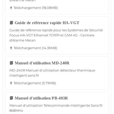
d'Alarme Meian
Téléchargement (18.08MB)
file_download
📘 Guide de référence rapide HA-VGT
Guide de référence rapide pour les Systèmes de Sécurité
Focus HA-VGT Ethernet TCP/IP et GSM 4G - Centrale
d'Alarme Meian
Téléchargement (14.35MB)
file_download
📘 Manuel d'utilisation MD-240R
MD-240R Manuel d'utilisation détecteur thermique
intelligent sans fil
Téléchargement (3.79MB)
file_download
📘 Manuel d'utilisation PB-403R
Manuel d'utilisation Télécommande Intelligente Sans fil
868MHz