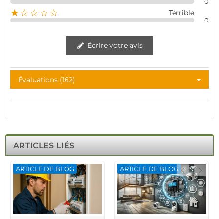
0
★☆☆☆☆
Terrible
0
Écrire votre avis
Évaluations (162)
ARTICLES LIÉS
ARTICLE DE BLOG
ARTICLE DE BLOG