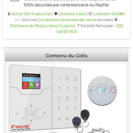
100% sécurisés par carte bancaire ou PayPal.
🔒
Achat 100 % sécurisé
| 🛡️
Garantie 2 ans
| 📦
Livraison 24/48h
| ✅ Voir nos
Conditions Générales de Vente
et notre 🔄
Politique de Retour sous 14 jours
| 📍 Société française –
522
148 121 RCS
Contenu du Colis