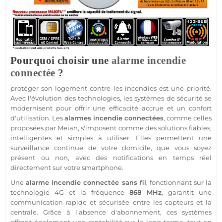
Pourquoi choisir une
alarme incendie
connectée
?
protéger
son
logement
contre les incendies est une priorité.
Avec l'évolution des technologies, les systèmes de
sécurité
se
modernisent pour offrir une efficacité accrue et un confort
d'utilisation. Les
alarmes incendie connectées
, comme celles
proposées par
Meian
, s'imposent comme des solutions fiables,
intelligentes et simples à utiliser. Elles permettent une
surveillance
continue de votre domicile, que vous soyez
présent ou non, avec des notifications en temps réel
directement sur votre
smartphone
.
Une
alarme incendie
connectée
sans fil
, fonctionnant sur la
technologie
4G
et la fréquence
868 MHz
, garantit une
communication rapide et sécurisée entre les capteurs et la
centrale
. Grâce à l'absence d'abonnement, ces systèmes