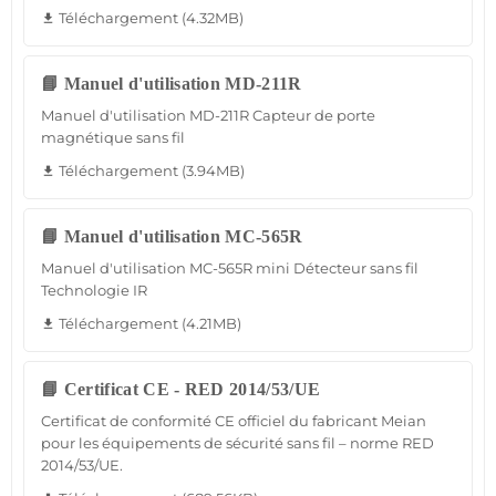
Téléchargement (4.32MB)
file_download
📘 Manuel d'utilisation MD-211R
Manuel d'utilisation MD-211R Capteur de porte
magnétique sans fil
Téléchargement (3.94MB)
file_download
📘 Manuel d'utilisation MC-565R
Manuel d'utilisation MC-565R mini Détecteur sans fil
Technologie IR
Téléchargement (4.21MB)
file_download
📘 Certificat CE - RED 2014/53/UE
Certificat de conformité CE officiel du fabricant Meian
pour les équipements de sécurité sans fil – norme RED
2014/53/UE.