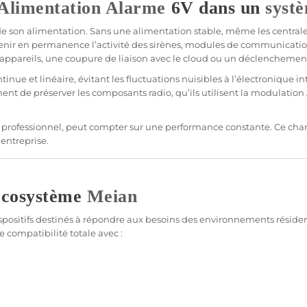
Alimentation
Alarme
6V dans un
syst
de son
alimentation
. Sans une
alimentation
stable, même les centrale
ir en permanence l’activité des sirènes, modules de communication,
ppareils, une coupure de liaison avec le cloud ou un déclenchement
inue et linéaire, évitant les fluctuations nuisibles à l’électronique
ment de préserver les composants radio, qu’ils utilisent la modulation
n
professionnel
, peut compter sur une performance constante. Ce
cha
’entreprise.
’écosystème
Meian
sitifs destinés à répondre aux besoins des environnements résidenti
 compatibilité totale avec :