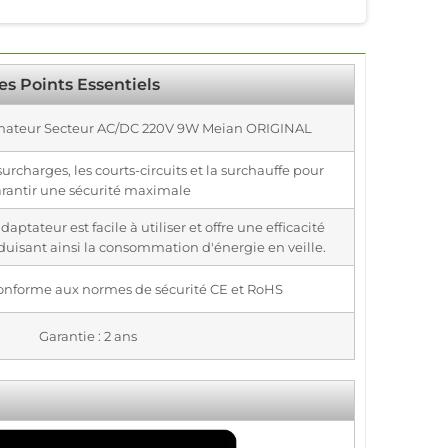
es Points Essentiels
rmateur Secteur AC/DC 220V 9W Meian ORIGINAL
surcharges, les courts-circuits et la surchauffe pour
rantir une sécurité maximale
aptateur est facile à utiliser et offre une efficacité
duisant ainsi la consommation d'énergie en veille.
 Conforme aux normes de sécurité CE et RoHS
Garantie : 2 ans