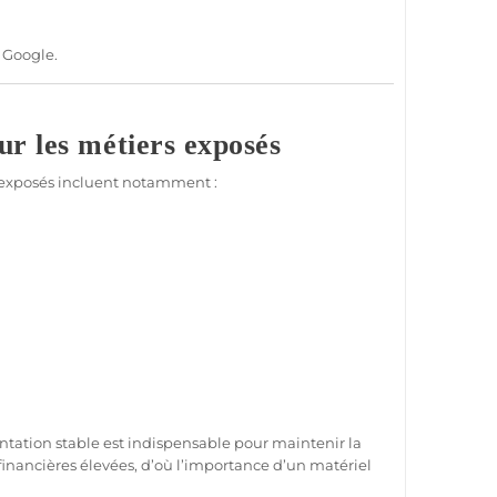
 Google.
r les métiers exposés
exposés incluent notamment :
ntation
stable est indispensable pour maintenir la
financières élevées, d’où l’importance d’un matériel