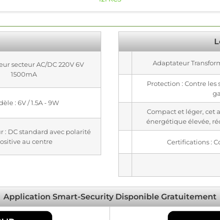
L
Adaptateur Transfo
teur secteur AC/DC 220V 6V
1500mA
Protection : Contre les 
ga
èle : 6V / 1.5A - 9W
Compact et léger, cet ad
énergétique élevée, ré
r : DC standard avec polarité
ositive au centre
Certifications :
Application Smart-Security Disponible Gratuitement