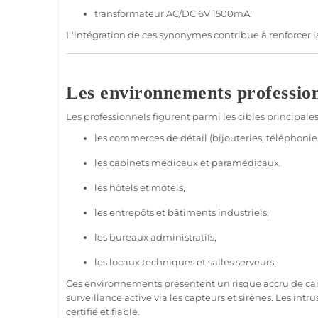
transformateur AC/DC 6V 1500mA.
L'intégration de ces synonymes contribue à renforcer
Les environnements professio
Les professionnels figurent parmi les cibles principale
les
commerces
de détail (bijouteries, téléphonie,
les
cabinets
médicaux et paramédicaux,
les
hôtels
et
motels
,
les entrepôts et
bâtiments industriels
,
les
bureaux
administratifs,
les
locaux techniques
et salles serveurs.
Ces environnements présentent un risque accru de c
surveillance
active via les capteurs et sirènes. Les intr
certifié et
fiable
.