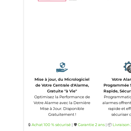
Mise à jour, du Micrologiciel
Votre Ala
de Votre Centrale d'Alarme,
Programmée ! 
Gratuite "à Vie"
Rapide, Sécur
Optimisez la Performance de
Programmatio
Votre Alarme avec la Dernière
alarmes offren
Mise à Jour. Disponible
rapide et ef
Gratuitement !
sécuriser 
🔒
Achat 100 % sécurisé
| 🛡️
Garantie 2 ans
| 📦
Livraison