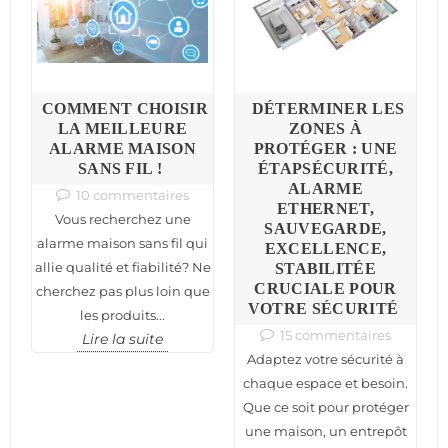
COMMENT CHOISIR
DÉTERMINER LES
LA MEILLEURE
ZONES À
ALARME MAISON
PROTÉGER : UNE
SANS FIL !
ÉTAPSÉCURITÉ,
ALARME
10 commentaires
ETHERNET,
Vous recherchez une
SAUVEGARDE,
alarme maison sans fil qui
EXCELLENCE,
allie qualité et fiabilité? Ne
STABILITÉE
CRUCIALE POUR
cherchez pas plus loin que
VOTRE SÉCURITÉ
les produits...
15 commentaires
Lire la suite
Adaptez votre sécurité à
chaque espace et besoin.
Que ce soit pour protéger
une maison, un entrepôt