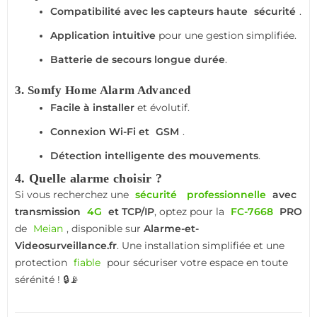
Compatibilité avec les capteurs haute
sécurité
.
Application intuitive
pour une gestion simplifiée.
Batterie de secours longue durée
.
3. Somfy Home Alarm Advanced
Facile à installer
et évolutif.
Connexion Wi-Fi et
GSM
.
Détection intelligente des mouvements
.
4. Quelle alarme choisir ?
Si vous recherchez une
sécurité
professionnelle
avec
transmission
4G
et TCP/IP
, optez pour la
FC-7668
PRO
de
Meian
, disponible sur
Alarme-et-
Videosurveillance.fr
. Une installation simplifiée et une
protection
fiable
pour sécuriser votre espace en toute
sérénité ! 🔒📡