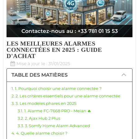
Contactez-nous au : +33 781 01 15 53
LES MEILLEURES ALARMES
CONNECTÉES EN 2025 : GUIDE
D'ACHAT
Mise à jour le : 31/01/2025
TABLE DES MATIÈRES
1. 1. Pourquoi choisir une alarme connectée ?
2. 2. Les critères essentiels pour une alarme connectée
3. 3. Les modèles phares en 2025
3.1. 1. Alarme FC-7668 PRO - Meian 🔥
3.2. 2. Ajax Hub 2 Plus
3.3. 3. Somfy Home Alarm Advanced
4. 4. Quelle alarme choisir ?