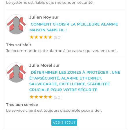
Le système est fiable et je me sens en sécurité.
Julien Roy
sur
COMMENT CHOISIR LA MEILLEURE ALARME
MAISON SANS FIL !
★★★★★
(5.0)
Très satisfait
Je recommande cette alarme à tous ceux qui veulent une...
Julie Morel
sur
DÉTERMINER LES ZONES À PROTÉGER : UNE
ÉTAPSÉCURITÉ, ALARME ETHERNET,
SAUVEGARDE, EXCELLENCE, STABILITÉE
CRUCIALE POUR VOTRE SÉCURITÉ
★★★★★
(5.0)
Très bon service
Le service client est toujours disponible pour aider.
VOIR TOUT