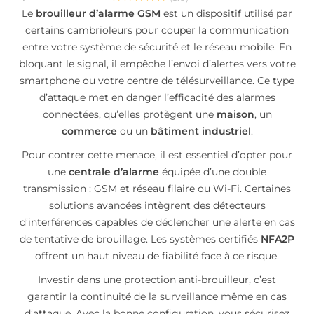
Le
brouilleur d’alarme GSM
est un dispositif utilisé par
certains cambrioleurs pour couper la communication
entre votre système de sécurité et le réseau mobile. En
bloquant le signal, il empêche l’envoi d’alertes vers votre
smartphone ou votre centre de télésurveillance. Ce type
d’attaque met en danger l’efficacité des alarmes
connectées, qu’elles protègent une
maison
, un
commerce
ou un
bâtiment industriel
.
Pour contrer cette menace, il est essentiel d’opter pour
une
centrale d’alarme
équipée d’une double
transmission : GSM et réseau filaire ou Wi-Fi. Certaines
solutions avancées intègrent des détecteurs
d’interférences capables de déclencher une alerte en cas
de tentative de brouillage. Les systèmes certifiés
NFA2P
offrent un haut niveau de fiabilité face à ce risque.
Investir dans une protection anti-brouilleur, c’est
garantir la continuité de la surveillance même en cas
d’attaque. Avec la bonne configuration, vous sécurisez