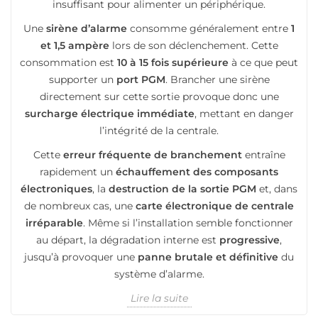
insuffisant pour alimenter un périphérique.
Une
sirène d’alarme
consomme généralement entre
1
et 1,5 ampère
lors de son déclenchement. Cette
consommation est
10 à 15 fois supérieure
à ce que peut
supporter un
port PGM
. Brancher une sirène
directement sur cette sortie provoque donc une
surcharge électrique immédiate
, mettant en danger
l’intégrité de la centrale.
Cette
erreur fréquente de branchement
entraîne
rapidement un
échauffement des composants
électroniques
, la
destruction de la sortie PGM
et, dans
de nombreux cas, une
carte électronique de centrale
irréparable
. Même si l’installation semble fonctionner
au départ, la dégradation interne est
progressive
,
jusqu’à provoquer une
panne brutale et définitive
du
système d’alarme.
Lire la suite