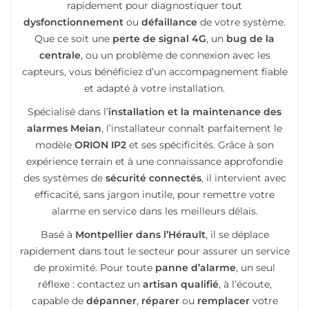
rapidement pour diagnostiquer tout
dysfonctionnement
ou
défaillance
de votre système.
Que ce soit une
perte de signal 4G
, un
bug de la
centrale
, ou un problème de connexion avec les
capteurs, vous bénéficiez d’un accompagnement fiable
et adapté à votre installation.
Spécialisé dans l’
installation et la maintenance des
alarmes Meian
, l’installateur connaît parfaitement le
modèle
ORION IP2
et ses spécificités. Grâce à son
expérience terrain et à une connaissance approfondie
des systèmes de
sécurité connectés
, il intervient avec
efficacité, sans jargon inutile, pour remettre votre
alarme en service dans les meilleurs délais.
Basé à
Montpellier dans l’Hérault
, il se déplace
rapidement dans tout le secteur pour assurer un service
de proximité. Pour toute
panne d’alarme
, un seul
réflexe : contactez un
artisan qualifié
, à l’écoute,
capable de
dépanner
,
réparer
ou
remplacer
votre