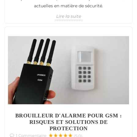
actuelles en matière de sécurité.
Lire la suite
BROUILLEUR D'ALARME POUR GSM :
RISQUES ET SOLUTIONS DE
PROTECTION
★★★★★
1
Commentaire
(5.0)