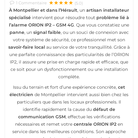
★★★★★
1
Commentaire
(5.0)
À Montpellier et dans l’Hérault
, un
artisan installateur
spécialisé
intervient pour résoudre tout
problème lié à
l’alarme ORION IP2 – GSM 4G
. Que vous constatiez une
panne
, un
signal faible
, ou un souci de connexion avec
votre système de sécurité, ce professionnel met son
savoir-faire local
au service de votre tranquillité. Grâce à
une parfaite connaissance des particularités de l’ORION
IP2, il assure une prise en charge rapide et efficace, que
ce soit pour un dysfonctionnement ou une installation
complète.
Issu du terrain et fort d’une expérience concrète,
cet
électricien
de Montpellier intervient aussi bien chez les
particuliers que dans les locaux professionnels. Il
identifie rapidement la cause du
défaut de
communication GSM
, effectue les vérifications
nécessaires et remet votre
centrale ORION IP2
en
service dans les meilleures conditions. Son approche