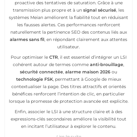
proactive des tentatives de saturation. Grâce à une
transmission plus propre et à un
signal sécurisé
, les
systèmes Meian améliorent la fiabilité tout en réduisant
les fausses alertes. Ces performances renforcent
naturellement la pertinence SEO des contenus liés aux
alarmes sans fil
, en répondant clairement aux attentes
utilisateur.
Pour optimiser le
CTR
, il est essentiel d’intégrer un LSI
cohérent autour de termes comme
anti-brouillage
,
sécurité connectée
,
alarme maison 2026
ou
technologie FSK
, permettant à Google de mieux
contextualiser la page. Des titres attractifs et orientés
bénéfices renforcent l’intention de clic, en particulier
lorsque la promesse de protection avancée est explicite.
Enfin, associer le LSI à une structure claire et à des
expressions-clés secondaires améliore la visibilité tout
en incitant l’utilisateur à explorer le contenu.
Lire la suite