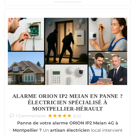
ALARME ORION IP2 MEIAN EN PANNE ?
ÉLECTRICIEN SPÉCIALISÉ À
MONTPELLIER-HÉRAULT
★★★★★
1
Commentaire
(5.0)
Panne de votre alarme ORION IP2 Meian 4G à
Montpellier ?
Un
artisan électricien
local intervient