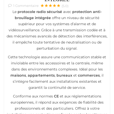
★★★★★
1
Commentaire
(5.0)
Le
protocole radio sécurisé
avec
protection anti-
brouillage intégrée
offre un niveau de sécurité
supérieur pour vos systèmes d’alarme et de
vidéosurveillance. Grâce à une transmission codée et à
des mécanismes avancés de détection des interférences,
il empêche toute tentative de neutralisation ou de
perturbation du signal.
Cette technologie assure une communication stable et
inviolable entre les accessoires et la centrale, même
dans des environnements complexes. Idéal pour les
maisons
,
appartements
,
bureaux
et
commerces
, il
s’intègre facilement aux installations existantes et
garantit la continuité de service.
Conforme aux normes
CE
et aux réglementations
européennes, il répond aux exigences de fiabilité des
professionnels et des particuliers. Offrez à votre