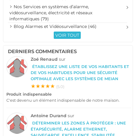
Nos Services en systèmes d’alarme,
vidéosurveillance, électricité et réseaux
informatiques (79)
Blog Alarmes et Vidéosurveillance (46)
VOIR TOUT
DERNIERS COMMENTAIRES
Zoé Renaud
sur
ÉTABLISSEZ UNE LISTE DE VOS HABITANTS ET
DE VOS HABITUDES POUR UNE SÉCURITÉ
OPTIMALE AVEC LES SYSTÈMES DE MEIAN
★★★★★
(5.0)
Produit indispensable
C'est devenu un élément indispensable de notre maison.
Antoine Durand
sur
DÉTERMINER LES ZONES À PROTÉGER : UNE
ÉTAPSÉCURITÉ, ALARME ETHERNET,
SAUVEGARDE, EXCELLENCE, STABILITÉE