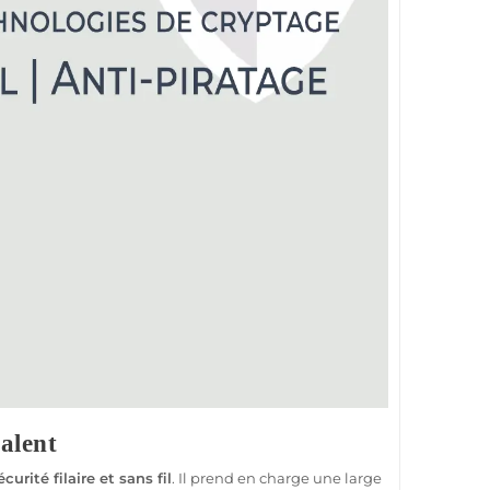
alent
écurité
filaire
et sans fil
. Il prend en charge une large