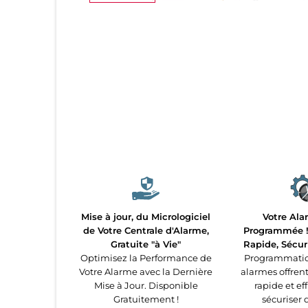
Mise à jour, du Micrologiciel
Votre Ala
de Votre Centrale d'Alarme,
Programmée ! 
Gratuite "à Vie"
Rapide, Sécur
Optimisez la Performance de
Programmatio
Votre Alarme avec la Dernière
alarmes offren
Mise à Jour. Disponible
rapide et ef
Gratuitement !
sécuriser 