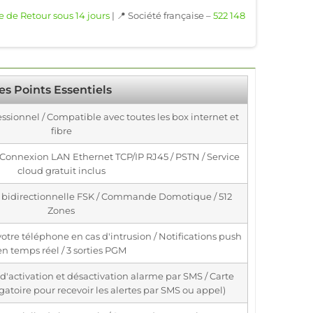
e de Retour sous 14 jours
| 📍 Société française –
522 148
es Points Essentiels
ssionnel / Compatible avec toutes les box internet et
fibre
Connexion LAN Ethernet TCP/IP RJ45 / PSTN / Service
cloud gratuit inclus
 bidirectionnelle FSK / Commande Domotique / 512
Zones
votre téléphone en cas d'intrusion / Notifications push
en temps réel / 3 sorties PGM
 d'activation et désactivation alarme par SMS / Carte
gatoire pour recevoir les alertes par SMS ou appel)