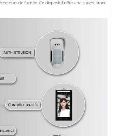
tecteurs de fumée. Ce dispositif offre une
surveillance