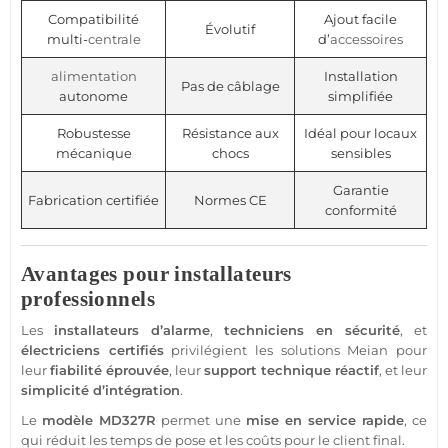
Compatibilité
Ajout facile
Évolutif
multi-
centrale
d’
accessoires
alimentation
Installation
Pas de câblage
autonome
simplifiée
Robustesse
Résistance aux
Idéal pour locaux
mécanique
chocs
sensibles
Garantie
Fabrication certifiée
Normes CE
conformité
Avantages pour installateurs
professionnels
Les
installateurs d’
alarme
,
techniciens en
sécurité
, et
électriciens certifiés
privilégient les solutions
Meian
pour
leur
fiabilité éprouvée
, leur
support technique réactif
, et leur
simplicité d’intégration
.
Le
modèle
MD327R
permet une
mise en service rapide
, ce
qui réduit les temps de pose et les coûts pour le client final.