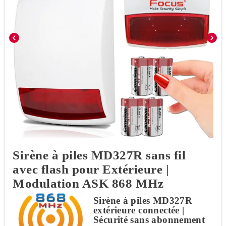
chevron_left
chevron_right
Sirène à piles MD327R sans fil
avec flash pour Extérieure |
Modulation ASK 868 MHz
Sirène à piles MD327R
extérieure connectée |
Sécurité sans abonnement