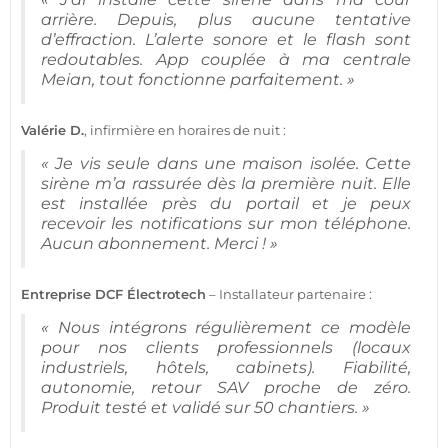
arrière. Depuis, plus aucune tentative
d’effraction. L’alerte sonore et le flash sont
redoutables. App couplée à ma
centrale
Meian
, tout fonctionne parfaitement. »
Valérie D.
, infirmière en horaires de nuit :
« Je vis seule dans une
maison
isolée. Cette
sirène
m’a rassurée dès la première nuit. Elle
est installée près du portail et je peux
recevoir les notifications sur mon téléphone.
Aucun abonnement. Merci ! »
Entreprise DCF Électrotech
– Installateur partenaire :
« Nous intégrons régulièrement ce modèle
pour nos clients professionnels (locaux
industriels,
hôtels
,
cabinets
). Fiabilité,
autonomie, retour SAV proche de zéro.
Produit testé et validé sur 50 chantiers. »