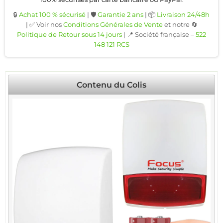
🔒
Achat 100 % sécurisé
| 🛡️
Garantie 2 ans
| 📦
Livraison 24/48h
| ✅ Voir nos
Conditions Générales de Vente
et notre 🔄
Politique de Retour sous 14 jours
| 📍 Société française –
522
148 121 RCS
Contenu du Colis