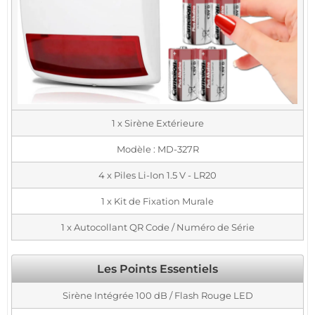
1 x Sirène Extérieure
Modèle : MD-327R
4 x Piles Li-Ion 1.5 V - LR20
1 x Kit de Fixation Murale
1 x Autocollant QR Code / Numéro de Série
Les Points Essentiels
Sirène Intégrée 100 dB / Flash Rouge LED