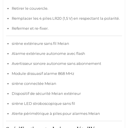
Retirer le couvercle.
Remplacer les 4 piles LR20 (1,5 V) en respectant la polarité.
Refermer et re-fixer.
sirène
extérieure
sans fil
Meian
Alarme
extérieure
autonome avec flash
Avertisseur sonore autonome
sans abonnement
Module
dissuasif
alarme
868 MHz
sirène
connectée
Meian
Dispositif de
sécurité
Meian
extérieur
sirène
LED
stroboscopique sans fil
Alerte périmétrique à piles pour alarmes
Meian