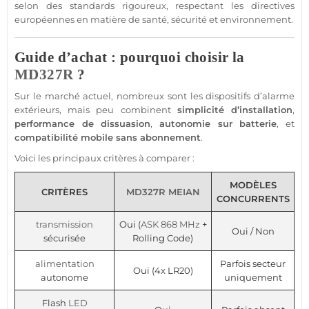
selon des standards rigoureux, respectant les directives
européennes en matière de santé,
sécurité
et environnement.
Guide d’achat : pourquoi choisir la
MD327R
?
Sur le marché actuel, nombreux sont les dispositifs d’
alarme
extérieurs, mais peu combinent
simplicité d’installation
,
performance de dissuasion
,
autonomie sur batterie
, et
compatibilité mobile
sans abonnement
.
Voici les principaux critères à comparer :
MODÈLES
CRITÈRES
MD327R
MEIAN
CONCURRENTS
transmission
Oui (
ASK
868 MHz
+
Oui / Non
sécurisée
Rolling Code)
alimentation
Parfois secteur
Oui (4x LR20)
autonome
uniquement
Flash
LED