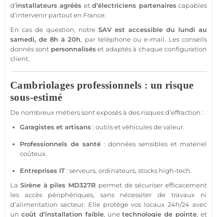
d’
installateurs agréés
et
d’électriciens partenaires
capables
d’intervenir partout en France.
En cas de question, notre
SAV est accessible du lundi au
samedi, de 8h à 20h
, par téléphone ou e-mail. Les conseils
donnés sont
personnalisés
et adaptés à chaque configuration
client.
Cambriolages professionnels : un risque
sous-estimé
De nombreux métiers sont exposés à des risques d’effraction :
Garagistes et artisans
: outils et véhicules de valeur.
Professionnels de santé
: données sensibles et matériel
coûteux.
Entreprises IT
: serveurs, ordinateurs, stocks high-tech.
La
Sirène
à piles
MD327R
permet de sécuriser efficacement
les accès périphériques, sans nécessiter de travaux ni
d’
alimentation
secteur. Elle protège vos locaux 24h/24 avec
un
coût d’installation faible
, une
technologie de pointe
, et