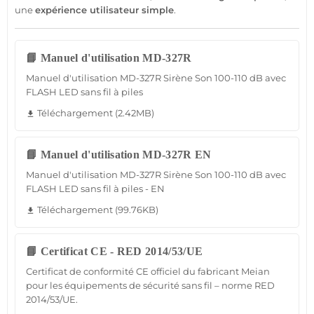
une
expérience utilisateur simple
.
📘 Manuel d'utilisation MD-327R
Manuel d'utilisation MD-327R Sirène Son 100-110 dB avec
FLASH LED sans fil à piles
Téléchargement (2.42MB)
file_download
📘 Manuel d'utilisation MD-327R EN
Manuel d'utilisation MD-327R Sirène Son 100-110 dB avec
FLASH LED sans fil à piles - EN
Téléchargement (99.76KB)
file_download
📘 Certificat CE - RED 2014/53/UE
Certificat de conformité CE officiel du fabricant Meian
pour les équipements de sécurité sans fil – norme RED
2014/53/UE.