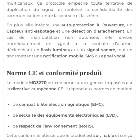
multicanaux. Ce
protocole
empêche toute tentative de
duplication du signal et renforce la confidentialité des
communications entre la
centrale
et la
sirène
.
En plus, elle intègre une
auto-
protection
à l’ouverture
, un
Capteur
anti-sabotage
et une
détection d’arrachement
. En
cas de manipulation non autorisée, elle envoie
immédiatement un signal à la
centrale
d’
alarme
,
déclenchant un
flash lumineux
et un
signal sonore
, tout en
transmettant une
notification mobile
,
SMS
ou
appel vocal
.
Norme CE et conformité produit
Le modèle
MD327R
est conforme aux exigences imposées par
la
directive européenne CE
. Il répond aux normes en matière
:
de
compatibilité électromagnétique (EMC)
,
de
sécurité
des équipements électroniques (LVD)
,
de
respect de l’environnement (RoHS)
.
Cette conformité atteste que le produit est
sûr,
fiable
et conçu