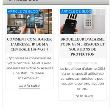
ARTICLE DE BLOG
ARTICLE DE BLOG
COMMENT CONFIGURER
BROUILLEUR D'ALARME
L’ADRESSE IP DE MA
POUR GSM : RISQUES ET
CENTRALE HA-VGT ?
SOLUTIONS DE
PROTECTION
Optimisez la connexion de
votre centrale HA-VGT avec
1 commentaire
une adresse IP fixe 🔧 Assurez
Le brouilleur d’alarme GSM
une stabilité réseau
est un dispositif utilisé par
maximale et...
certains cambrioleurs pour
couper la communication
Lire la suite
entre...
Lire la suite