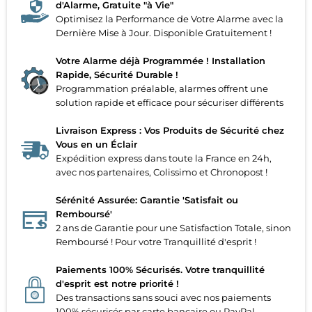
d'Alarme, Gratuite "à Vie"
Optimisez la Performance de Votre Alarme avec la
Dernière Mise à Jour. Disponible Gratuitement !
Votre Alarme déjà Programmée ! Installation
Rapide, Sécurité Durable !
Programmation préalable, alarmes offrent une
solution rapide et efficace pour sécuriser différents
Livraison Express : Vos Produits de Sécurité chez
Vous en un Éclair
Expédition express dans toute la France en 24h,
avec nos partenaires, Colissimo et Chronopost !
Sérénité Assurée: Garantie 'Satisfait ou
Remboursé'
2 ans de Garantie pour une Satisfaction Totale, sinon
Remboursé ! Pour votre Tranquillité d'esprit !
Paiements 100% Sécurisés. Votre tranquillité
d'esprit est notre priorité !
Des transactions sans souci avec nos paiements
100% sécurisés par carte bancaire ou PayPal.