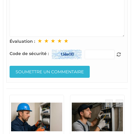
★
★
★
★
★
Évaluation :
Code de sécurité :