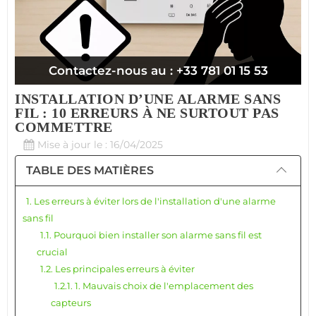
Contactez-nous au : +33 781 01 15 53
INSTALLATION D’UNE ALARME SANS
FIL : 10 ERREURS À NE SURTOUT PAS
COMMETTRE
Mise à jour le : 16/04/2025
TABLE DES MATIÈRES
1. Les erreurs à éviter lors de l'installation d'une alarme
sans fil
1.1. Pourquoi bien installer son alarme sans fil est
crucial
1.2. Les principales erreurs à éviter
1.2.1. 1. Mauvais choix de l'emplacement des
capteurs