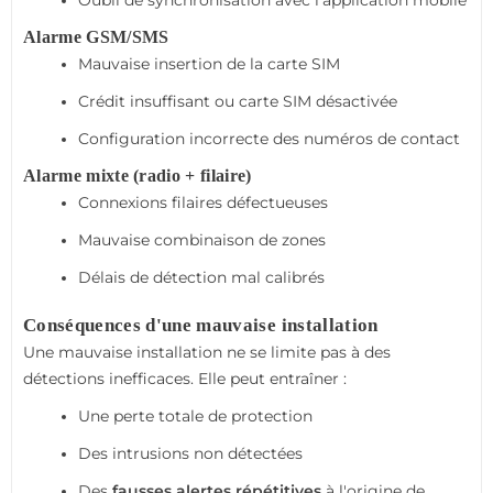
Oubli de synchronisation avec l'application mobile
Alarme GSM/SMS
Mauvaise insertion de la carte SIM
Crédit insuffisant ou carte SIM désactivée
Configuration incorrecte des numéros de contact
Alarme mixte (radio + filaire)
Connexions filaires défectueuses
Mauvaise combinaison de zones
Délais de détection mal calibrés
Conséquences d'une mauvaise installation
Une mauvaise installation ne se limite pas à des
détections inefficaces. Elle peut entraîner :
Une perte totale de protection
Des intrusions non détectées
Des
fausses alertes répétitives
à l'origine de