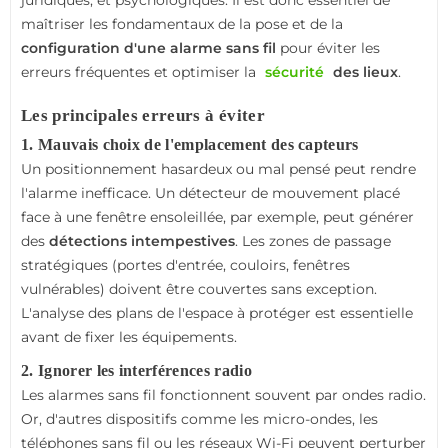
juridiques, et psychologiques. Il est donc essentiel de
maîtriser les fondamentaux de la pose et de la
configuration d'une alarme sans fil
pour éviter les
erreurs fréquentes et optimiser la
sécurité
des lieux
.
Les principales erreurs à éviter
1. Mauvais choix de l'emplacement des capteurs
Un positionnement hasardeux ou mal pensé peut rendre
l'alarme inefficace. Un détecteur de mouvement placé
face à une fenêtre ensoleillée, par exemple, peut générer
des
détections intempestives
. Les zones de passage
stratégiques (portes d'entrée, couloirs, fenêtres
vulnérables) doivent être couvertes sans exception.
L'analyse des plans de l'espace à protéger est essentielle
avant de fixer les équipements.
2. Ignorer les interférences radio
Les alarmes sans fil fonctionnent souvent par ondes radio.
Or, d'autres dispositifs comme les micro-ondes, les
téléphones sans fil ou les réseaux Wi-Fi peuvent perturber