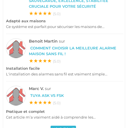
SAUVEGARDE, EXCELLENCE, STABILITÉE
CRUCIALE POUR VOTRE SÉCURITÉ
★★★★★
(5.0)
Adapté aux maisons
Ce système est parfait pour sécuriser les maisons de...
Benoit Martin
sur
COMMENT CHOISIR LA MEILLEURE ALARME
MAISON SANS FIL !
★★★★★
(5.0)
Installation facile
L'installation des alarmes sans fil est vraiment simple...
Marc V.
sur
TUYA ASK VS FSK
★★★★★
(5.0)
Pratique et complet
Cet article m’a vraiment aidé à comprendre les...