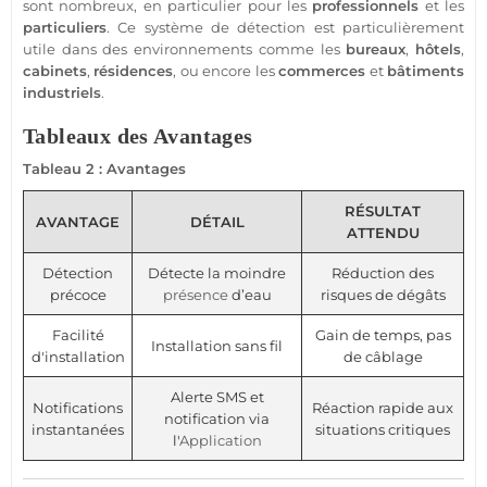
sont nombreux, en particulier pour les
professionnels
et les
particuliers
. Ce
système
de détection est particulièrement
utile dans des environnements comme les
bureaux
,
hôtels
,
cabinets
,
résidences
, ou encore les
commerces
et
bâtiments
industriels
.
Tableaux des Avantages
Tableau 2 : Avantages
RÉSULTAT
AVANTAGE
DÉTAIL
ATTENDU
Détection
Détecte la moindre
Réduction des
précoce
présence
d’eau
risques de dégâts
Facilité
Gain de temps, pas
Installation sans fil
d'installation
de câblage
Alerte SMS et
Notifications
Réaction rapide aux
notification via
instantanées
situations critiques
l'
Application