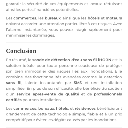
garantir la
sécurité
de vos équipements et locaux, réduisant
ainsi les pertes financières potentielles.
Les
commerces
, les
bureaux
, ainsi que les
hôtels
et
moteurs
doivent accorder une attention particulière à ces risques. Avec
l’
alarme
instantanée, vous pouvez réagir rapidement pour
minimiser les dommages.
Conclusion
En résumé, la
sonde de détection d'eau sans fil
iHORN
est la
solution idéale pour toute personne soucieuse de
protéger
son bien immobilier des risques liés aux inondations. Elle
combine des fonctionnalités avancées comme la détection
sans fil
, l’alerte instantanée par
SMS
, et une installation
simplifiée. En plus de son efficacité, elle bénéficie du soutien
d'un
service après-vente de qualité
et de
professionnels
certifiés
pour son installation.
Les
commerces
,
bureaux
,
hôtels
, et
résidences
bénéficieront
grandement de cette technologie simple,
fiable
et à un prix
compétitif pour éviter les dégâts causés par les inondations.