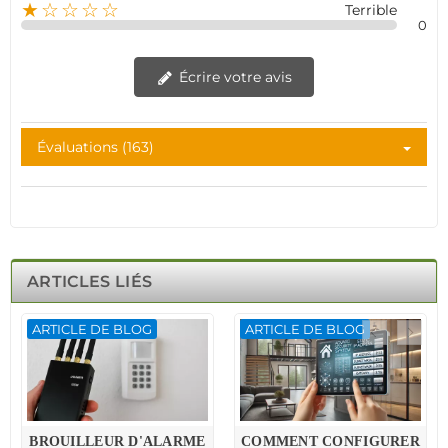
★☆☆☆☆
Terrible
0
Écrire votre avis
Évaluations (163)
ARTICLES LIÉS
ARTICLE DE BLOG
ARTICLE DE BLOG
BROUILLEUR D'ALARME
COMMENT CONFIGURER