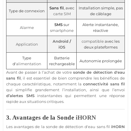
Sans fil
, avec
Installation simple, pas
Type de connexion
carte SIM
de câblage
SMS
sur
Alerte instantanée,
Alarme
smartphone
réactive
Android
/
compatible
avec les
Application
iOS
deux plateformes
Type
Batterie
Autonomie prolongée
d'
alimentation
rechargeable
Avant de passer à l’achat de votre
sonde de détection d'eau
sans fil
, il est essentiel de bien comprendre les bénéfices de
chaque caractéristique, notamment la
connectivité sans fil
qui simplifie grandement l’installation, ainsi que l’envoi
d’alertes SMS
instantanées qui permettent une réponse
rapide aux situations critiques.
3. Avantages de la Sonde
iHORN
Les avantages de la sonde de détection d'eau sans fil
iHORN