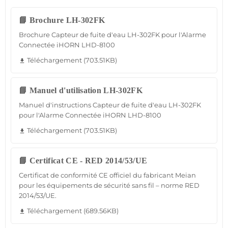
📘 Brochure LH-302FK
Brochure Capteur de fuite d'eau LH-302FK pour l'Alarme
Connectée iHORN LHD-8100
Téléchargement (703.51KB)
file_download
📘 Manuel d'utilisation LH-302FK
Manuel d'instructions Capteur de fuite d'eau LH-302FK
pour l'Alarme Connectée iHORN LHD-8100
Téléchargement (703.51KB)
file_download
📘 Certificat CE - RED 2014/53/UE
Certificat de conformité CE officiel du fabricant Meian
pour les équipements de sécurité sans fil – norme RED
2014/53/UE.
Téléchargement (689.56KB)
file_download