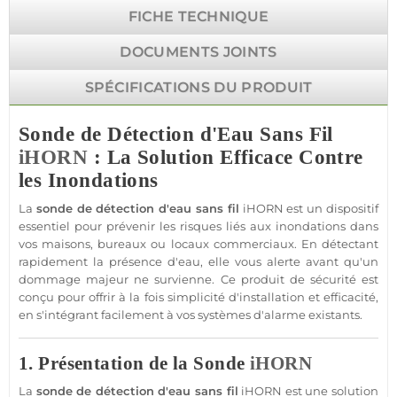
FICHE TECHNIQUE
DOCUMENTS JOINTS
SPÉCIFICATIONS DU PRODUIT
Sonde de Détection d'Eau Sans Fil
iHORN
: La Solution Efficace Contre
les Inondations
La
sonde de détection d'eau sans fil
iHORN
est un dispositif
essentiel pour prévenir les risques liés aux inondations dans
vos
maisons
,
bureaux
ou locaux commerciaux. En détectant
rapidement la
présence
d'eau, elle vous alerte avant qu'un
dommage majeur ne survienne. Ce produit de
sécurité
est
conçu pour offrir à la fois simplicité d'installation et efficacité,
en s'intégrant facilement à vos systèmes d'
alarme
existants.
1. Présentation de la Sonde
iHORN
La
sonde de détection d'eau sans fil
iHORN
est une solution