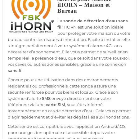
iHORN – Maison et
Bureau
La
sonde de détection d'eau sans
fil
iHORN est une solution idéale
pour protéger votre maison ou votre
bureau contre les risques d'inondation. Facile à installer, elle
s’intègre parfaitement à votre système d’alarme 4G sans
nécessiter d’abonnement. Elle vous permet de surveiller en
temps réel la présence d'eau, que ce soit dans votre sous-sol,
vos caves ou autres zones sensibles, grâce à une connexion
sans fil
.
Conçue pour une utilisation dans des environnements
résidentiels ou professionnels, cette sonde assure une
sécurité renforcée pour vos biens et locaux. Grâce à son
système d’alerte
SMS
envoyé directement sur votre
téléphone via une
carte SIM
, vous êtes informé
instantanément en cas de détection d’eau. Cela vous permet
d’agir rapidement et d’éviter les dégâts liés aux inondations.
Cette sonde est compatible avec l'application Android/iOS
pour une gestion optimale et accessible depuis votre
smartphone à tout moment, où que vous soyez.