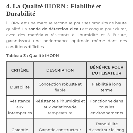
4. La Qualité
iHORN
: Fiabilité et
Durabilité
iHORN
est une marque reconnue pour ses produits de haute
qualité. La
sonde de détection d'eau
est conçue pour durer,
avec des matériaux résistants à l'humidité et à l'usure,
garantissant une performance optimale même dans des
conditions difficiles.
Tableau 3 : Qualité
iHORN
BÉNÉFICE POUR
CRITÈRE
DESCRIPTION
L'UTILISATEUR
Conception robuste et
Fiabilité à long
Durabilité
fiable
terme
Résistance
Résistante à l'humidité et
Fonctionne dans
aux
aux variations de
tous les
intempéries
température
environnements
Tranquillité
Garantie
Garantie constructeur
d’esprit sur le long