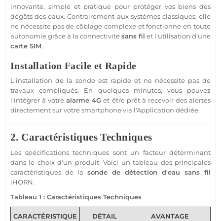
innovante, simple et pratique pour
protéger
vos biens des
dégâts des eaux. Contrairement aux systèmes classiques, elle
ne nécessite pas de câblage complexe et fonctionne en toute
autonomie grâce à la connectivité
sans fil
et l'utilisation d'une
carte SIM
.
Installation Facile et Rapide
L'installation de la sonde est rapide et ne nécessite pas de
travaux compliqués. En quelques minutes, vous pouvez
l'intégrer à votre
alarme 4G
et être prêt à recevoir des alertes
directement sur votre
smartphone
via l'
Application
dédiée.
2. Caractéristiques Techniques
Les spécifications techniques sont un facteur déterminant
dans le choix d'un produit. Voici un tableau des principales
caractéristiques de la
sonde de détection d'eau sans fil
iHORN
.
Tableau 1 : Caractéristiques Techniques
CARACTÉRISTIQUE
DÉTAIL
AVANTAGE