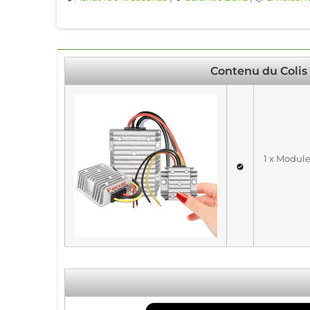
Contenu du Colis
1 x Module