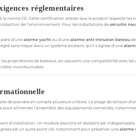
xigences réglementaires
 la norme CE. Cette certification atteste que le produit respecte le
protection
de l’environnement. Pour les installations de
sécurité
nau
 cadre d’une
alarme
yacht
ou d’une
alarme
anti-intrusion
bateau
de
tégré sans risque dans un
système
existant, qu’il s’agisse d’une
alarm
t les propriétaires de bateaux, en assurant une compatibilité avec les
critère incontournable.
ormationnelle
ite de prendre en compte plusieurs critères. La plage de tension d’e
ante pour alimenter l’ensemble des équipements connectés, notamm
ent d’installation. Un
module
étanche et résistant est indispensable
égrées est un autre point clé, notamment pour préserver une
alarme
s