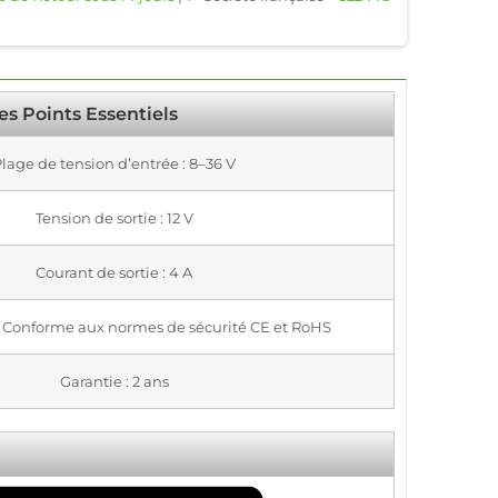
es Points Essentiels
lage de tension d’entrée : 8–36 V
Tension de sortie : 12 V
Courant de sortie : 4 A
 : Conforme aux normes de sécurité CE et RoHS
Garantie : 2 ans