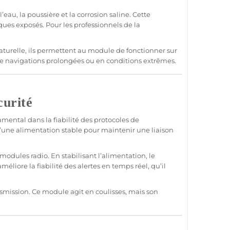
au, la poussière et la corrosion saline. Cette
ues exposés. Pour les professionnels de la
turelle, ils permettent au
module
de fonctionner sur
e navigations prolongées ou en conditions extrêmes.
curité
mental dans la fiabilité des protocoles de
’une
alimentation
stable pour maintenir une liaison
odules radio. En stabilisant l’
alimentation
, le
améliore la fiabilité des alertes en temps réel, qu’il
nsmission
. Ce
module
agit en coulisses, mais son