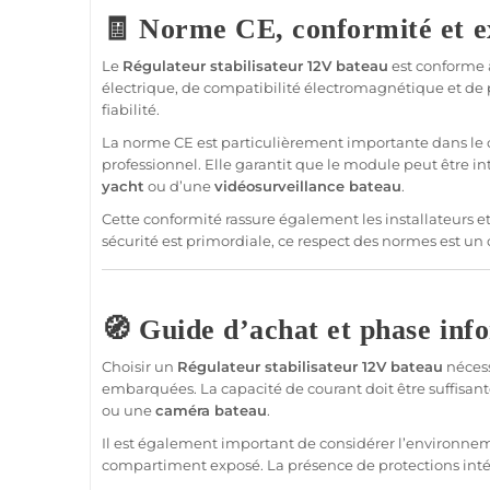
🧾 Norme CE, conformité et e
Le
Régulateur
stabilisateur
12V
bateau
est conforme à
électrique, de compatibilité électromagnétique et de
fiabilité.
La norme CE est particulièrement importante dans le
professionnel
. Elle garantit que le
module
peut être in
yacht
ou d’une
vidéosurveillance
bateau
.
Cette conformité rassure également les installateurs e
sécurité
est primordiale, ce respect des normes est un 
🧭 Guide d’achat et phase inf
Choisir un
Régulateur
stabilisateur
12V
bateau
nécess
embarquées. La capacité de courant doit être suffis
ou une
caméra
bateau
.
Il est également important de considérer l’environnem
compartiment exposé. La
présence
de protections int