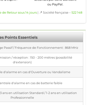
ou PayPal.
e de Retour sous 14 jours
| 📍 Société française –
522 148
es Points Essentiels
uge Passif / Fréquence de Fonctionnement : 868 MHz
ission / réception : 150 - 200 mètres (possibilité
d'extension)
ale d'alarme en cas d'Ouverture ou Vandalisme
entrale d'alarme en cas de batterie faible
 ans en utilisation Standard / 1-2 ans en utilisation
Professionnelle