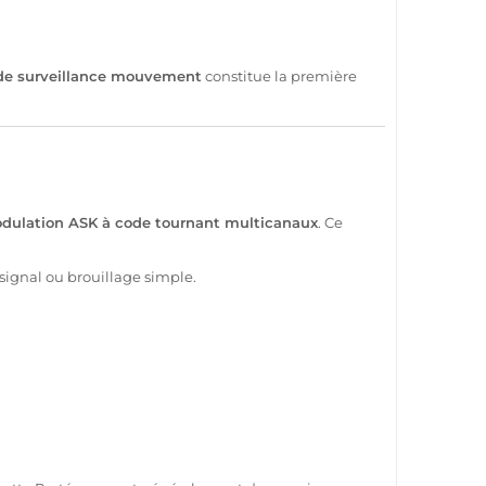
de
surveillance
mouvement
constitue la première
dulation
ASK
à code tournant multicanaux
. Ce
signal ou
brouillage
simple.