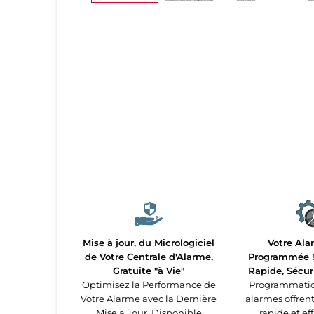
Mise à jour, du Micrologiciel
Votre Ala
de Votre Centrale d'Alarme,
Programmée ! 
Gratuite "à Vie"
Rapide, Sécur
Optimisez la Performance de
Programmatio
Votre Alarme avec la Dernière
alarmes offren
Mise à Jour. Disponible
rapide et ef